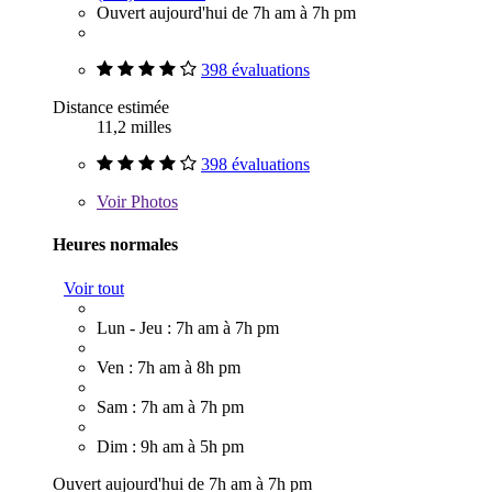
Ouvert aujourd'hui de 7h am à 7h pm
398 évaluations
Distance estimée
11,2 milles
398 évaluations
Voir
Photos
Heures normales
Voir tout
Lun - Jeu : 7h am à 7h pm
Ven : 7h am à 8h pm
Sam : 7h am à 7h pm
Dim : 9h am à 5h pm
Ouvert aujourd'hui de 7h am à 7h pm