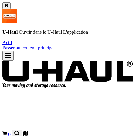
U-Haul
Ouvrir dans le
U-Haul
L'application
Actif
Passer au contenu principal
0