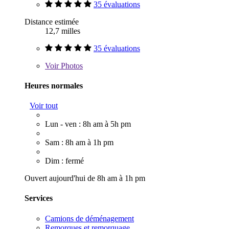
35 évaluations
Distance estimée
12,7 milles
35 évaluations
Voir
Photos
Heures normales
Voir tout
Lun - ven : 8h am à 5h pm
Sam : 8h am à 1h pm
Dim : fermé
Ouvert aujourd'hui de 8h am à 1h pm
Services
Camions de déménagement
Remorques et remorquage