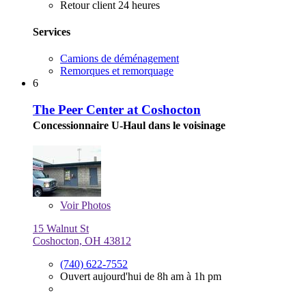
Retour client 24 heures
Services
Camions de déménagement
Remorques et remorquage
6
The Peer Center at Coshocton
Concessionnaire U-Haul dans le voisinage
Voir
Photos
15 Walnut St
Coshocton, OH 43812
(740) 622-7552
Ouvert aujourd'hui de 8h am à 1h pm