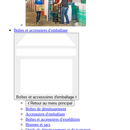
Boîtes et accessoires d'emballage
Boîtes et accessoires d'emballage
Retour au menu principal
Boîtes de déménagement
Accessoires d'emballage
Boîtes et accessoires d'expédition
Housses et sacs
Outils de déménagement et de transport