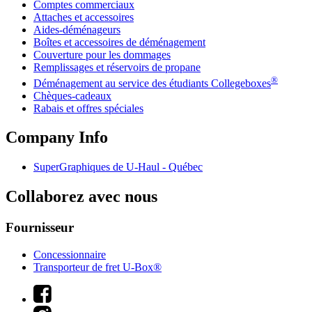
Comptes commerciaux
Attaches et accessoires
Aides-déménageurs
Boîtes et accessoires de déménagement
Couverture pour les dommages
Remplissages et réservoirs de propane
®
Déménagement au service des étudiants Collegeboxes
Chèques-cadeaux
Rabais et offres spéciales
Company Info
SuperGraphiques de
U-Haul
- Québec
Collaborez avec nous
Fournisseur
Concessionnaire
Transporteur de fret U-Box®