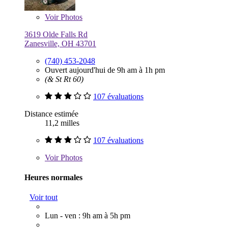
Voir
Photos
3619 Olde Falls Rd
Zanesville, OH 43701
(740) 453-2048
Ouvert aujourd'hui de 9h am à 1h pm
(& St Rt 60)
107 évaluations
Distance estimée
11,2 milles
107 évaluations
Voir
Photos
Heures normales
Voir tout
Lun - ven : 9h am à 5h pm