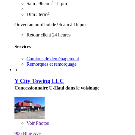
Sam : 9h am à 1h pm
Dim : fermé
Ouvert aujourd'hui de 9h am à 1h pm
Retour client 24 heures
Services
Camions de déménagement
Remorques et remorquage
5
Y City Towing LLC
Concessionnaire U-Haul dans le voisinage
Voir
Photos
906 Blue Ave