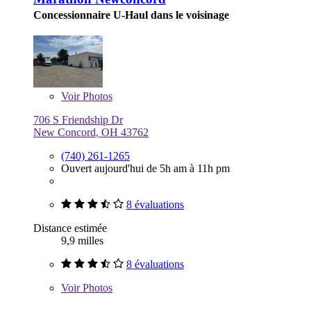
Concessionnaire U-Haul dans le voisinage
Voir
Photos
706 S Friendship Dr
New Concord, OH 43762
(740) 261-1265
Ouvert aujourd'hui de 5h am à 11h pm
8 évaluations
Distance estimée
9,9 milles
8 évaluations
Voir
Photos