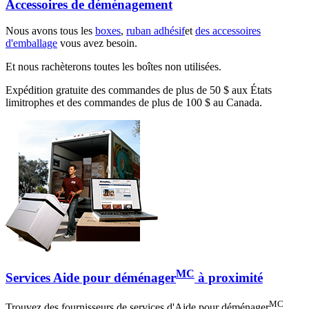
Accessoires de déménagement
Nous avons tous les
boxes
,
ruban adhésif
et
des accessoires
d'emballage
vous avez besoin.
Et nous rachèterons toutes les boîtes non utilisées.
Expédition gratuite des commandes de plus de 50 $ aux États
limitrophes et des commandes de plus de 100 $ au Canada.
MC
Services Aide pour déménager
à proximité
MC
Trouvez des fournisseurs de services d'Aide pour déménager