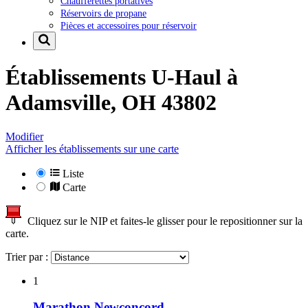
Chaufferettes portatives
Réservoirs de propane
Pièces et accessoires pour réservoir
Établissements U-Haul à
Adamsville, OH 43802
Modifier
Afficher les établissements sur une carte
Liste
Carte
Cliquez sur le NIP et faites-le glisser pour le repositionner sur la
carte.
Trier par :
1
Marathon Newconcord