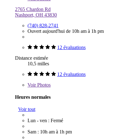
2765 Chardon Rd
Nashport, OH 43830
(740) 828-2741
Ouvert aujourd'hui de 10h am à 1h pm
12 évaluations
Distance estimée
10,5 milles
12 évaluations
Voir
Photos
Heures normales
Voir tout
Lun - ven : Fermé
Sam : 10h am à 1h pm