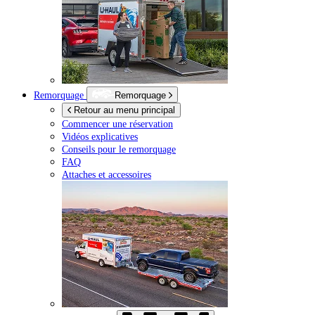
Remorquage
Remorquage
Retour au menu principal
Commencer une réservation
Vidéos explicatives
Conseils pour le remorquage
FAQ
Attaches et accessoires