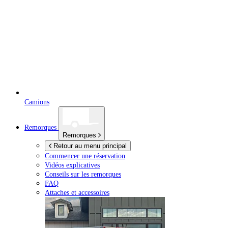
Camions
Remorques
Remorques
Retour au menu principal
Commencer une réservation
Vidéos explicatives
Conseils sur les remorques
FAQ
Attaches et accessoires