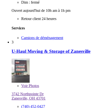
Dim : fermé
Ouvert aujourd'hui de 10h am à 1h pm
Retour client 24 heures
Services
Camions de déménagement
3
U-Haul Moving & Storage of Zanesville
Voir
Photos
3742 Northpointe Dr
Zanesville, OH 43701
(740) 452-0427