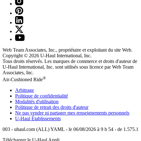
Web Team Associates, Inc., propriétaire et exploitant du site Web.
Copyright © 2026
U-Haul
International, Inc.
Tous droits réservés.
Les marques de commerce et droits d'auteur de
U-Haul International, Inc. sont utilisés sous licence par Web Team
Associates, Inc.
®
Air-Cushioned Ride
Arbitrage
Politique de confidentialité
Modalités d'utilisation
Politique de retrait des droits d'auteur
Ne pas vendre ni partager mes renseignements personnels
U-Haul
Établissements
003 - uhaul.com (ALL) YAML - le 06/08/2026 à 9 h 54 - de 1.575.1
Télécharger le
U-Haul
Appli