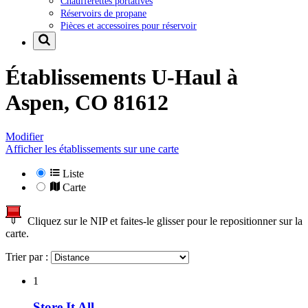
Chaufferettes portatives
Réservoirs de propane
Pièces et accessoires pour réservoir
Établissements U-Haul à
Aspen, CO 81612
Modifier
Afficher les établissements sur une carte
Liste
Carte
Cliquez sur le NIP et faites-le glisser pour le repositionner sur la
carte.
Trier par :
1
Store It All