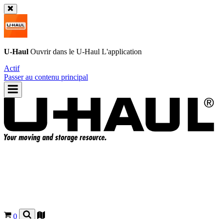
U-Haul
Ouvrir dans le
U-Haul
L'application
Actif
Passer au contenu principal
0