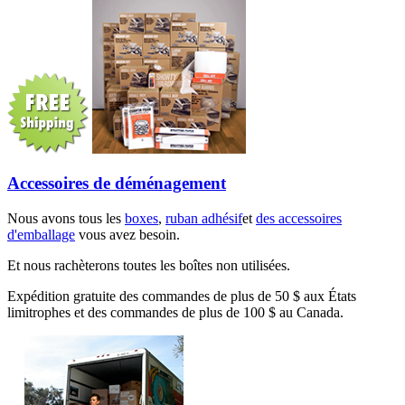
Accessoires de déménagement
Nous avons tous les
boxes
,
ruban adhésif
et
des accessoires
d'emballage
vous avez besoin.
Et nous rachèterons toutes les boîtes non utilisées.
Expédition gratuite des commandes de plus de 50 $ aux États
limitrophes et des commandes de plus de 100 $ au Canada.