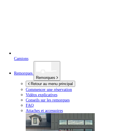
Camions
Remorques
Remorques
Retour au menu principal
Commencer une réservation
Vidéos explicatives
Conseils sur les remorques
FAQ
Attaches et accessoires