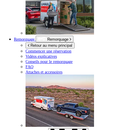
Remorquage
Remorquage
Retour au menu principal
Commencer une réservation
Vidéos explicatives
Conseils pour le remorquage
FAQ
Attaches et accessoires