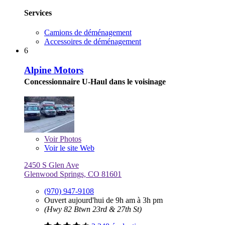
Services
Camions de déménagement
Accessoires de déménagement
6
Alpine Motors
Concessionnaire U-Haul dans le voisinage
Voir
Photos
Voir le site Web
2450 S Glen Ave
Glenwood Springs, CO 81601
(970) 947-9108
Ouvert aujourd'hui de 9h am à 3h pm
(Hwy 82 Btwn 23rd & 27th St)