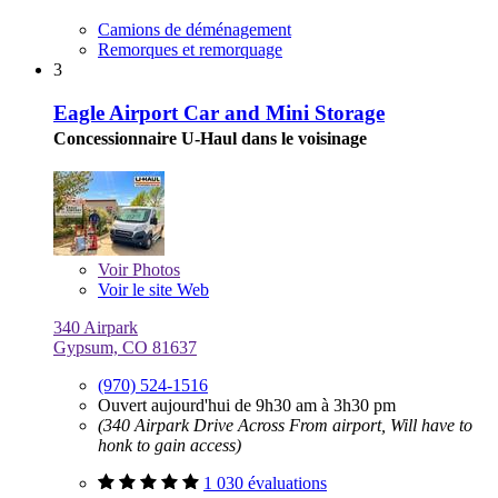
Camions de déménagement
Remorques et remorquage
3
Eagle Airport Car and Mini Storage
Concessionnaire U-Haul dans le voisinage
Voir
Photos
Voir le site Web
340 Airpark
Gypsum, CO 81637
(970) 524-1516
Ouvert aujourd'hui de 9h30 am à 3h30 pm
(340 Airpark Drive Across From airport, Will have to
honk to gain access)
1 030 évaluations