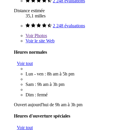
2 248 évaluations
Distance estimée
35,1 milles
2 248 évaluations
Voir
Photos
Voir le site Web
Heures normales
Voir tout
Lun - ven : 8h am à 5h pm
Sam : 9h am à 3h pm
Dim : fermé
Ouvert aujourd'hui de 9h am à 3h pm
Heures d'ouverture spéciales
Voir tout