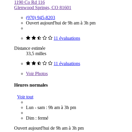
1190 Co Rd 116
Glenwood Springs, CO 81601
(970) 945-8203
Ouvert aujourd'hui de 9h am à 3h pm
11 évaluations
Distance estimée
33,5 milles
11 évaluations
Voir
Photos
Heures normales
Voir tout
Lun - sam : 9h am à 3h pm
Dim : fermé
Ouvert aujourd'hui de 9h am à 3h pm