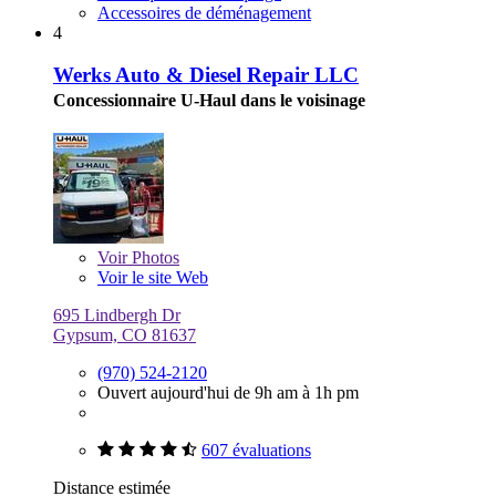
Accessoires de déménagement
4
Werks Auto & Diesel Repair LLC
Concessionnaire U-Haul dans le voisinage
Voir
Photos
Voir le site Web
695 Lindbergh Dr
Gypsum, CO 81637
(970) 524-2120
Ouvert aujourd'hui de 9h am à 1h pm
607 évaluations
Distance estimée