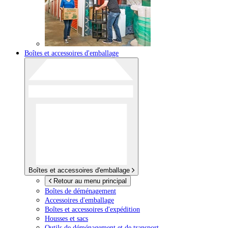
Boîtes et accessoires d'emballage
Boîtes et accessoires d'emballage
Retour au menu principal
Boîtes de déménagement
Accessoires d'emballage
Boîtes et accessoires d'expédition
Housses et sacs
Outils de déménagement et de transport