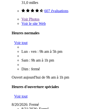
31,0 milles
607 évaluations
Voir
Photos
Voir le site Web
Heures normales
Voir tout
Lun - ven : 9h am à 5h pm
Sam : 9h am à 1h pm
Dim : fermé
Ouvert aujourd'hui de 9h am à 1h pm
Heures d'ouverture spéciales
Voir tout
8/20/2026:
Fermé
8/21/2026:
Fermé