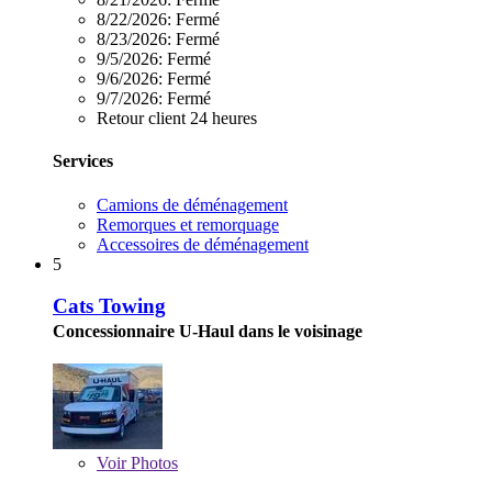
8/22/2026:
Fermé
8/23/2026:
Fermé
9/5/2026:
Fermé
9/6/2026:
Fermé
9/7/2026:
Fermé
Retour client 24 heures
Services
Camions de déménagement
Remorques et remorquage
Accessoires de déménagement
5
Cats Towing
Concessionnaire U-Haul dans le voisinage
Voir
Photos