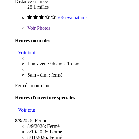
Distance estimée
28,1 milles
506 évaluations
Voir
Photos
Heures normales
Voir tout
Lun - ven : 9h am à 1h pm
Sam - dim : fermé
Fermé aujourd'hui
Heures d'ouverture spéciales
Voir tout
8/8/2026:
Fermé
8/9/2026:
Fermé
8/10/2026:
Fermé
8/11/2026:
Fermé