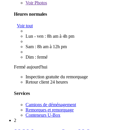
Voir
Photos
Heures normales
Voir tout
Lun - ven : 8h am à 4h pm
Sam : 8h am à 12h pm
Dim : fermé
Fermé aujourd'hui
Inspection gratuite du remorquage
Retour client 24 heures
Services
Camions de déménagement
Remorques et remorquage
Conteneurs U-Box
2