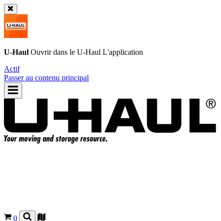
U-Haul
Ouvrir dans le
U-Haul
L'application
Actif
Passer au contenu principal
0