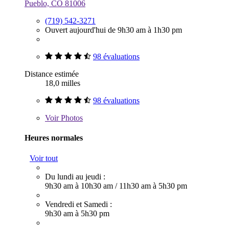
Pueblo, CO 81006
(719) 542-3271
Ouvert aujourd'hui de 9h30 am à 1h30 pm
98 évaluations
Distance estimée
18,0 milles
98 évaluations
Voir
Photos
Heures normales
Voir tout
Du lundi au jeudi :
9h30 am à 10h30 am
/
11h30 am à 5h30 pm
Vendredi et Samedi :
9h30 am à 5h30 pm