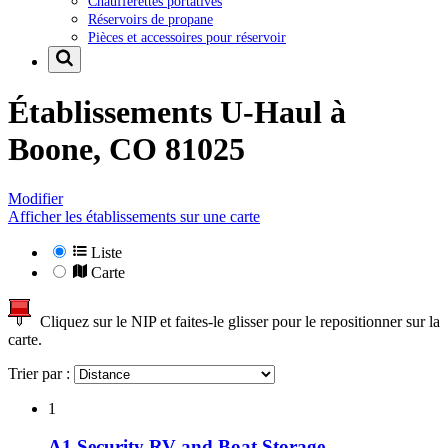
Chaufferettes portatives
Réservoirs de propane
Pièces et accessoires pour réservoir
Établissements U-Haul à
Boone, CO 81025
Modifier
Afficher les établissements sur une carte
Liste
Carte
Cliquez sur le NIP et faites-le glisser pour le repositionner sur la
carte.
Trier par :
1
A1 Security RV and Boat Storage