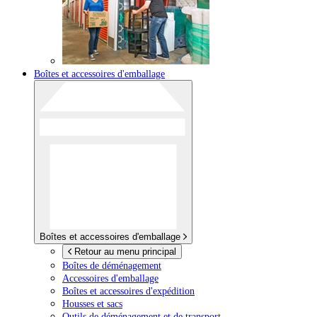
Boîtes et accessoires d'emballage
Boîtes et accessoires d'emballage
Retour au menu principal
Boîtes de déménagement
Accessoires d'emballage
Boîtes et accessoires d'expédition
Housses et sacs
Outils de déménagement et de transport