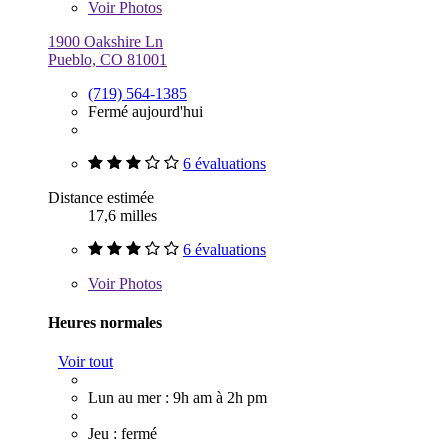
Voir
Photos
1900 Oakshire Ln
Pueblo, CO 81001
(719) 564-1385
Fermé aujourd'hui
6 évaluations
Distance estimée
17,6 milles
6 évaluations
Voir
Photos
Heures normales
Voir tout
Lun au mer : 9h am à 2h pm
Jeu : fermé