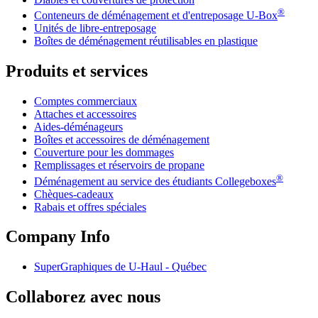
®
Conteneurs de déménagement et d'entreposage
U-Box
Unités de libre-entreposage
Boîtes de déménagement réutilisables en plastique
Produits et services
Comptes commerciaux
Attaches et accessoires
Aides-déménageurs
Boîtes et accessoires de déménagement
Couverture pour les dommages
Remplissages et réservoirs de propane
®
Déménagement au service des étudiants Collegeboxes
Chèques-cadeaux
Rabais et offres spéciales
Company Info
SuperGraphiques de
U-Haul
- Québec
Collaborez avec nous