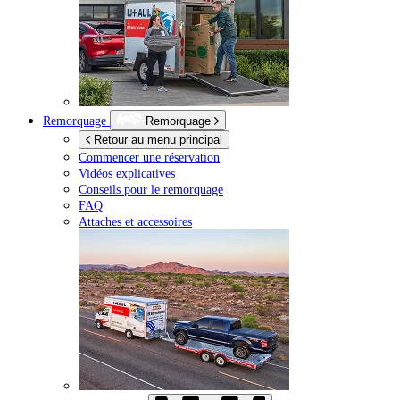
Remorquage
Remorquage
Retour au menu principal
Commencer une réservation
Vidéos explicatives
Conseils pour le remorquage
FAQ
Attaches et accessoires