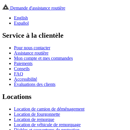
Demande d'assistance routière
English
Español
Service à la clientèle
Pour nous contacter
Assistance routière
Mon compte et mes commandes
Paiements
Conseils
FAQ
Accessibilité
Évaluations des clients
Locations
Location de camion de déménagement
Location de fourgonnette
Location de remorque
Location de véhicule de remorquage
Diables et couvertures de protection