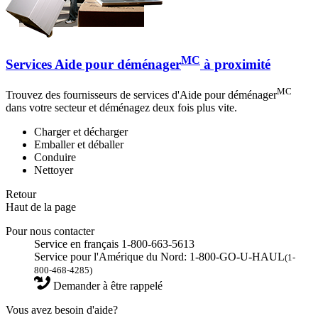
MC
Services Aide pour déménager
à proximité
MC
Trouvez des fournisseurs de services d'Aide pour déménager
dans votre secteur et déménagez deux fois plus vite.
Charger et décharger
Emballer et déballer
Conduire
Nettoyer
Retour
Haut de la page
Pour nous contacter
Service en français 1-800-663-5613
Service pour l'Amérique du Nord: 1-800-GO-U-HAUL
(1-
800-468-4285)
Demander à être rappelé
Vous avez besoin d'aide?