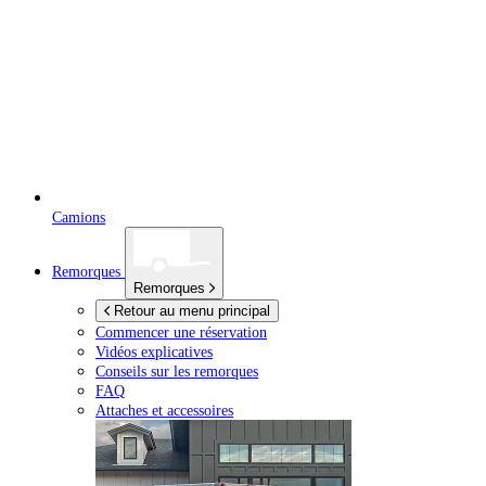
Camions
Remorques
Remorques
Retour au menu principal
Commencer une réservation
Vidéos explicatives
Conseils sur les remorques
FAQ
Attaches et accessoires