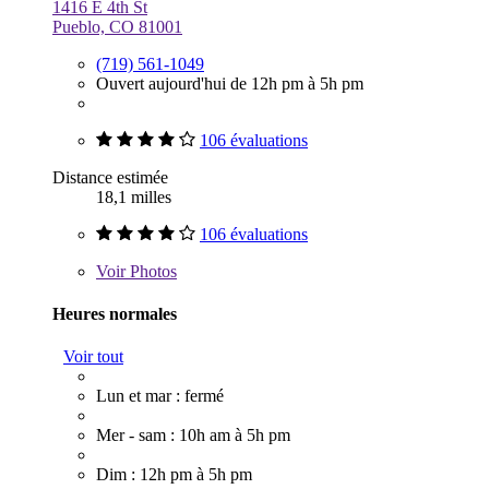
1416 E 4th St
Pueblo, CO 81001
(719) 561-1049
Ouvert aujourd'hui de 12h pm à 5h pm
106 évaluations
Distance estimée
18,1 milles
106 évaluations
Voir
Photos
Heures normales
Voir tout
Lun et mar : fermé
Mer - sam : 10h am à 5h pm
Dim : 12h pm à 5h pm