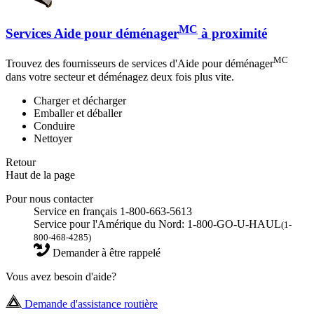
MC
Services Aide pour déménager
à proximité
MC
Trouvez des fournisseurs de services d'Aide pour déménager
dans votre secteur et déménagez deux fois plus vite.
Charger et décharger
Emballer et déballer
Conduire
Nettoyer
Retour
Haut de la page
Pour nous contacter
Service en français 1-800-663-5613
Service pour l'Amérique du Nord: 1-800-GO-U-HAUL
(1-
800-468-4285)
Demander à être rappelé
Vous avez besoin d'aide?
Demande d'assistance routière