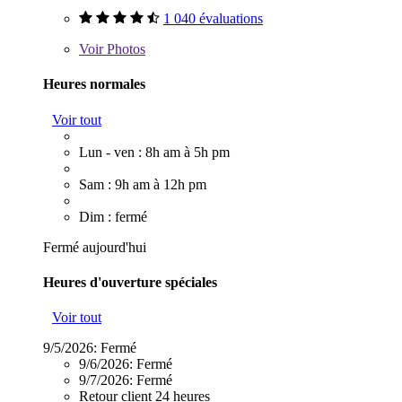
1 040 évaluations
Voir
Photos
Heures normales
Voir tout
Lun - ven : 8h am à 5h pm
Sam : 9h am à 12h pm
Dim : fermé
Fermé aujourd'hui
Heures d'ouverture spéciales
Voir tout
9/5/2026:
Fermé
9/6/2026:
Fermé
9/7/2026:
Fermé
Retour client 24 heures