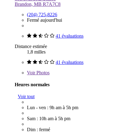
Brandon, MB R7A7C8
(204) 725-8226
Fermé aujourd'hui
41 évaluations
Distance estimée
1,8 milles
41 évaluations
Voir
Photos
Heures normales
Voir tout
Lun - ven : 9h am à 5h pm
Sam : 10h am à 5h pm
Dim : fermé