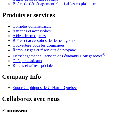
Boîtes de déménagement réutilisables en plastique
Produits et services
Comptes commerciaux
Attaches et accessoires
Aides-déménageurs
Boîtes et accessoires de déménagement
Couverture pour les dommages
Remplissages et réservoirs de propane
®
Déménagement au service des étudiants Collegeboxes
Chèques-cadeaux
Rabais et offres spéciales
Company Info
SuperGraphiques de
U-Haul
- Québec
Collaborez avec nous
Fournisseur