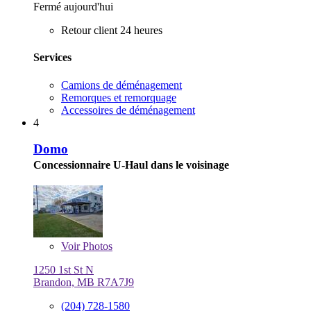
Fermé aujourd'hui
Retour client 24 heures
Services
Camions de déménagement
Remorques et remorquage
Accessoires de déménagement
4
Domo
Concessionnaire U-Haul dans le voisinage
Voir
Photos
1250 1st St N
Brandon, MB R7A7J9
(204) 728-1580