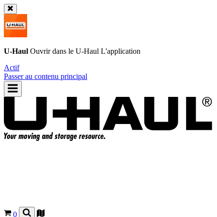
U-Haul
Ouvrir dans le
U-Haul
L'application
Actif
Passer au contenu principal
0