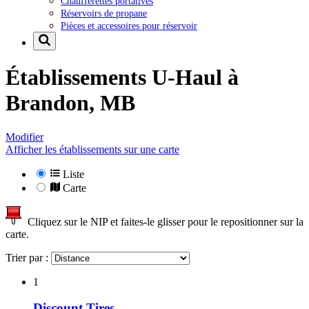
Chaufferettes portatives
Réservoirs de propane
Pièces et accessoires pour réservoir
Établissements U-Haul à
Brandon, MB
Modifier
Afficher les établissements sur une carte
Liste
Carte
Cliquez sur le NIP et faites-le glisser pour le repositionner sur la
carte.
Trier par :
1
Discount Tires