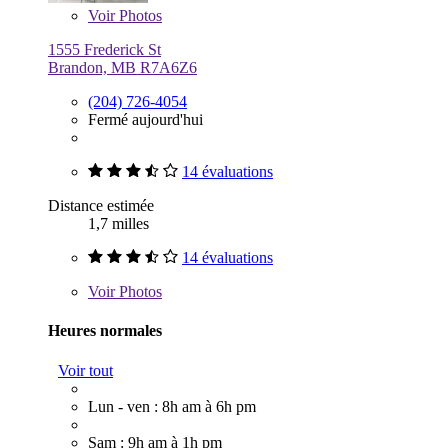
Voir
Photos
1555 Frederick St
Brandon, MB R7A6Z6
(204) 726-4054
Fermé aujourd'hui
14 évaluations
Distance estimée
1,7 milles
14 évaluations
Voir
Photos
Heures normales
Voir tout
Lun - ven : 8h am à 6h pm
Sam : 9h am à 1h pm