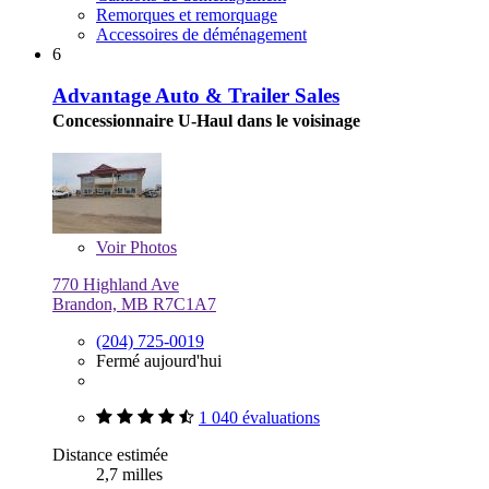
Remorques et remorquage
Accessoires de déménagement
6
Advantage Auto & Trailer Sales
Concessionnaire U-Haul dans le voisinage
Voir
Photos
770 Highland Ave
Brandon, MB R7C1A7
(204) 725-0019
Fermé aujourd'hui
1 040 évaluations
Distance estimée
2,7 milles