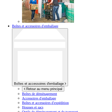
Boîtes et accessoires d'emballage
Boîtes et accessoires d'emballage
Retour au menu principal
Boîtes de déménagement
Accessoires d'emballage
Boîtes et accessoires d'expédition
Housses et sacs
Outils de déménagement et de transport