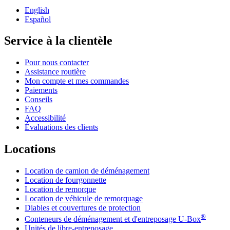
English
Español
Service à la clientèle
Pour nous contacter
Assistance routière
Mon compte et mes commandes
Paiements
Conseils
FAQ
Accessibilité
Évaluations des clients
Locations
Location de camion de déménagement
Location de fourgonnette
Location de remorque
Location de véhicule de remorquage
Diables et couvertures de protection
®
Conteneurs de déménagement et d'entreposage
U-Box
Unités de libre-entreposage