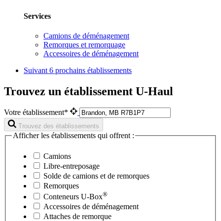
Services
Camions de déménagement
Remorques et remorquage
Accessoires de déménagement
Suivant
6 prochains établissements
Trouvez un établissement U-Haul
Votre établissement*
Trouvez des établissements
Afficher les établissements qui offrent :
Camions
Libre-entreposage
Solde de camions et de remorques
Remorques
®
Conteneurs
U-Box
Accessoires de déménagement
Attaches de remorque