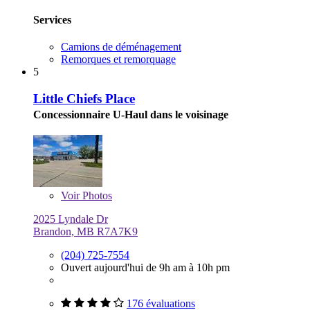
Services
Camions de déménagement
Remorques et remorquage
5
Little Chiefs Place
Concessionnaire U-Haul dans le voisinage
Voir
Photos
2025 Lyndale Dr
Brandon, MB R7A7K9
(204) 725-7554
Ouvert aujourd'hui de 9h am à 10h pm
176 évaluations