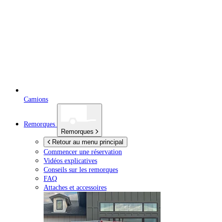
Camions
Remorques
Remorques
Retour au menu principal
Commencer une réservation
Vidéos explicatives
Conseils sur les remorques
FAQ
Attaches et accessoires