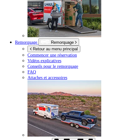
Remorquage
Remorquage
Retour au menu principal
Commencer une réservation
Vidéos explicatives
Conseils pour le remorquage
FAQ
Attaches et accessoires