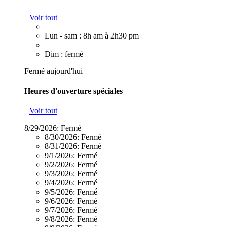
Voir tout
Lun - sam : 8h am à 2h30 pm
Dim : fermé
Fermé aujourd'hui
Heures d'ouverture spéciales
Voir tout
8/29/2026:
Fermé
8/30/2026:
Fermé
8/31/2026:
Fermé
9/1/2026:
Fermé
9/2/2026:
Fermé
9/3/2026:
Fermé
9/4/2026:
Fermé
9/5/2026:
Fermé
9/6/2026:
Fermé
9/7/2026:
Fermé
9/8/2026:
Fermé