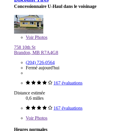
Concessionnaire U-Haul dans le voisinage
Voir
Photos
758 10th St
Brandon, MB R7A4G8
(204) 726-0564
Fermé aujourd'hui
167 évaluations
Distance estimée
0,6 milles
167 évaluations
Voir
Photos
Heures normales