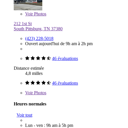
Voir
Photos
212 1st St
South Pittsburg, TN 37380
(423) 228-5018
Ouvert aujourd'hui de 9h am à 2h pm
46 évaluations
Distance estimée
4,8 milles
46 évaluations
Voir
Photos
Heures normales
Voir tout
Lun - ven : 9h am à 5h pm