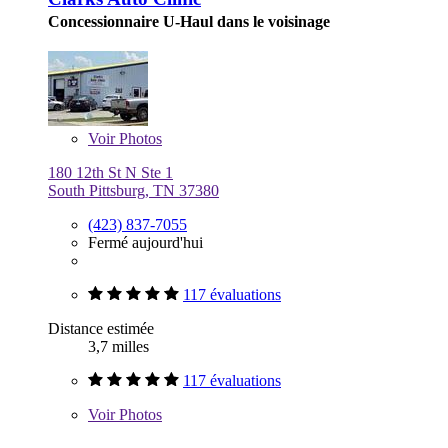
Concessionnaire U-Haul dans le voisinage
Voir
Photos
180 12th St N Ste 1
South Pittsburg, TN 37380
(423) 837-7055
Fermé aujourd'hui
117 évaluations
Distance estimée
3,7 milles
117 évaluations
Voir
Photos