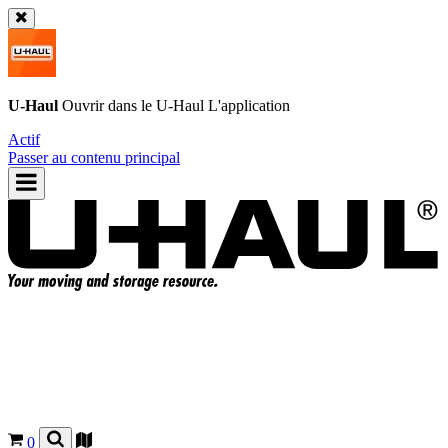
U-Haul
Ouvrir dans le
U-Haul
L'application
Actif
Passer au contenu principal
0