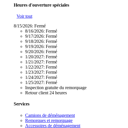
Heures d'ouverture spéciales
Voir tout
8/15/2026:
Fermé
8/16/2026:
Fermé
9/17/2026:
Fermé
9/18/2026:
Fermé
9/19/2026:
Fermé
9/20/2026:
Fermé
1/20/2027:
Fermé
1/21/2027:
Fermé
1/22/2027:
Fermé
1/23/2027:
Fermé
1/24/2027:
Fermé
1/25/2027:
Fermé
Inspection gratuite du remorquage
Retour client 24 heures
Services
Camions de déménagement
Remorques et remorquage
Accessoires de déménagement