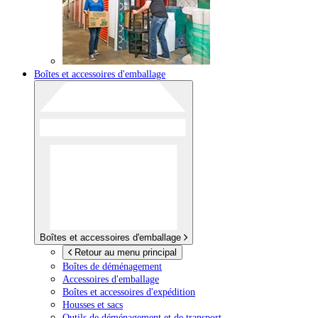
Boîtes et accessoires d'emballage
Boîtes et accessoires d'emballage
Retour au menu principal
Boîtes de déménagement
Accessoires d'emballage
Boîtes et accessoires d'expédition
Housses et sacs
Outils de déménagement et de transport