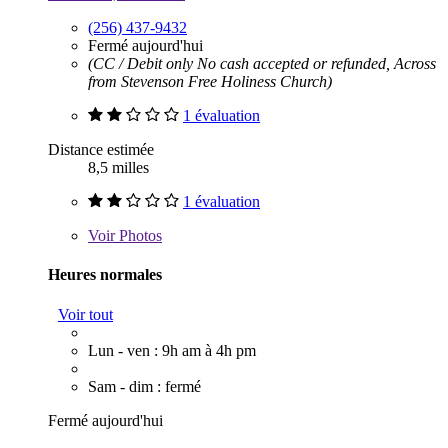
(256) 437-9432
Fermé aujourd'hui
(CC / Debit only No cash accepted or refunded, Across
from Stevenson Free Holiness Church)
1 évaluation
Distance estimée
8,5 milles
1 évaluation
Voir
Photos
Heures normales
Voir tout
Lun - ven : 9h am à 4h pm
Sam - dim : fermé
Fermé aujourd'hui