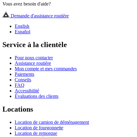
Vous avez besoin d'aide?
Demande d'assistance routière
English
Español
Service à la clientèle
Pour nous contacter
Assistance routière
Mon compte et mes commandes
Paiements
Conseils
FAQ
Accessibilité
Évaluations des clients
Locations
Location de camion de déménagement
Location de fourgonnette
Location de remorque