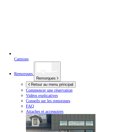
Camions
Remorques
Remorques
Retour au menu principal
Commencer une réservation
Vidéos explicatives
Conseils sur les remorques
FAQ
Attaches et accessoires