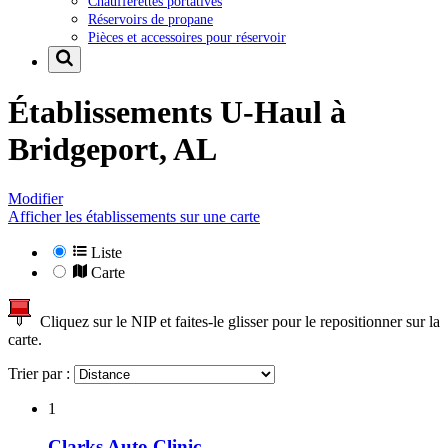
Chaufferettes portatives
Réservoirs de propane
Pièces et accessoires pour réservoir
Établissements U-Haul à
Bridgeport, AL
Modifier
Afficher les établissements sur une carte
Liste
Carte
Cliquez sur le NIP et faites-le glisser pour le repositionner sur la
carte.
Trier par :
1
Clarks Auto Clinic