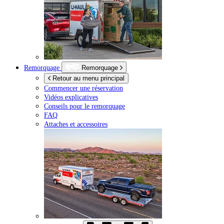
Remorquage
Remorquage
Retour au menu principal
Commencer une réservation
Vidéos explicatives
Conseils pour le remorquage
FAQ
Attaches et accessoires