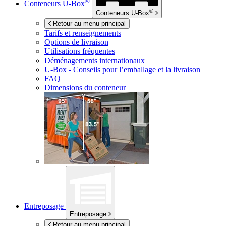
®
Conteneurs
U-Box
®
Conteneurs
U-Box
Retour au menu principal
Tarifs et renseignements
Options de livraison
Utilisations fréquentes
Déménagements internationaux
U-Box -
Conseils pour l’emballage et la livraison
FAQ
Dimensions du conteneur
Entreposage
Entreposage
Retour au menu principal