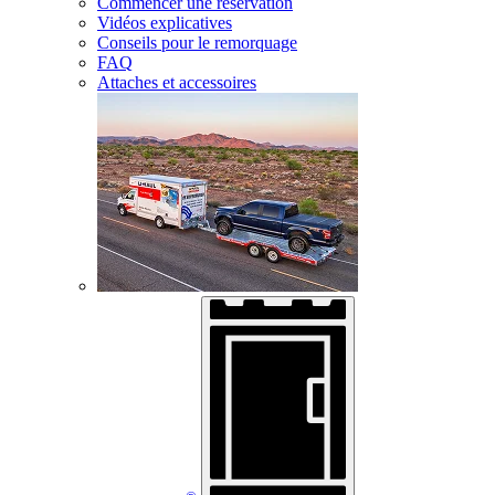
Commencer une réservation
Vidéos explicatives
Conseils pour le remorquage
FAQ
Attaches et accessoires