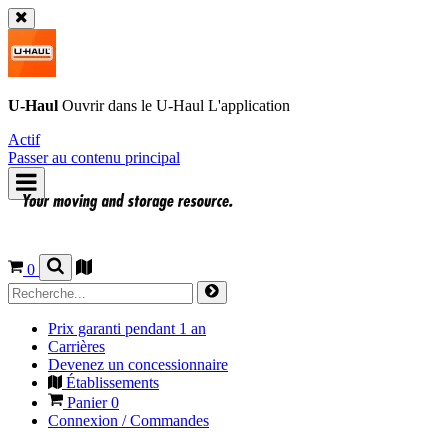
U-Haul
Ouvrir dans le
U-Haul
L'application
Actif
Passer au contenu principal
0
Prix garanti pendant 1 an
Carrières
Devenez un concessionnaire
Établissements
Panier
0
Connexion / Commandes