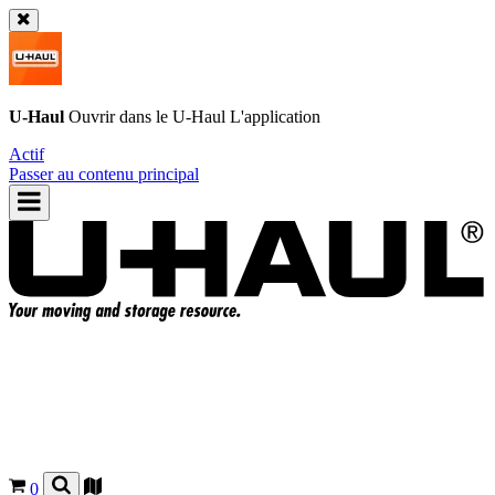
U-Haul
Ouvrir dans le
U-Haul
L'application
Actif
Passer au contenu principal
0