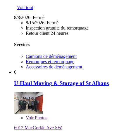
Voir tout
8/8/2026:
Fermé
8/15/2026:
Fermé
Inspection gratuite du remorquage
Retour client 24 heures
Services
Camions de déménagement
Remorques et remorquage
Accessoires de déménagement
6
U-Haul Moving & Storage of St Albans
Voir
Photos
6012 MacCorkle Ave SW