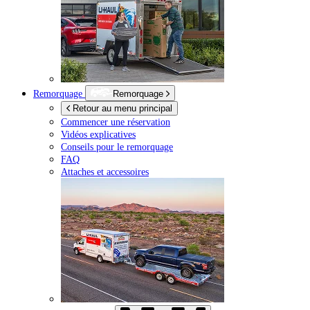
Remorquage
Remorquage
Retour au menu principal
Commencer une réservation
Vidéos explicatives
Conseils pour le remorquage
FAQ
Attaches et accessoires