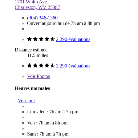
1701 W 4th Ave
Charleston, WV 25387
(304) 346-1360
Ouvert aujourd'hui de 7h am à 8h pm
2 290 évaluations
Distance estimée
11,5 milles
2 290 évaluations
Voir
Photos
Heures normales
Voir tout
Lun - Jeu : 7h am à 7h pm
Ven : 7h am à 8h pm
Sam : 7h am à 7h pm