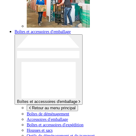
Boîtes et accessoires d'emballage
Boîtes et accessoires d'emballage
Retour au menu principal
Boîtes de déménagement
Accessoires d'emballage
Boîtes et accessoires d'expédition
Housses et sacs
Outils de déménagement et de transport