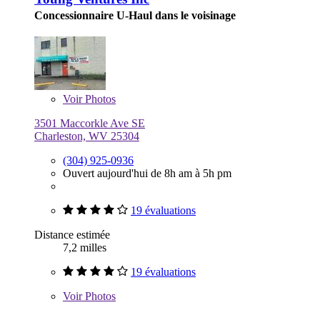
Concessionnaire U-Haul dans le voisinage
Voir
Photos
3501 Maccorkle Ave SE
Charleston, WV 25304
(304) 925-0936
Ouvert aujourd'hui de 8h am à 5h pm
19 évaluations
Distance estimée
7,2 milles
19 évaluations
Voir
Photos