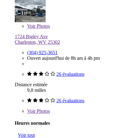
Voir
Photos
1724 Bigley Ave
Charleston, WV 25302
(304) 925-3651
Ouvert aujourd'hui de 8h am à 4h pm
26 évaluations
Distance estimée
9,8 milles
26 évaluations
Voir
Photos
Heures normales
Voir tout