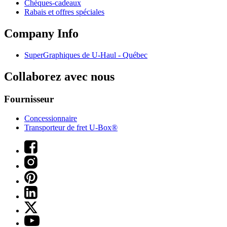
Chèques-cadeaux
Rabais et offres spéciales
Company Info
SuperGraphiques de
U-Haul
- Québec
Collaborez avec nous
Fournisseur
Concessionnaire
Transporteur de fret U-Box®