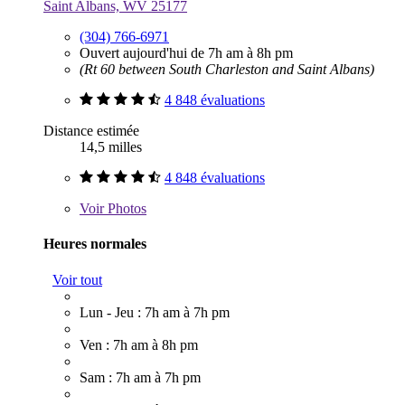
Saint Albans, WV 25177
(304) 766-6971
Ouvert aujourd'hui de 7h am à 8h pm
(Rt 60 between South Charleston and Saint Albans)
4 848 évaluations
Distance estimée
14,5 milles
4 848 évaluations
Voir
Photos
Heures normales
Voir tout
Lun - Jeu : 7h am à 7h pm
Ven : 7h am à 8h pm
Sam : 7h am à 7h pm