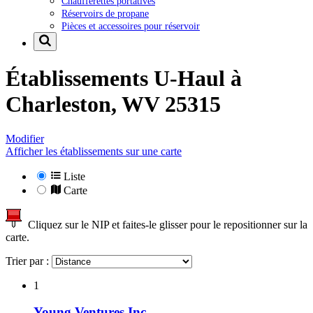
Chaufferettes portatives
Réservoirs de propane
Pièces et accessoires pour réservoir
Établissements U-Haul à
Charleston, WV 25315
Modifier
Afficher les établissements sur une carte
Liste
Carte
Cliquez sur le NIP et faites-le glisser pour le repositionner sur la
carte.
Trier par :
1
Young Ventures Inc