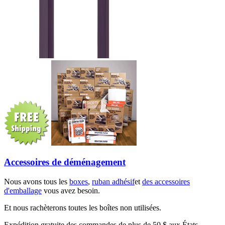
Accessoires de déménagement
Nous avons tous les
boxes
,
ruban adhésif
et
des accessoires
d'emballage
vous avez besoin.
Et nous rachèterons toutes les boîtes non utilisées.
Expédition gratuite des commandes de plus de 50 $ aux États