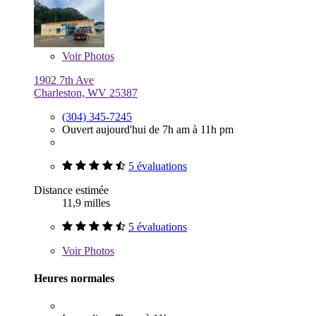
Voir
Photos
1902 7th Ave
Charleston, WV 25387
(304) 345-7245
Ouvert aujourd'hui de 7h am à 11h pm
5 évaluations
Distance estimée
11,9 milles
5 évaluations
Voir
Photos
Heures normales