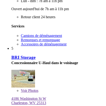
Lun - dim : 7h am à 11h pm
Ouvert aujourd'hui de 7h am à 11h pm
Retour client 24 heures
Services
Camions de déménagement
Remorques et remorquage
Accessoires de déménagement
5
BRI Storage
Concessionnaire U-Haul dans le voisinage
Voir
Photos
4186 Washington St W
Charleston, WV 25313