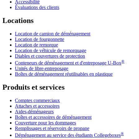
Accessibilité
Évaluations des clients
Locations
Location de camion de déménagement
Location de fourgonnette
Location de remorque
Location de véhicule de remorquage
Diables et couvertures de protection
®
Conteneurs de déménagement et d'entreposage
U-Box
Unités de libre-entreposage
Boîtes de déménagement réutilisables en plastique
Produits et services
Comptes commerciaux
Attaches et accessoires
Aides-déménageurs
Boîtes et accessoires de déménagement
Couverture pour les dommages
Remplissages et réservoirs de propane
®
Déménagement au service des étudiants Collegeboxes