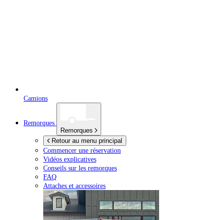
Camions
Remorques
Remorques
Retour au menu principal
Commencer une réservation
Vidéos explicatives
Conseils sur les remorques
FAQ
Attaches et accessoires