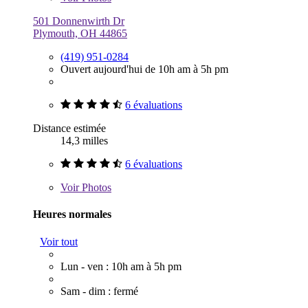
501 Donnenwirth Dr
Plymouth, OH 44865
(419) 951-0284
Ouvert aujourd'hui de 10h am à 5h pm
6 évaluations
Distance estimée
14,3 milles
6 évaluations
Voir
Photos
Heures normales
Voir tout
Lun - ven : 10h am à 5h pm
Sam - dim : fermé