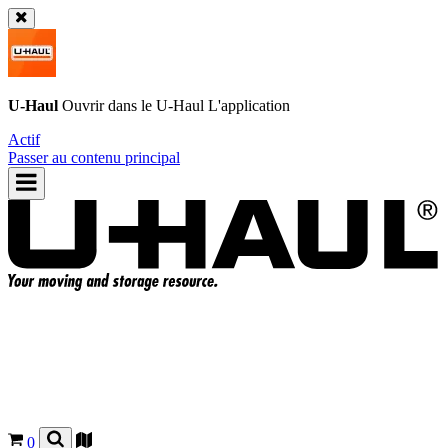
U-Haul
Ouvrir dans le
U-Haul
L'application
Actif
Passer au contenu principal
0