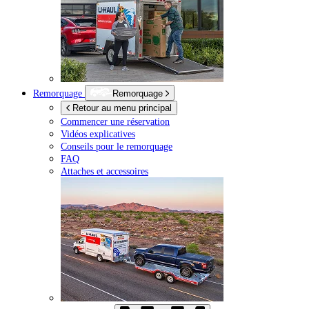
Remorquage
Remorquage
Retour au menu principal
Commencer une réservation
Vidéos explicatives
Conseils pour le remorquage
FAQ
Attaches et accessoires