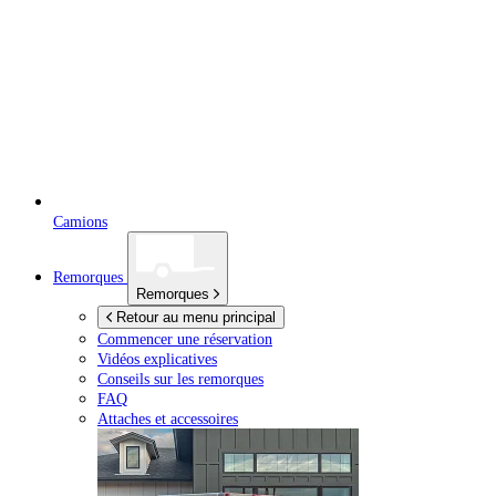
Camions
Remorques
Remorques
Retour au menu principal
Commencer une réservation
Vidéos explicatives
Conseils sur les remorques
FAQ
Attaches et accessoires