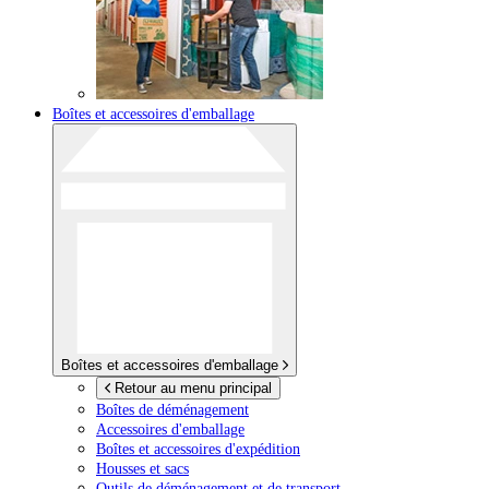
Boîtes et accessoires d'emballage
Boîtes et accessoires d'emballage
Retour au menu principal
Boîtes de déménagement
Accessoires d'emballage
Boîtes et accessoires d'expédition
Housses et sacs
Outils de déménagement et de transport