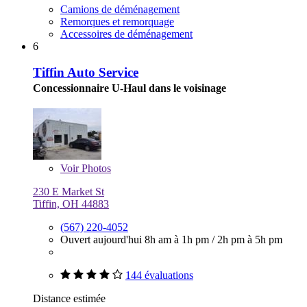
Camions de déménagement
Remorques et remorquage
Accessoires de déménagement
6
Tiffin Auto Service
Concessionnaire U-Haul dans le voisinage
Voir
Photos
230 E Market St
Tiffin, OH 44883
(567) 220-4052
Ouvert aujourd'hui
8h am à 1h pm
/
2h pm à 5h pm
144 évaluations
Distance estimée