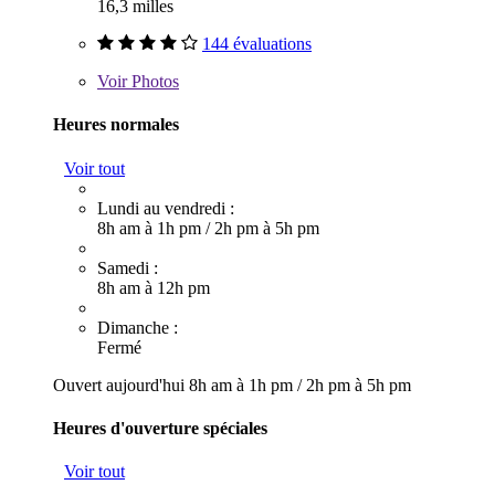
16,3 milles
144 évaluations
Voir
Photos
Heures normales
Voir tout
Lundi au vendredi :
8h am à 1h pm
/
2h pm à 5h pm
Samedi :
8h am à 12h pm
Dimanche :
Fermé
Ouvert aujourd'hui
8h am à 1h pm
/
2h pm à 5h pm
Heures d'ouverture spéciales
Voir tout