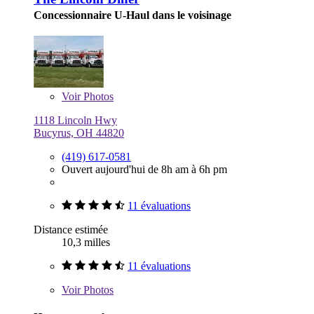
Concessionnaire U-Haul dans le voisinage
Voir
Photos
1118 Lincoln Hwy
Bucyrus, OH 44820
(419) 617-0581
Ouvert aujourd'hui de 8h am à 6h pm
11 évaluations
Distance estimée
10,3 milles
11 évaluations
Voir
Photos