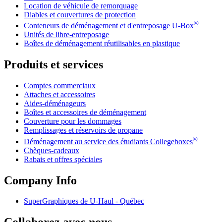
Location de véhicule de remorquage
Diables et couvertures de protection
®
Conteneurs de déménagement et d'entreposage
U-Box
Unités de libre-entreposage
Boîtes de déménagement réutilisables en plastique
Produits et services
Comptes commerciaux
Attaches et accessoires
Aides-déménageurs
Boîtes et accessoires de déménagement
Couverture pour les dommages
Remplissages et réservoirs de propane
®
Déménagement au service des étudiants Collegeboxes
Chèques-cadeaux
Rabais et offres spéciales
Company Info
SuperGraphiques de
U-Haul
- Québec