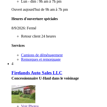
Lun - dim : 9h am à 7h pm
Ouvert aujourd'hui de 9h am à 7h pm
Heures d'ouverture spéciales
8/9/2026:
Fermé
Retour client 24 heures
Services
Camions de déménagement
Remorques et remorquage
4
Firelands Auto Sales LLC
Concessionnaire U-Haul dans le voisinage
Voir
Photos