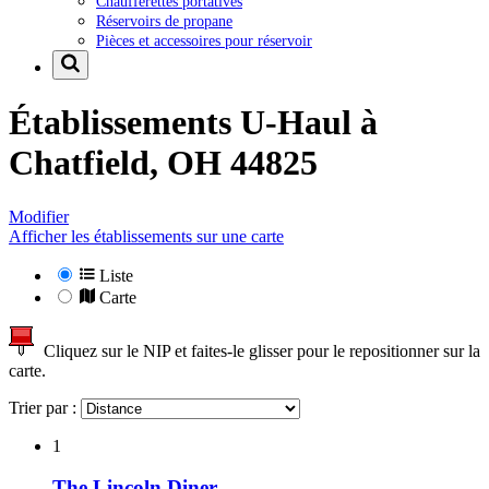
Chaufferettes portatives
Réservoirs de propane
Pièces et accessoires pour réservoir
Établissements U-Haul à
Chatfield, OH 44825
Modifier
Afficher les établissements sur une carte
Liste
Carte
Cliquez sur le NIP et faites-le glisser pour le repositionner sur la
carte.
Trier par :
1
The Lincoln Diner