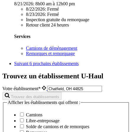
8/21/2026:
8h00 am à 12h00 pm
8/22/2026:
Fermé
8/23/2026:
Fermé
Inspection gratuite du remorquage
Retour client 24 heures
Services
Camions de déménagement
Remorques et remorquage
Suivant
6 prochains établissements
Trouvez un établissement U-Haul
Votre établissement*
Trouvez des établissements
Afficher les établissements qui offrent :
Camions
Libre-entreposage
Solde de camions et de remorques