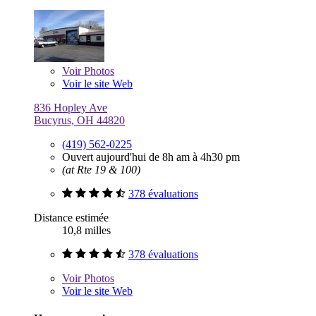
Voir
Photos
Voir le site Web
836 Hopley Ave
Bucyrus, OH 44820
(419) 562-0225
Ouvert aujourd'hui de 8h am à 4h30 pm
(at Rte 19 & 100)
378 évaluations
Distance estimée
10,8 milles
378 évaluations
Voir
Photos
Voir le site Web