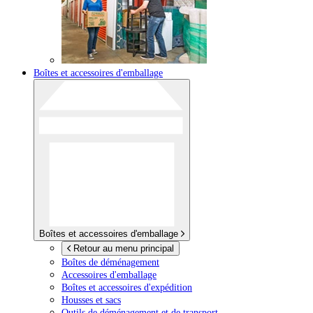
Boîtes et accessoires d'emballage
Boîtes et accessoires d'emballage
Retour au menu principal
Boîtes de déménagement
Accessoires d'emballage
Boîtes et accessoires d'expédition
Housses et sacs
Outils de déménagement et de transport