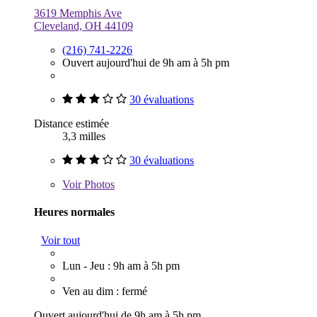
3619 Memphis Ave
Cleveland, OH 44109
(216) 741-2226
Ouvert aujourd'hui de 9h am à 5h pm
30 évaluations
Distance estimée
3,3 milles
30 évaluations
Voir
Photos
Heures normales
Voir tout
Lun - Jeu : 9h am à 5h pm
Ven au dim : fermé
Ouvert aujourd'hui de 9h am à 5h pm