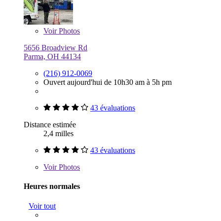
Voir
Photos
5656 Broadview Rd
Parma, OH 44134
(216) 912-0069
Ouvert aujourd'hui de 10h30 am à 5h pm
43 évaluations
Distance estimée
2,4 milles
43 évaluations
Voir
Photos
Heures normales
Voir tout