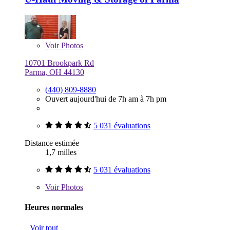
Voir
Photos
10701 Brookpark Rd
Parma, OH 44130
(440) 809-8880
Ouvert aujourd'hui de 7h am à 7h pm
5 031 évaluations
Distance estimée
1,7 milles
5 031 évaluations
Voir
Photos
Heures normales
Voir tout