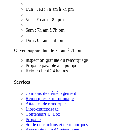
Lun - Jeu : 7h am à 7h pm
Ven : 7h am à 8h pm
Sam : 7h am à 7h pm
Dim : 9h am à 5h pm
Ouvert aujourd'hui de 7h am à 7h pm
Inspection gratuite du remorquage
Propane payable à la pompe
Retour client 24 heures
Services
Camions de déménagement
Remorques et remorquage
Attaches de remorque
Libre-entreposage
Conteneurs U-Box
Propane
Solde de camions et de remorques
Accessoires de déménagement