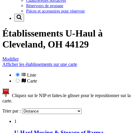
Chaufferettes portatives
Réservoirs de propane
Pièces et accessoires pour réservoir
Établissements U-Haul à
Cleveland, OH 44129
Modifier
Afficher les établissements sur une carte
Liste
Carte
Cliquez sur le NIP et faites-le glisser pour le repositionner sur la
carte.
Trier par :
1
U-Haul Moving & Storage of Parma