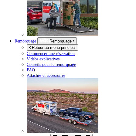
Remorquage
Remorquage
Retour au menu principal
Commencer une réservation
Vidéos explicatives
Conseils pour le remorquage
FAQ
Attaches et accessoires