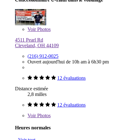
Voir
Photos
4511 Pearl Rd
Cleveland, OH 44109
(216) 912-0025
Ouvert aujourd'hui de 10h am à 6h30 pm
12 évaluations
Distance estimée
2,8 milles
12 évaluations
Voir
Photos
Heures normales
Voir tout