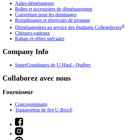
Aides-déménageurs
Boîtes et accessoires de déménagement
Couverture pour les dommages
Remplissages et réservoirs de propane
®
Déménagement au service des étudiants Collegeboxes
Chèques-cadeaux
Rabais et offres spéciales
Company Info
SuperGraphiques de
U-Haul
- Québec
Collaborez avec nous
Fournisseur
Concessionnaire
Transporteur de fret U-Box®