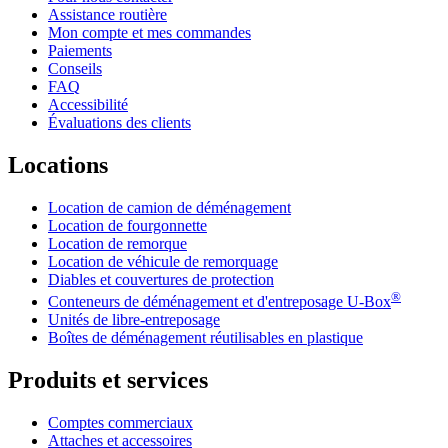
Assistance routière
Mon compte et mes commandes
Paiements
Conseils
FAQ
Accessibilité
Évaluations des clients
Locations
Location de camion de déménagement
Location de fourgonnette
Location de remorque
Location de véhicule de remorquage
Diables et couvertures de protection
®
Conteneurs de déménagement et d'entreposage
U-Box
Unités de libre-entreposage
Boîtes de déménagement réutilisables en plastique
Produits et services
Comptes commerciaux
Attaches et accessoires