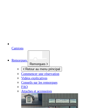
Camions
Remorques
Remorques
Retour au menu principal
Commencer une réservation
Vidéos explicatives
Conseils sur les remorques
FAQ
Attaches et accessoires