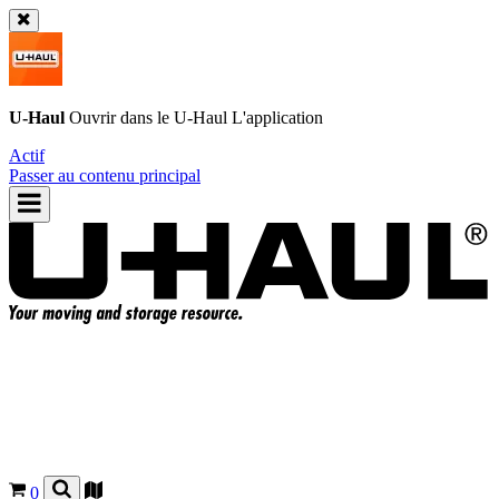
U-Haul
Ouvrir dans le
U-Haul
L'application
Actif
Passer au contenu principal
0