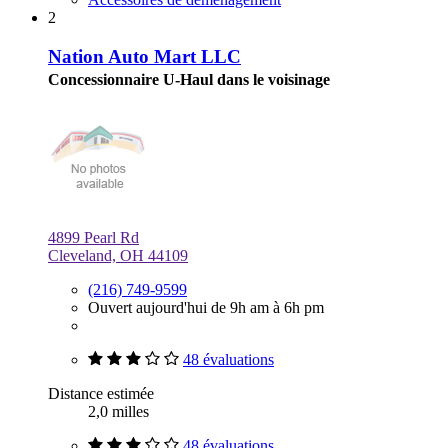
2
Nation Auto Mart LLC
Concessionnaire U-Haul dans le voisinage
4899 Pearl Rd
Cleveland, OH 44109
(216) 749-9599
Ouvert aujourd'hui de 9h am à 6h pm
48 évaluations
Distance estimée
2,0 milles
48 évaluations