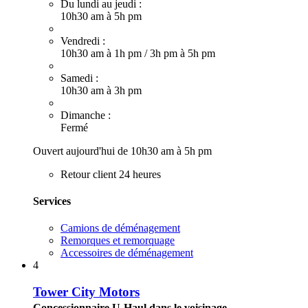
Du lundi au jeudi :
10h30 am à 5h pm
Vendredi :
10h30 am à 1h pm
/
3h pm à 5h pm
Samedi :
10h30 am à 3h pm
Dimanche :
Fermé
Ouvert aujourd'hui de 10h30 am à 5h pm
Retour client 24 heures
Services
Camions de déménagement
Remorques et remorquage
Accessoires de déménagement
4
Tower City Motors
Concessionnaire U-Haul dans le voisinage