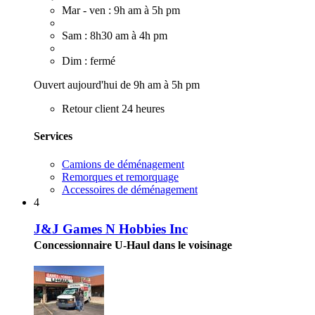
Mar - ven : 9h am à 5h pm
Sam : 8h30 am à 4h pm
Dim : fermé
Ouvert aujourd'hui de 9h am à 5h pm
Retour client 24 heures
Services
Camions de déménagement
Remorques et remorquage
Accessoires de déménagement
4
J&J Games N Hobbies Inc
Concessionnaire U-Haul dans le voisinage