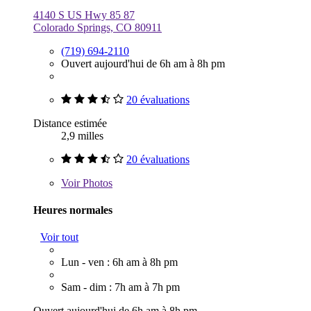
4140 S US Hwy 85 87
Colorado Springs, CO 80911
(719) 694-2110
Ouvert aujourd'hui de 6h am à 8h pm
20 évaluations
Distance estimée
2,9 milles
20 évaluations
Voir
Photos
Heures normales
Voir tout
Lun - ven : 6h am à 8h pm
Sam - dim : 7h am à 7h pm
Ouvert aujourd'hui de 6h am à 8h pm