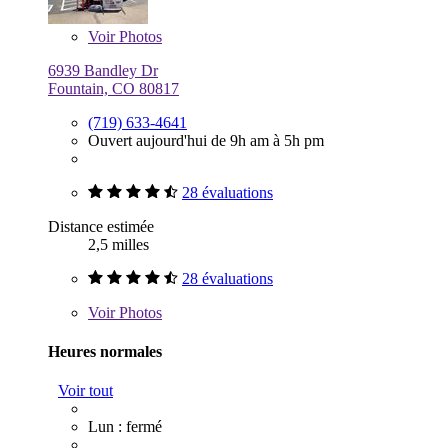
Voir
Photos
6939 Bandley Dr
Fountain, CO 80817
(719) 633-4641
Ouvert aujourd'hui de 9h am à 5h pm
28 évaluations
Distance estimée
2,5 milles
28 évaluations
Voir
Photos
Heures normales
Voir tout
Lun : fermé