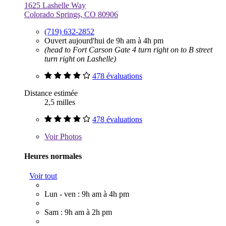
1625 Lashelle Way
Colorado Springs, CO 80906
(719) 632-2852
Ouvert aujourd'hui de 9h am à 4h pm
(head to Fort Carson Gate 4 turn right on to B street
turn right on Lashelle)
478 évaluations
Distance estimée
2,5 milles
478 évaluations
Voir
Photos
Heures normales
Voir tout
Lun - ven : 9h am à 4h pm
Sam : 9h am à 2h pm