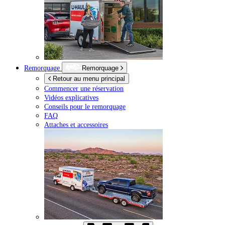
Remorquage
Remorquage
Retour au menu principal
Commencer une réservation
Vidéos explicatives
Conseils pour le remorquage
FAQ
Attaches et accessoires