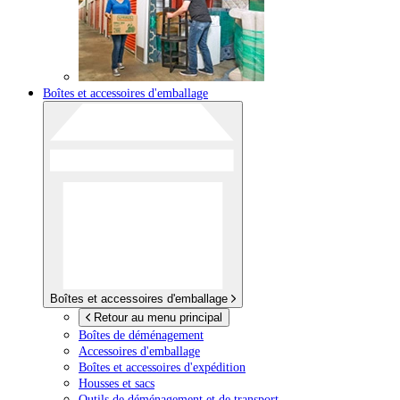
Boîtes et accessoires d'emballage
Boîtes et accessoires d'emballage
Retour au menu principal
Boîtes de déménagement
Accessoires d'emballage
Boîtes et accessoires d'expédition
Housses et sacs
Outils de déménagement et de transport