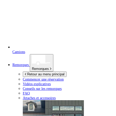
Camions
Remorques
Remorques
Retour au menu principal
Commencer une réservation
Vidéos explicatives
Conseils sur les remorques
FAQ
Attaches et accessoires