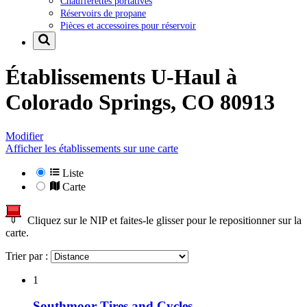
Chaufferettes portatives
Réservoirs de propane
Pièces et accessoires pour réservoir
Établissements U-Haul à
Colorado Springs, CO 80913
Modifier
Afficher les établissements sur une carte
Liste
Carte
Cliquez sur le NIP et faites-le glisser pour le repositionner sur la
carte.
Trier par :
1
Southmoor Tires and Cycles