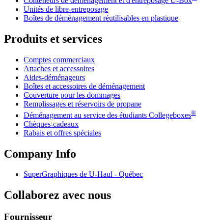
Conteneurs de déménagement et d'entreposage
U-Box
Unités de libre-entreposage
Boîtes de déménagement réutilisables en plastique
Produits et services
Comptes commerciaux
Attaches et accessoires
Aides-déménageurs
Boîtes et accessoires de déménagement
Couverture pour les dommages
Remplissages et réservoirs de propane
®
Déménagement au service des étudiants Collegeboxes
Chèques-cadeaux
Rabais et offres spéciales
Company Info
SuperGraphiques de
U-Haul
- Québec
Collaborez avec nous
Fournisseur