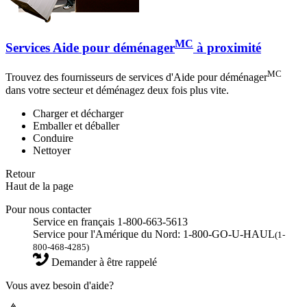
MC
Services Aide pour déménager
à proximité
MC
Trouvez des fournisseurs de services d'Aide pour déménager
dans votre secteur et déménagez deux fois plus vite.
Charger et décharger
Emballer et déballer
Conduire
Nettoyer
Retour
Haut de la page
Pour nous contacter
Service en français 1-800-663-5613
Service pour l'Amérique du Nord: 1-800-GO-U-HAUL
(1-
800-468-4285)
Demander à être rappelé
Vous avez besoin d'aide?