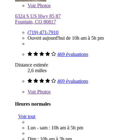
Voir
Photos
6324 S US Hwy 85 87
Fountain, CO 80817
(719) 471-7910
Ouvert aujourd'hui de 10h am à 5h pm
469 évaluations
Distance estimée
2,6 milles
469 évaluations
Voir
Photos
Heures normales
Voir tout
Lun - sam : 10h am à 5h pm
Dim : 10h am à 3h pm