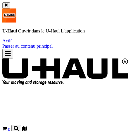
U-Haul
Ouvrir dans le
U-Haul
L'application
Actif
Passer au contenu principal
0