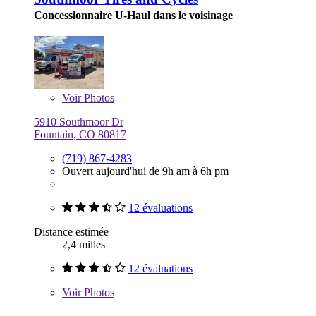
Concessionnaire U-Haul dans le voisinage
Voir
Photos
5910 Southmoor Dr
Fountain, CO 80817
(719) 867-4283
Ouvert aujourd'hui de 9h am à 6h pm
12 évaluations
Distance estimée
2,4 milles
12 évaluations
Voir
Photos