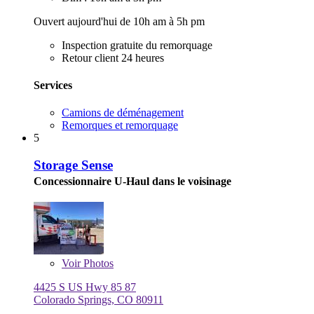
Ouvert aujourd'hui de 10h am à 5h pm
Inspection gratuite du remorquage
Retour client 24 heures
Services
Camions de déménagement
Remorques et remorquage
5
Storage Sense
Concessionnaire U-Haul dans le voisinage
Voir
Photos
4425 S US Hwy 85 87
Colorado Springs, CO 80911