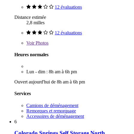
12 évaluations
Distance estimée
2,8 milles
12 évaluations
Voir
Photos
Heures normales
Lun - dim : 8h am à 6h pm
Ouvert aujourd'hui de 8h am à 6h pm
Services
Camions de déménagement
Remorques et remorquage
Accessoires de déménagement
6
Colorado Springs Self Storage North