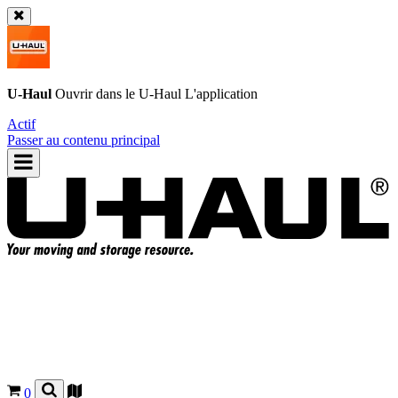
U-Haul
Ouvrir dans le
U-Haul
L'application
Actif
Passer au contenu principal
0