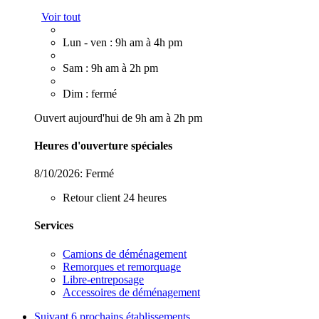
Voir tout
Lun - ven : 9h am à 4h pm
Sam : 9h am à 2h pm
Dim : fermé
Ouvert aujourd'hui de 9h am à 2h pm
Heures d'ouverture spéciales
8/10/2026:
Fermé
Retour client 24 heures
Services
Camions de déménagement
Remorques et remorquage
Libre-entreposage
Accessoires de déménagement
Suivant
6 prochains établissements