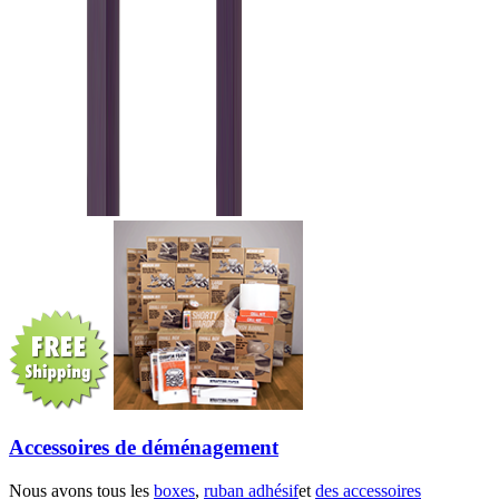
Accessoires de déménagement
Nous avons tous les
boxes
,
ruban adhésif
et
des accessoires