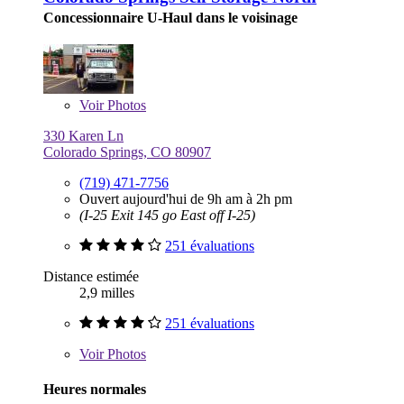
Concessionnaire U-Haul dans le voisinage
Voir
Photos
330 Karen Ln
Colorado Springs, CO 80907
(719) 471-7756
Ouvert aujourd'hui de 9h am à 2h pm
(I-25 Exit 145 go East off I-25)
251 évaluations
Distance estimée
2,9 milles
251 évaluations
Voir
Photos
Heures normales