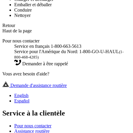
Emballer et déballer
Conduire
Nettoyer
Retour
Haut de la page
Pour nous contacter
Service en français 1-800-663-5613
Service pour l'Amérique du Nord: 1-800-GO-U-HAUL
(1-
800-468-4285)
Demander à être rappelé
Vous avez besoin d'aide?
Demande d'assistance routière
English
Español
Service à la clientèle
Pour nous contacter
Assistance routière