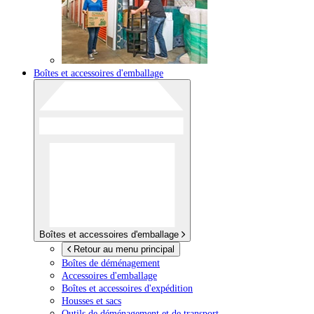
Boîtes et accessoires d'emballage
Boîtes et accessoires d'emballage
Retour au menu principal
Boîtes de déménagement
Accessoires d'emballage
Boîtes et accessoires d'expédition
Housses et sacs
Outils de déménagement et de transport