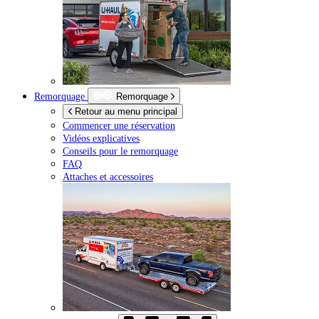
Remorquage
Remorquage
Retour au menu principal
Commencer une réservation
Vidéos explicatives
Conseils pour le remorquage
FAQ
Attaches et accessoires