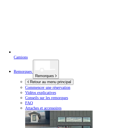
Camions
Remorques
Remorques
Retour au menu principal
Commencer une réservation
Vidéos explicatives
Conseils sur les remorques
FAQ
Attaches et accessoires