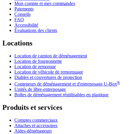
Mon compte et mes commandes
Paiements
Conseils
FAQ
Accessibilité
Évaluations des clients
Locations
Location de camion de déménagement
Location de fourgonnette
Location de remorque
Location de véhicule de remorquage
Diables et couvertures de protection
®
Conteneurs de déménagement et d'entreposage
U-Box
Unités de libre-entreposage
Boîtes de déménagement réutilisables en plastique
Produits et services
Comptes commerciaux
Attaches et accessoires
Aides-déménageurs