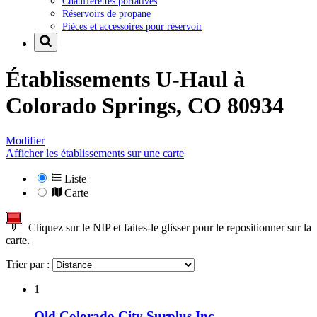
Chaufferettes portatives
Réservoirs de propane
Pièces et accessoires pour réservoir
Établissements U-Haul à
Colorado Springs, CO 80934
Modifier
Afficher les établissements sur une carte
Liste
Carte
Cliquez sur le NIP et faites-le glisser pour le repositionner sur la
carte.
Trier par :
1
Old Colorado City Surplus Inc