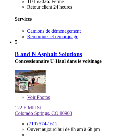
11/15/2026:
Fermé
Retour client 24 heures
Services
Camions de déménagement
Remorques et remorquage
5
B and N Asphalt Solutions
Concessionnaire U-Haul dans le voisinage
Voir
Photos
122 E Mill St
Colorado Springs, CO 80903
(719) 574-1612
Ouvert aujourd'hui de 8h am à 6h pm