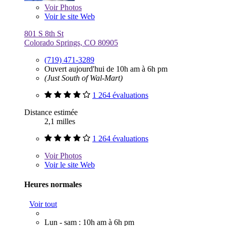
Voir
Photos
Voir le site Web
801 S 8th St
Colorado Springs, CO 80905
(719) 471-3289
Ouvert aujourd'hui de 10h am à 6h pm
(Just South of Wal-Mart)
1 264 évaluations
Distance estimée
2,1 milles
1 264 évaluations
Voir
Photos
Voir le site Web
Heures normales
Voir tout
Lun - sam : 10h am à 6h pm