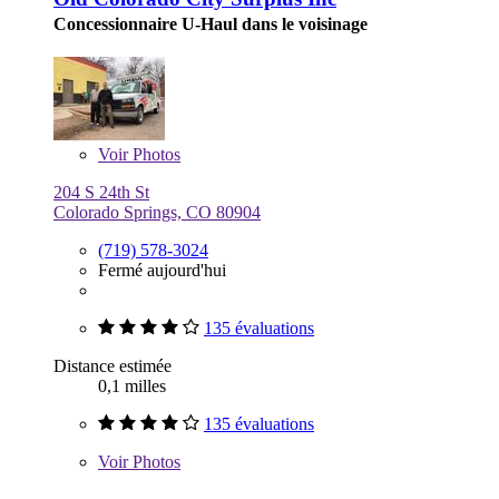
Concessionnaire U-Haul dans le voisinage
Voir
Photos
204 S 24th St
Colorado Springs, CO 80904
(719) 578-3024
Fermé aujourd'hui
135 évaluations
Distance estimée
0,1 milles
135 évaluations
Voir
Photos