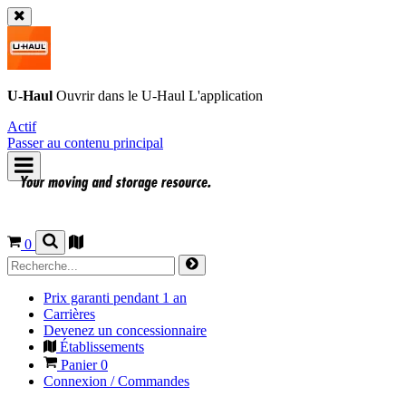
U-Haul
Ouvrir dans le
U-Haul
L'application
Actif
Passer au contenu principal
0
Prix garanti pendant 1 an
Carrières
Devenez un concessionnaire
Établissements
Panier
0
Connexion / Commandes