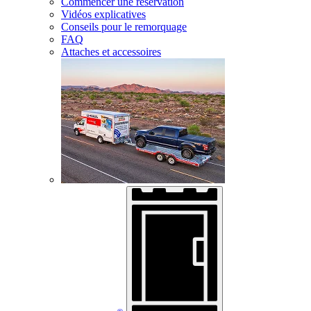
Commencer une réservation
Vidéos explicatives
Conseils pour le remorquage
FAQ
Attaches et accessoires