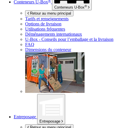
®
Conteneurs
U-Box
®
Conteneurs
U-Box
Retour au menu principal
Tarifs et renseignements
Options de livraison
Utilisations fréquentes
Déménagements internationaux
U-Box -
Conseils pour l’emballage et la livraison
FAQ
Dimensions du conteneur
Entreposage
Entreposage
Retour au menu principal