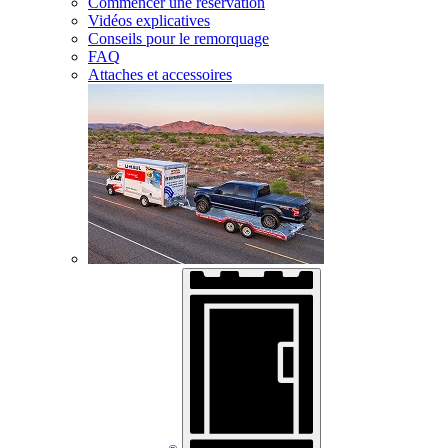
Commencer une réservation
Vidéos explicatives
Conseils pour le remorquage
FAQ
Attaches et accessoires