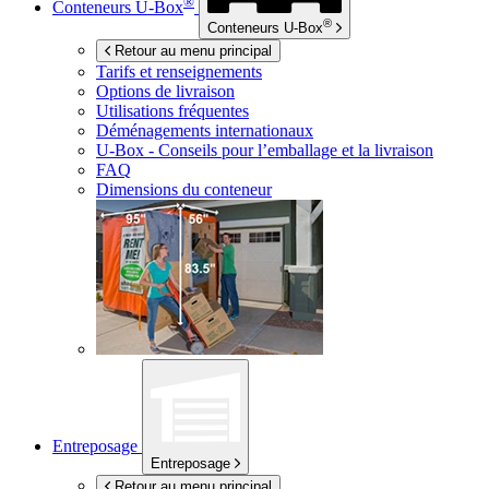
®
Conteneurs
U-Box
®
Conteneurs
U-Box
Retour au menu principal
Tarifs et renseignements
Options de livraison
Utilisations fréquentes
Déménagements internationaux
U-Box -
Conseils pour l’emballage et la livraison
FAQ
Dimensions du conteneur
Entreposage
Entreposage
Retour au menu principal