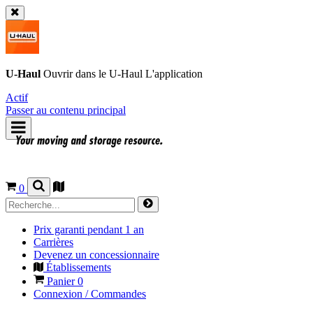
U-Haul
Ouvrir dans le
U-Haul
L'application
Actif
Passer au contenu principal
0
Prix garanti pendant 1 an
Carrières
Devenez un concessionnaire
Établissements
Panier
0
Connexion / Commandes