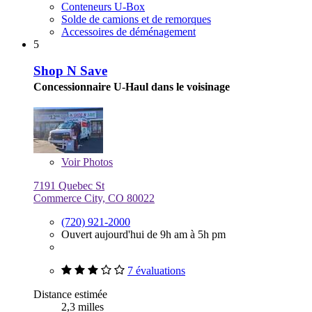
Conteneurs U-Box
Solde de camions et de remorques
Accessoires de déménagement
5
Shop N Save
Concessionnaire U-Haul dans le voisinage
Voir
Photos
7191 Quebec St
Commerce City, CO 80022
(720) 921-2000
Ouvert aujourd'hui de 9h am à 5h pm
7 évaluations
Distance estimée
2,3 milles