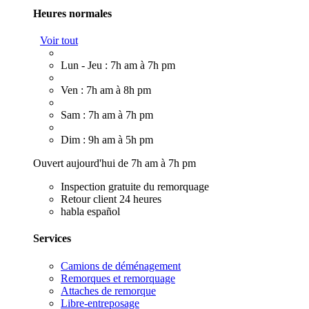
Heures normales
Voir tout
Lun - Jeu : 7h am à 7h pm
Ven : 7h am à 8h pm
Sam : 7h am à 7h pm
Dim : 9h am à 5h pm
Ouvert aujourd'hui de 7h am à 7h pm
Inspection gratuite du remorquage
Retour client 24 heures
habla español
Services
Camions de déménagement
Remorques et remorquage
Attaches de remorque
Libre-entreposage