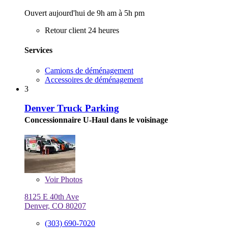
Ouvert aujourd'hui de 9h am à 5h pm
Retour client 24 heures
Services
Camions de déménagement
Accessoires de déménagement
3
Denver Truck Parking
Concessionnaire U-Haul dans le voisinage
Voir
Photos
8125 E 40th Ave
Denver, CO 80207
(303) 690-7020