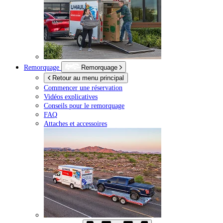
Remorquage
Remorquage
Retour au menu principal
Commencer une réservation
Vidéos explicatives
Conseils pour le remorquage
FAQ
Attaches et accessoires