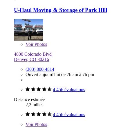
U-Haul Moving & Storage of Park Hill
Voir
Photos
4800 Colorado Blvd
Denver, CO 80216
(303) 800-4814
Ouvert aujourd'hui de 7h am à 7h pm
4 456 évaluations
Distance estimée
2,2 milles
4 456 évaluations
Voir
Photos