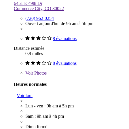
6451 E 49th Dr
Commerce City, CO 80022
(720) 962-0254
Ouvert aujourd'hui de 9h am à 5h pm
8 évaluations
Distance estimée
0,9 milles
8 évaluations
Voir
Photos
Heures normales
Voir tout
Lun - ven : 9h am à 5h pm
Sam : 9h am à 4h pm
Dim : fermé