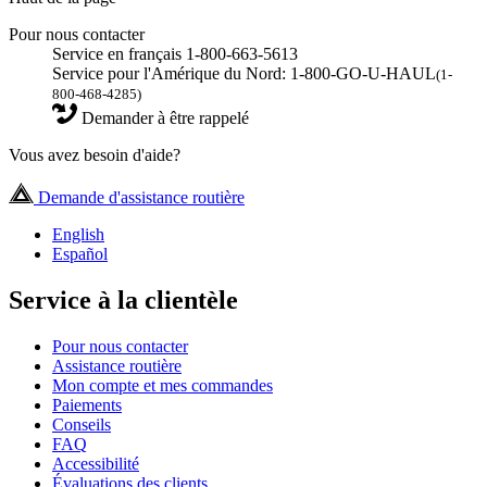
Pour nous contacter
Service en français 1-800-663-5613
Service pour l'Amérique du Nord: 1-800-GO-U-HAUL
(1-
800-468-4285)
Demander à être rappelé
Vous avez besoin d'aide?
Demande d'assistance routière
English
Español
Service à la clientèle
Pour nous contacter
Assistance routière
Mon compte et mes commandes
Paiements
Conseils
FAQ
Accessibilité
Évaluations des clients