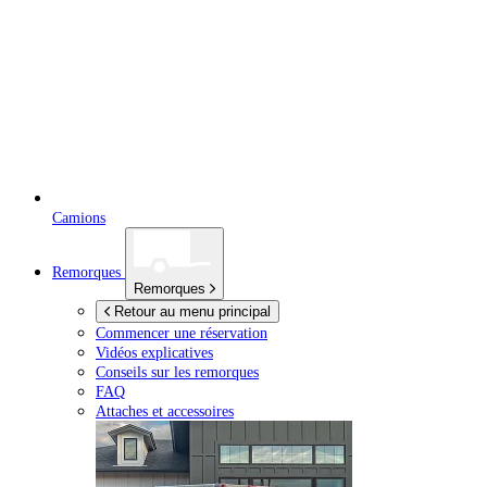
Camions
Remorques
Remorques
Retour au menu principal
Commencer une réservation
Vidéos explicatives
Conseils sur les remorques
FAQ
Attaches et accessoires