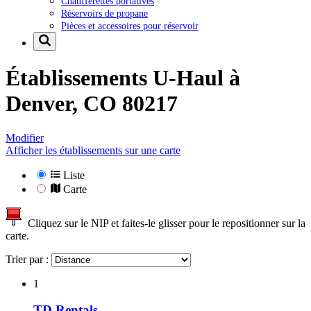
Chaufferettes portatives
Réservoirs de propane
Pièces et accessoires pour réservoir
Établissements U-Haul à
Denver, CO 80217
Modifier
Afficher les établissements sur une carte
Liste
Carte
Cliquez sur le NIP et faites-le glisser pour le repositionner sur la
carte.
Trier par :
1
TD Rentals