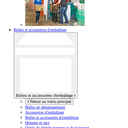
Boîtes et accessoires d'emballage
Boîtes et accessoires d'emballage
Retour au menu principal
Boîtes de déménagement
Accessoires d'emballage
Boîtes et accessoires d'expédition
Housses et sacs
Outils de déménagement et de transport