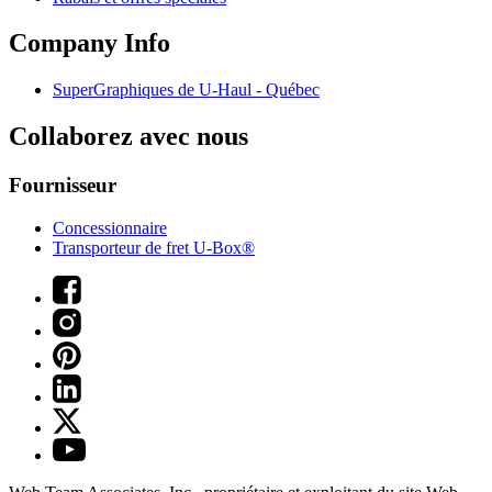
Company Info
SuperGraphiques de
U-Haul
- Québec
Collaborez avec nous
Fournisseur
Concessionnaire
Transporteur de fret U-Box®