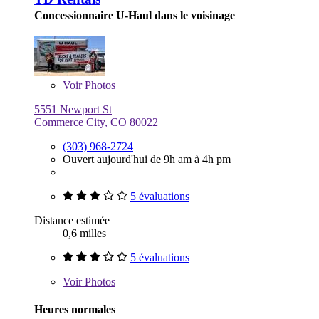
Concessionnaire U-Haul dans le voisinage
Voir
Photos
5551 Newport St
Commerce City, CO 80022
(303) 968-2724
Ouvert aujourd'hui de 9h am à 4h pm
5 évaluations
Distance estimée
0,6 milles
5 évaluations
Voir
Photos
Heures normales