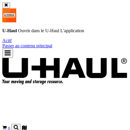
U-Haul
Ouvrir dans le
U-Haul
L'application
Actif
Passer au contenu principal
0