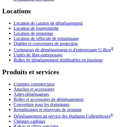
Locations
Location de camion de déménagement
Location de fourgonnette
Location de remorque
Location de véhicule de remorquage
Diables et couvertures de protection
®
Conteneurs de déménagement et d'entreposage
U-Box
Unités de libre-entreposage
Boîtes de déménagement réutilisables en plastique
Produits et services
Comptes commerciaux
Attaches et accessoires
Aides-déménageurs
Boîtes et accessoires de déménagement
Couverture pour les dommages
Remplissages et réservoirs de propane
®
Déménagement au service des étudiants Collegeboxes
Chèques-cadeaux
Rabais et offres spéciales