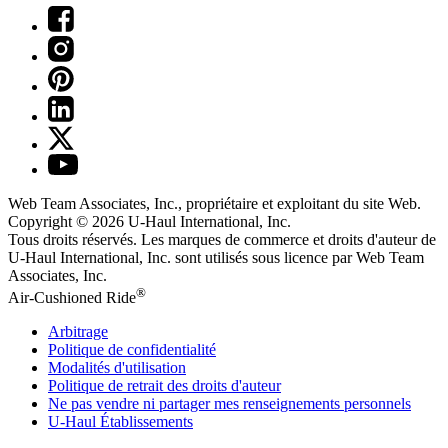
Web Team Associates, Inc., propriétaire et exploitant du site Web.
Copyright © 2026
U-Haul
International, Inc.
Tous droits réservés.
Les marques de commerce et droits d'auteur de
U-Haul International, Inc. sont utilisés sous licence par Web Team
Associates, Inc.
®
Air-Cushioned Ride
Arbitrage
Politique de confidentialité
Modalités d'utilisation
Politique de retrait des droits d'auteur
Ne pas vendre ni partager mes renseignements personnels
U-Haul
Établissements