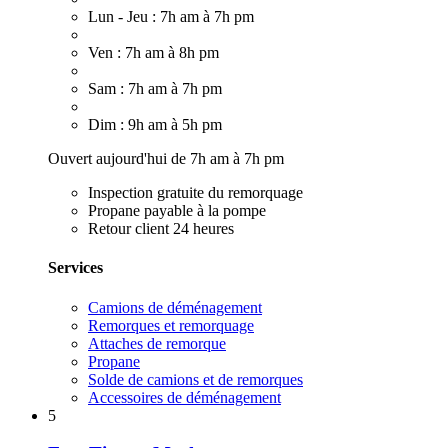
Lun - Jeu : 7h am à 7h pm
Ven : 7h am à 8h pm
Sam : 7h am à 7h pm
Dim : 9h am à 5h pm
Ouvert aujourd'hui de 7h am à 7h pm
Inspection gratuite du remorquage
Propane payable à la pompe
Retour client 24 heures
Services
Camions de déménagement
Remorques et remorquage
Attaches de remorque
Propane
Solde de camions et de remorques
Accessoires de déménagement
5