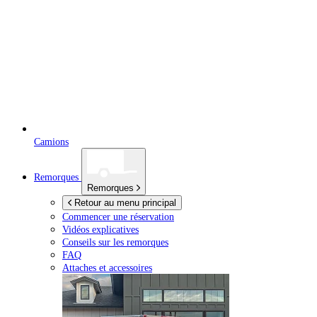
Camions
Remorques
Remorques
Retour au menu principal
Commencer une réservation
Vidéos explicatives
Conseils sur les remorques
FAQ
Attaches et accessoires