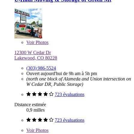
Voir
Photos
12300 W Cedar Dr
Lakewood, CO 80228
(303) 986-5524
Ouvert aujourd'hui de 9h am à 5h pm
(north one block of Alameda and Union intersection on
W Cedar DR, Public Storage)
723 évaluations
Distance estimée
0,9 milles
723 évaluations
Voir
Photos