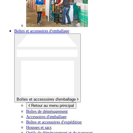
Boîtes et accessoires d'emballage
Boîtes et accessoires d'emballage
Retour au menu principal
Boîtes de déménagement
Accessoires d'emballage
Boîtes et accessoires d'expédition
Housses et sacs
Outils de déménagement et de transport