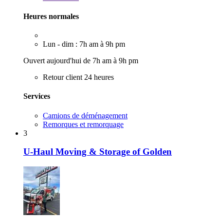
Heures normales
Lun - dim : 7h am à 9h pm
Ouvert aujourd'hui de 7h am à 9h pm
Retour client 24 heures
Services
Camions de déménagement
Remorques et remorquage
3
U-Haul Moving & Storage of Golden