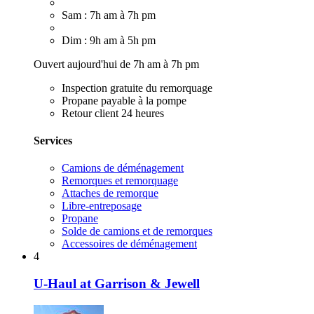
Sam : 7h am à 7h pm
Dim : 9h am à 5h pm
Ouvert aujourd'hui de 7h am à 7h pm
Inspection gratuite du remorquage
Propane payable à la pompe
Retour client 24 heures
Services
Camions de déménagement
Remorques et remorquage
Attaches de remorque
Libre-entreposage
Propane
Solde de camions et de remorques
Accessoires de déménagement
4
U-Haul at Garrison & Jewell