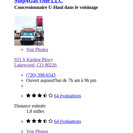
Stop4Gas One LLC
Concessionnaire U-Haul dans le voisinage
Voir
Photos
931 S Kipling Pkwy
Lakewood, CO 80226
(720) 398-6543
Ouvert aujourd'hui de 7h am à 9h pm
64 évaluations
Distance estimée
1,8 milles
64 évaluations
Voir
Photos