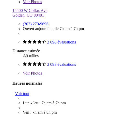
Voir
Photos
15500 W Colfax Ave
Golden, CO 80401
(303) 279-9696
Ouvert aujourd'hui de 7h am à 7h pm
3 098 évaluations
Distance estimée
2,5 milles
3 098 évaluations
Voir
Photos
Heures normales
Voir tout
Lun - Jeu : 7h am à 7h pm
Ven : 7h am à 8h pm