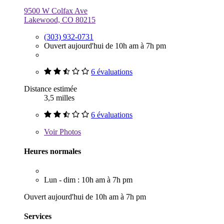
9500 W Colfax Ave
Lakewood, CO 80215
(303) 932-0731
Ouvert aujourd'hui de 10h am à 7h pm
6 évaluations
Distance estimée
3,5 milles
6 évaluations
Voir
Photos
Heures normales
Lun - dim : 10h am à 7h pm
Ouvert aujourd'hui de 10h am à 7h pm
Services