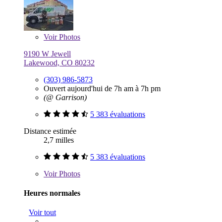
Voir
Photos
9190 W Jewell
Lakewood, CO 80232
(303) 986-5873
Ouvert aujourd'hui de 7h am à 7h pm
(@ Garrison)
5 383 évaluations
Distance estimée
2,7 milles
5 383 évaluations
Voir
Photos
Heures normales
Voir tout