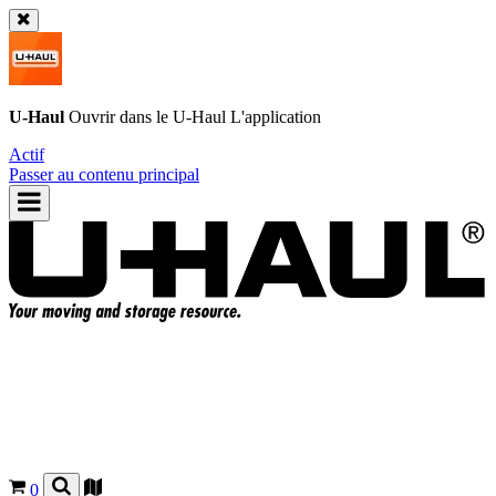
U-Haul
Ouvrir dans le
U-Haul
L'application
Actif
Passer au contenu principal
0