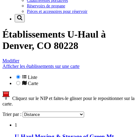
Chaufferettes portatives
Réservoirs de propane
Pièces et accessoires pour réservoir
Établissements U-Haul à
Denver, CO 80228
Modifier
Afficher les établissements sur une carte
Liste
Carte
Cliquez sur le NIP et faites-le glisser pour le repositionner sur la
carte.
Trier par :
1
U-Haul Moving & Storage of Green Mt