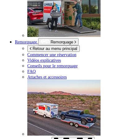
Remorquage
Remorquage
Retour au menu principal
Commencer une réservation
Vidéos explicatives
Conseils pour le remorquage
FAQ
Attaches et accessoires