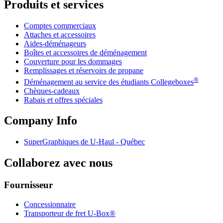
Produits et services
Comptes commerciaux
Attaches et accessoires
Aides-déménageurs
Boîtes et accessoires de déménagement
Couverture pour les dommages
Remplissages et réservoirs de propane
®
Déménagement au service des étudiants Collegeboxes
Chèques-cadeaux
Rabais et offres spéciales
Company Info
SuperGraphiques de
U-Haul
- Québec
Collaborez avec nous
Fournisseur
Concessionnaire
Transporteur de fret U-Box®