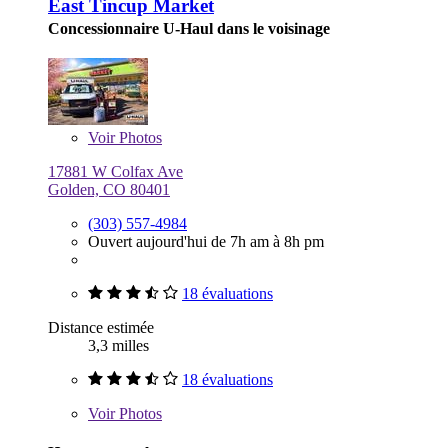
East Tincup Market
Concessionnaire U-Haul dans le voisinage
Voir
Photos
17881 W Colfax Ave
Golden, CO 80401
(303) 557-4984
Ouvert aujourd'hui de 7h am à 8h pm
18 évaluations
Distance estimée
3,3 milles
18 évaluations
Voir
Photos