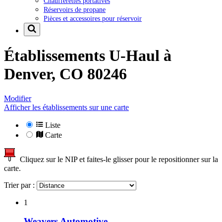
Chaufferettes portatives
Réservoirs de propane
Pièces et accessoires pour réservoir
Établissements U-Haul à
Denver, CO 80246
Modifier
Afficher les établissements sur une carte
Liste
Carte
Cliquez sur le NIP et faites-le glisser pour le repositionner sur la
carte.
Trier par :
1
Weavers Automotive