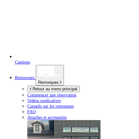
Camions
Remorques
Remorques
Retour au menu principal
Commencer une réservation
Vidéos explicatives
Conseils sur les remorques
FAQ
Attaches et accessoires