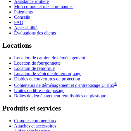
Assistance routière
Mon compte et mes commandes
Paiements
Conseils
FAQ
Accessibilité
Évaluations des clients
Locations
Location de camion de déménagement
Location de fourgonnette
Location de remorque
Location de véhicule de remorquage
Diables et couvertures de protection
®
Conteneurs de déménagement et d'entreposage
U-Box
Unités de libre-entreposage
Boîtes de déménagement réutilisables en plastique
Produits et services
Comptes commerciaux
Attaches et accessoires