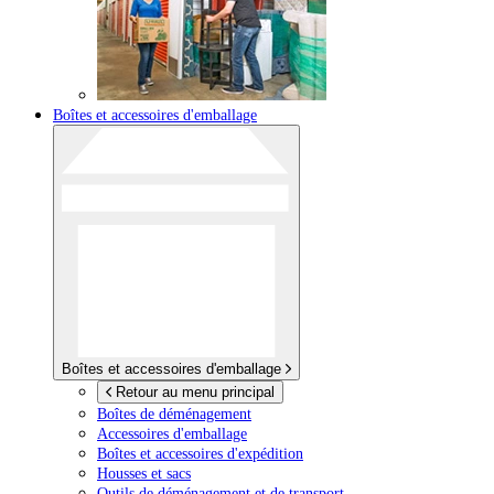
Boîtes et accessoires d'emballage
Boîtes et accessoires d'emballage
Retour au menu principal
Boîtes de déménagement
Accessoires d'emballage
Boîtes et accessoires d'expédition
Housses et sacs
Outils de déménagement et de transport