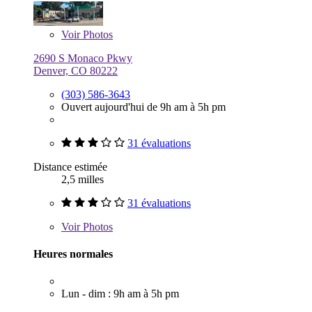
Voir
Photos
2690 S Monaco Pkwy
Denver, CO 80222
(303) 586-3643
Ouvert aujourd'hui de 9h am à 5h pm
31 évaluations
Distance estimée
2,5 milles
31 évaluations
Voir
Photos
Heures normales
Lun - dim : 9h am à 5h pm