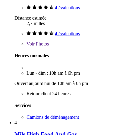
4 évaluations
Distance estimée
2,7 milles
4 évaluations
Voir
Photos
Heures normales
Lun - dim : 10h am à 6h pm
Ouvert aujourd'hui de 10h am à 6h pm
Retour client 24 heures
Services
Camions de déménagement
4
Mile High Food And Gas