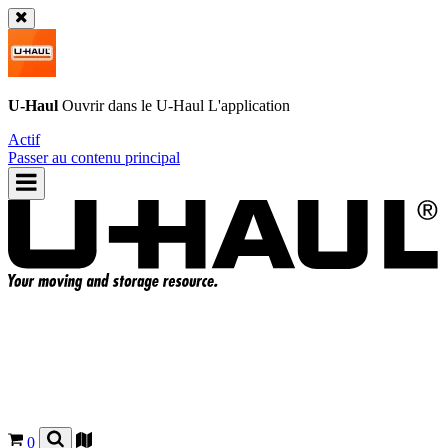
U-Haul
Ouvrir dans le
U-Haul
L'application
Actif
Passer au contenu principal
0