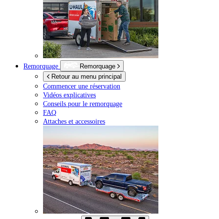
Remorquage
Remorquage
Retour au menu principal
Commencer une réservation
Vidéos explicatives
Conseils pour le remorquage
FAQ
Attaches et accessoires