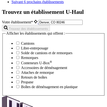
Suivant
6 prochains établissements
Trouvez un établissement U-Haul
Votre établissement*
Trouvez des établissements
Afficher les établissements qui offrent :
Camions
Libre-entreposage
Solde de camions et de remorques
Remorques
®
Conteneurs
U-Box
Accessoires de déménagement
Attaches de remorque
Retours de boîtes
Propane
Boîtes de déménagement en plastique