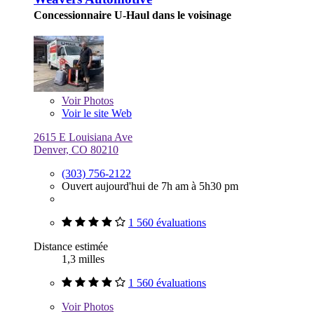
Concessionnaire U-Haul dans le voisinage
Voir
Photos
Voir le site Web
2615 E Louisiana Ave
Denver, CO 80210
(303) 756-2122
Ouvert aujourd'hui de 7h am à 5h30 pm
1 560 évaluations
Distance estimée
1,3 milles
1 560 évaluations
Voir
Photos