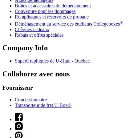
Aides-déménageurs
Boîtes et accessoires de déménagement
Couverture pour les dommages
Remplissages et réservoirs de propane
®
Déménagement au service des étudiants Collegeboxes
Chèques-cadeaux
Rabais et offres spéciales
Company Info
SuperGraphiques de
U-Haul
- Québec
Collaborez avec nous
Fournisseur
Concessionnaire
Transporteur de fret U-Box®