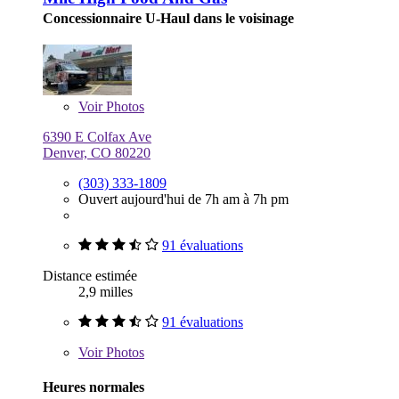
Concessionnaire U-Haul dans le voisinage
Voir
Photos
6390 E Colfax Ave
Denver, CO 80220
(303) 333-1809
Ouvert aujourd'hui de 7h am à 7h pm
91 évaluations
Distance estimée
2,9 milles
91 évaluations
Voir
Photos
Heures normales