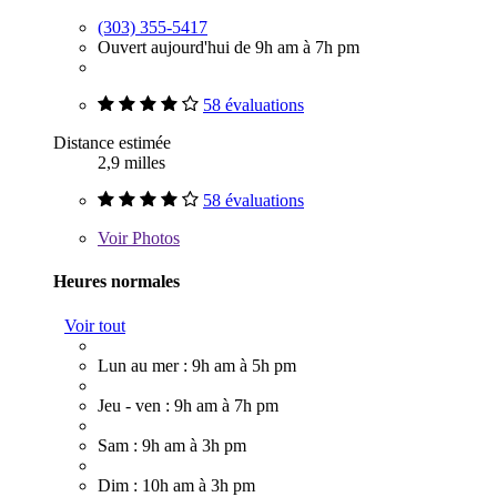
(303) 355-5417
Ouvert aujourd'hui de 9h am à 7h pm
58 évaluations
Distance estimée
2,9 milles
58 évaluations
Voir
Photos
Heures normales
Voir tout
Lun au mer : 9h am à 5h pm
Jeu - ven : 9h am à 7h pm
Sam : 9h am à 3h pm
Dim : 10h am à 3h pm