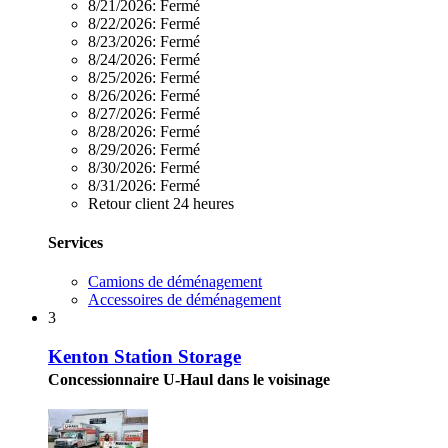
8/21/2026:
Fermé
8/22/2026:
Fermé
8/23/2026:
Fermé
8/24/2026:
Fermé
8/25/2026:
Fermé
8/26/2026:
Fermé
8/27/2026:
Fermé
8/28/2026:
Fermé
8/29/2026:
Fermé
8/30/2026:
Fermé
8/31/2026:
Fermé
Retour client 24 heures
Services
Camions de déménagement
Accessoires de déménagement
3
Kenton Station Storage
Concessionnaire U-Haul dans le voisinage