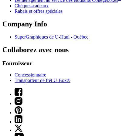
Déménagement au service des étudiants Collegeboxes
Chèques-cadeaux
Rabais et offres spéciales
Company Info
SuperGraphiques de
U-Haul
- Québec
Collaborez avec nous
Fournisseur
Concessionnaire
Transporteur de fret U-Box®