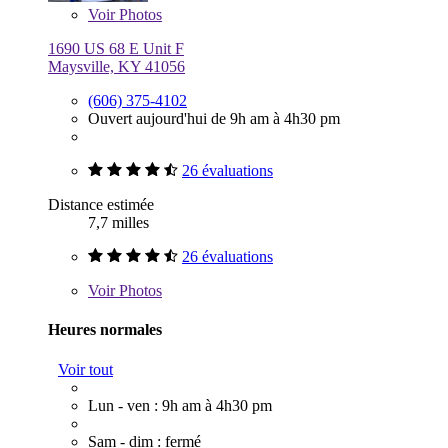
Voir
Photos
1690 US 68 E Unit F
Maysville, KY 41056
(606) 375-4102
Ouvert aujourd'hui de 9h am à 4h30 pm
26 évaluations
Distance estimée
7,7 milles
26 évaluations
Voir
Photos
Heures normales
Voir tout
Lun - ven : 9h am à 4h30 pm
Sam - dim : fermé