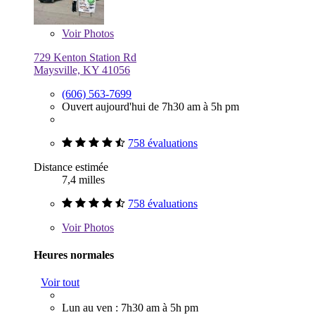
Voir
Photos
729 Kenton Station Rd
Maysville, KY 41056
(606) 563-7699
Ouvert aujourd'hui de 7h30 am à 5h pm
758 évaluations
Distance estimée
7,4 milles
758 évaluations
Voir
Photos
Heures normales
Voir tout
Lun au ven : 7h30 am à 5h pm