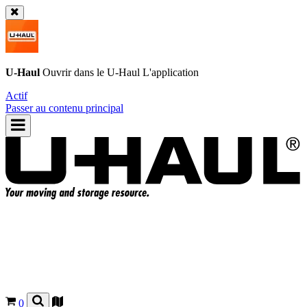
U-Haul
Ouvrir dans le
U-Haul
L'application
Actif
Passer au contenu principal
0