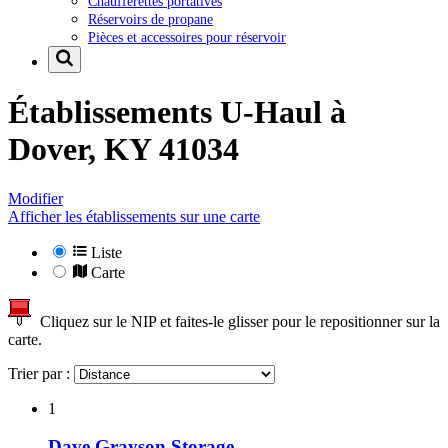
Chaufferettes portatives
Réservoirs de propane
Pièces et accessoires pour réservoir
Établissements U-Haul à
Dover, KY 41034
Modifier
Afficher les établissements sur une carte
Liste
Carte
Cliquez sur le NIP et faites-le glisser pour le repositionner sur la
carte.
Trier par :
1
Dave Grayson Storage