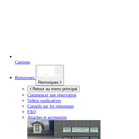
Camions
Remorques
Remorques
Retour au menu principal
Commencer une réservation
Vidéos explicatives
Conseils sur les remorques
FAQ
Attaches et accessoires