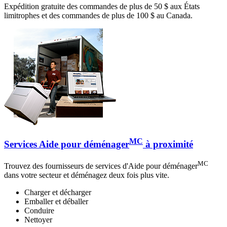
Expédition gratuite des commandes de plus de 50 $ aux États
limitrophes et des commandes de plus de 100 $ au Canada.
MC
Services Aide pour déménager
à proximité
MC
Trouvez des fournisseurs de services d'Aide pour déménager
dans votre secteur et déménagez deux fois plus vite.
Charger et décharger
Emballer et déballer
Conduire
Nettoyer