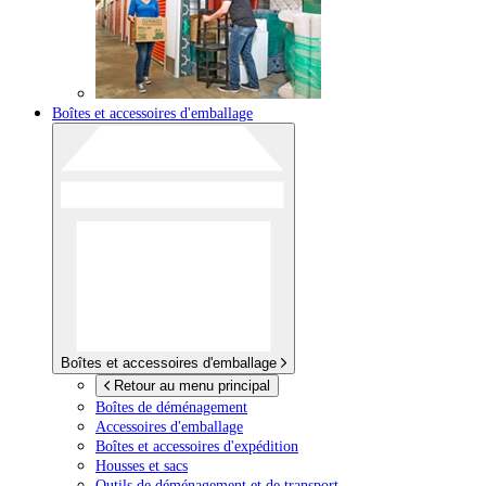
Boîtes et accessoires d'emballage
Boîtes et accessoires d'emballage
Retour au menu principal
Boîtes de déménagement
Accessoires d'emballage
Boîtes et accessoires d'expédition
Housses et sacs
Outils de déménagement et de transport