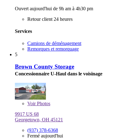
Ouvert aujourd'hui de 9h am à 4h30 pm
Retour client 24 heures
Services
Camions de déménagement
Remorques et remorquage
5
Brown County Storage
Concessionnaire U-Haul dans le voisinage
Voir
Photos
9917 US 68
Georgetown, OH 45121
(937) 378-6368
Fermé aujourd'hui