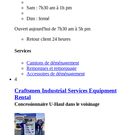
Sam : 7h30 am à 1h pm
Dim : fermé
Ouvert aujourd'hui de 7h30 am à 5h pm
Retour client 24 heures
Services
Camions de déménagement
Remorques et remorquage
Accessoires de déménagement
4
Craftsmen Industrial Services Equipment
Rental
Concessionnaire U-Haul dans le voisinage