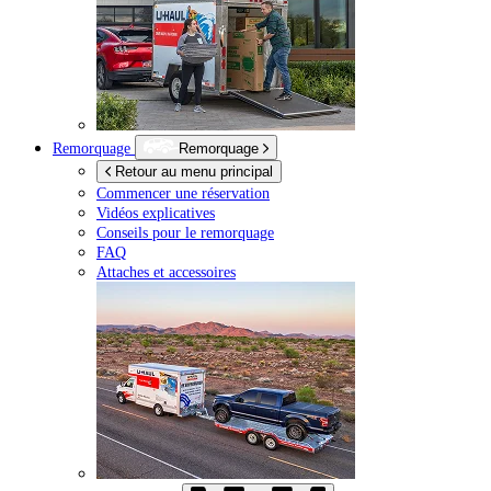
Remorquage
Remorquage
Retour au menu principal
Commencer une réservation
Vidéos explicatives
Conseils pour le remorquage
FAQ
Attaches et accessoires