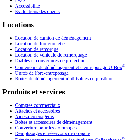
FAQ
Accessibilité
Évaluations des clients
Locations
Location de camion de déménagement
Location de fourgonnette
Location de remorque
Location de véhicule de remorquage
Diables et couvertures de protection
®
Conteneurs de déménagement et d'entreposage
U-Box
Unités de libre-entreposage
Boîtes de déménagement réutilisables en plastique
Produits et services
Comptes commerciaux
Attaches et accessoires
Aides-déménageurs
Boîtes et accessoires de déménagement
Couverture pour les dommages
Remplissages et réservoirs de propane
®