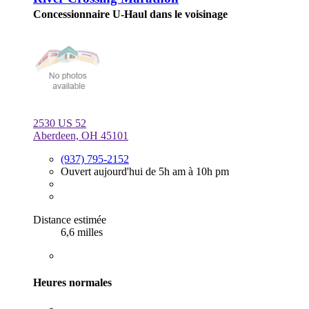
Concessionnaire U-Haul dans le voisinage
2530 US 52
Aberdeen, OH 45101
(937) 795-2152
Ouvert aujourd'hui de 5h am à 10h pm
Distance estimée
6,6 milles
Heures normales