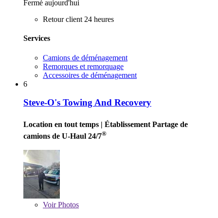
Fermé aujourd'hui
Retour client 24 heures
Services
Camions de déménagement
Remorques et remorquage
Accessoires de déménagement
6
Steve-O's Towing And Recovery
Location en tout temps
| Établissement Partage de
®
camions de U-Haul 24/7
Voir
Photos