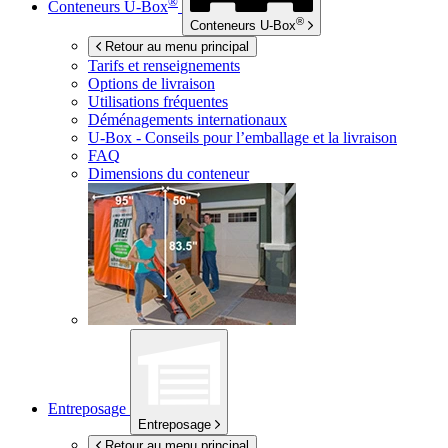
®
Conteneurs
U-Box
®
Conteneurs
U-Box
Retour au menu principal
Tarifs et renseignements
Options de livraison
Utilisations fréquentes
Déménagements internationaux
U-Box -
Conseils pour l’emballage et la livraison
FAQ
Dimensions du conteneur
Entreposage
Entreposage
Retour au menu principal