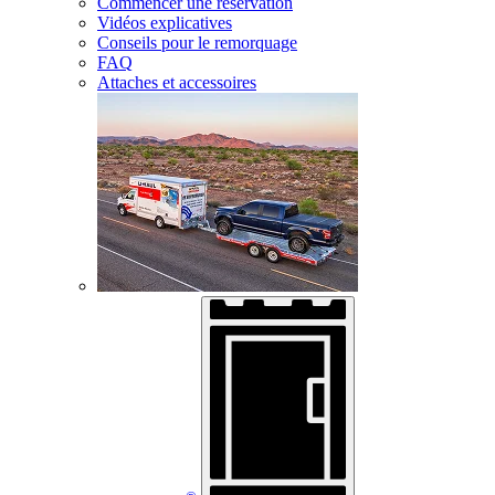
Commencer une réservation
Vidéos explicatives
Conseils pour le remorquage
FAQ
Attaches et accessoires