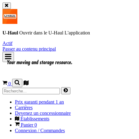
U-Haul
Ouvrir dans le
U-Haul
L'application
Actif
Passer au contenu principal
0
Prix garanti pendant 1 an
Carrières
Devenez un concessionnaire
Établissements
Panier
0
Connexion / Commandes