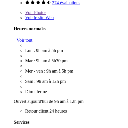
274 évaluations
Voir
Photos
Voir le site Web
Heures normales
Voir tout
Lun : 9h am à 5h pm
Mar : 9h am à 5h30 pm
Mer - ven : 9h am à 5h pm
Sam : 9h am à 12h pm
Dim : fermé
Ouvert aujourd'hui de 9h am à 12h pm
Retour client 24 heures
Services