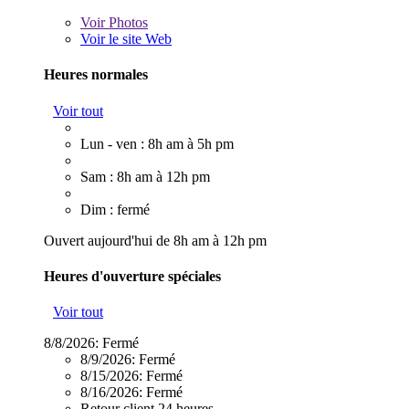
Voir
Photos
Voir le site Web
Heures normales
Voir tout
Lun - ven : 8h am à 5h pm
Sam : 8h am à 12h pm
Dim : fermé
Ouvert aujourd'hui de 8h am à 12h pm
Heures d'ouverture spéciales
Voir tout
8/8/2026:
Fermé
8/9/2026:
Fermé
8/15/2026:
Fermé
8/16/2026:
Fermé
Retour client 24 heures