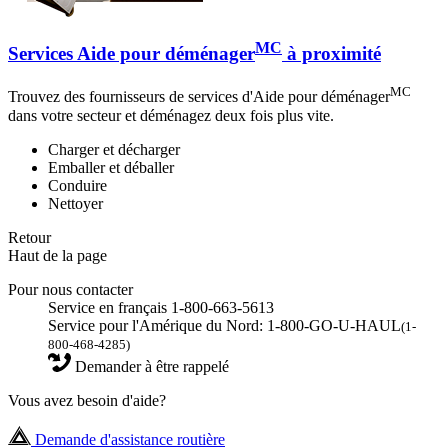
MC
Services Aide pour déménager
à proximité
MC
Trouvez des fournisseurs de services d'Aide pour déménager
dans votre secteur et déménagez deux fois plus vite.
Charger et décharger
Emballer et déballer
Conduire
Nettoyer
Retour
Haut de la page
Pour nous contacter
Service en français 1-800-663-5613
Service pour l'Amérique du Nord: 1-800-GO-U-HAUL
(1-
800-468-4285)
Demander à être rappelé
Vous avez besoin d'aide?
Demande d'assistance routière