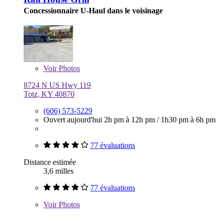
Concessionnaire U-Haul dans le voisinage
Voir
Photos
8724 N US Hwy 119
Totz, KY 40870
(606) 573-5229
Ouvert aujourd'hui
2h pm à 12h pm
/
1h30 pm à 6h pm
77 évaluations
Distance estimée
3,6 milles
77 évaluations
Voir
Photos