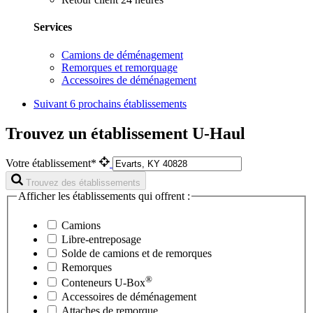
Services
Camions de déménagement
Remorques et remorquage
Accessoires de déménagement
Suivant
6 prochains établissements
Trouvez un établissement U-Haul
Votre établissement*
Trouvez des établissements
Afficher les établissements qui offrent :
Camions
Libre-entreposage
Solde de camions et de remorques
Remorques
®
Conteneurs
U-Box
Accessoires de déménagement
Attaches de remorque