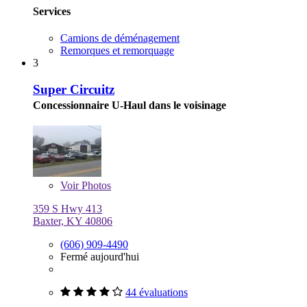
Services
Camions de déménagement
Remorques et remorquage
3
Super Circuitz
Concessionnaire U-Haul dans le voisinage
Voir
Photos
359 S Hwy 413
Baxter, KY 40806
(606) 909-4490
Fermé aujourd'hui
44 évaluations