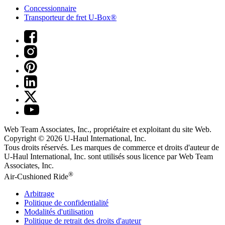
Concessionnaire
Transporteur de fret U-Box®
Web Team Associates, Inc., propriétaire et exploitant du site Web.
Copyright © 2026
U-Haul
International, Inc.
Tous droits réservés.
Les marques de commerce et droits d'auteur de
U-Haul International, Inc. sont utilisés sous licence par Web Team
Associates, Inc.
®
Air-Cushioned Ride
Arbitrage
Politique de confidentialité
Modalités d'utilisation
Politique de retrait des droits d'auteur