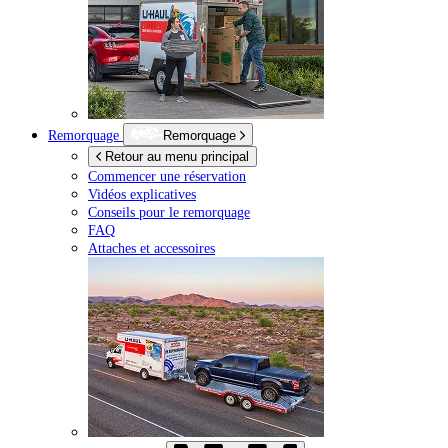
Remorquage
Remorquage
Retour au menu principal
Commencer une réservation
Vidéos explicatives
Conseils pour le remorquage
FAQ
Attaches et accessoires