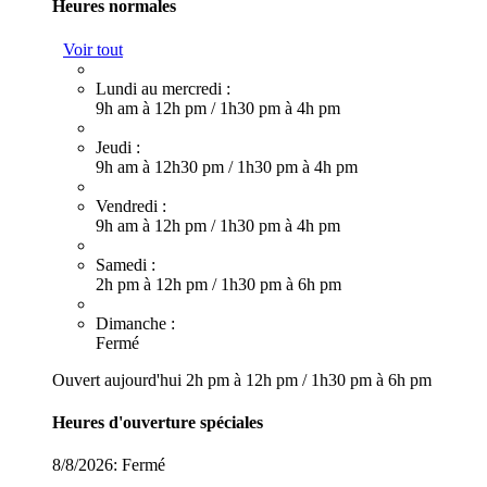
Heures normales
Voir tout
Lundi au mercredi :
9h am à 12h pm
/
1h30 pm à 4h pm
Jeudi :
9h am à 12h30 pm
/
1h30 pm à 4h pm
Vendredi :
9h am à 12h pm
/
1h30 pm à 4h pm
Samedi :
2h pm à 12h pm
/
1h30 pm à 6h pm
Dimanche :
Fermé
Ouvert aujourd'hui
2h pm à 12h pm
/
1h30 pm à 6h pm
Heures d'ouverture spéciales
8/8/2026:
Fermé