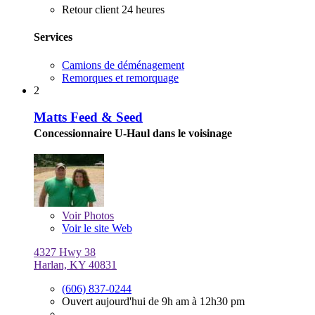
Retour client 24 heures
Services
Camions de déménagement
Remorques et remorquage
2
Matts Feed & Seed
Concessionnaire U-Haul dans le voisinage
Voir
Photos
Voir le site Web
4327 Hwy 38
Harlan, KY 40831
(606) 837-0244
Ouvert aujourd'hui de 9h am à 12h30 pm