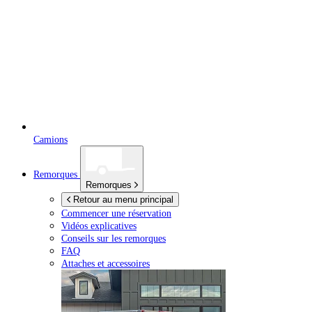
Camions
Remorques
Remorques
Retour au menu principal
Commencer une réservation
Vidéos explicatives
Conseils sur les remorques
FAQ
Attaches et accessoires