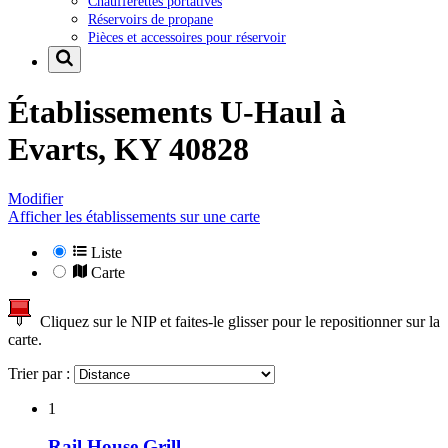
Chaufferettes portatives
Réservoirs de propane
Pièces et accessoires pour réservoir
Établissements U-Haul à
Evarts, KY 40828
Modifier
Afficher les établissements sur une carte
Liste
Carte
Cliquez sur le NIP et faites-le glisser pour le repositionner sur la
carte.
Trier par :
1
Rail House Grill