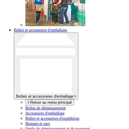
Boîtes et accessoires d'emballage
Boîtes et accessoires d'emballage
Retour au menu principal
Boîtes de déménagement
Accessoires d'emballage
Boîtes et accessoires d'expédition
Housses et sacs
Outils de déménagement et de transport