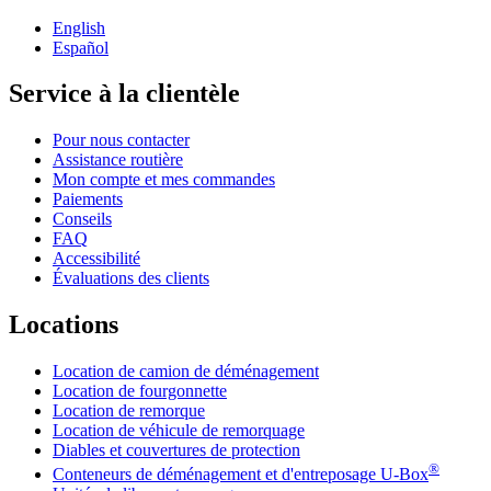
English
Español
Service à la clientèle
Pour nous contacter
Assistance routière
Mon compte et mes commandes
Paiements
Conseils
FAQ
Accessibilité
Évaluations des clients
Locations
Location de camion de déménagement
Location de fourgonnette
Location de remorque
Location de véhicule de remorquage
Diables et couvertures de protection
®
Conteneurs de déménagement et d'entreposage
U-Box