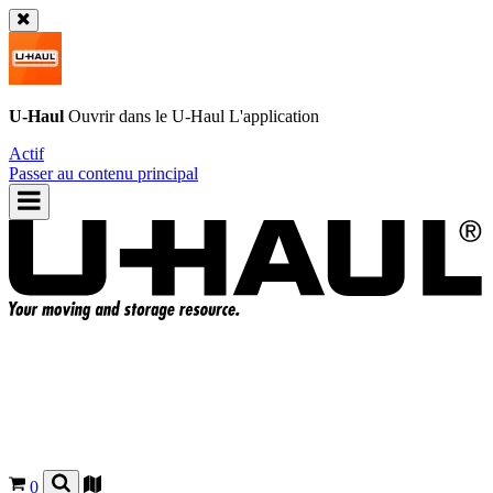
U-Haul
Ouvrir dans le
U-Haul
L'application
Actif
Passer au contenu principal
0