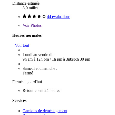
Distance estimée
8,0 milles
44 évaluations
Voir
Photos
Heures normales
Voir tout
Lundi au vendredi :
9h am à 12h pm
/
1h pm à 3nbsp;h 30 pm
Samedi et dimanche :
Fermé
Fermé aujourd'hui
Retour client 24 heures
Services
Camions de déménagement