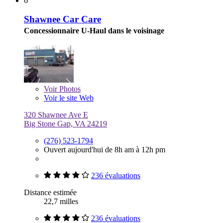
6
Shawnee Car Care
Concessionnaire U-Haul dans le voisinage
Voir
Photos
Voir le site Web
320 Shawnee Ave E
Big Stone Gap, VA 24219
(276) 523-1794
Ouvert aujourd'hui de 8h am à 12h pm
236 évaluations
Distance estimée
22,7 milles
236 évaluations