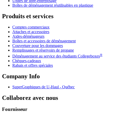
Unités de libre-entreposage
Boîtes de déménagement réutilisables en plastique
Produits et services
Comptes commerciaux
Attaches et accessoires
Aides-déménageurs
Boîtes et accessoires de déménagement
Couverture pour les dommages
Remplissages et réservoirs de propane
®
Déménagement au service des étudiants Collegeboxes
Chèques-cadeaux
Rabais et offres spéciales
Company Info
SuperGraphiques de
U-Haul
- Québec
Collaborez avec nous
Fournisseur