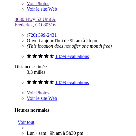
Voir
Photos
Voir le site Web
3630 Hwy 52 Unit A
Frederick, CO 80516
(720) 399-2431
Ouvert aujourd'hui de 9h am à 2h pm
(This location does not offer one month free)
1 099 évaluations
Distance estimée
3,3 milles
1 099 évaluations
Voir
Photos
Voir le site Web
Heures normales
Voir tout
Lun - sam : 9h am à 5h30 pm