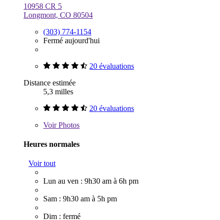
10958 CR 5
Longmont, CO 80504
(303) 774-1154
Fermé aujourd'hui
20 évaluations
Distance estimée
5,3 milles
20 évaluations
Voir
Photos
Heures normales
Voir tout
Lun au ven : 9h30 am à 6h pm
Sam : 9h30 am à 5h pm
Dim : fermé