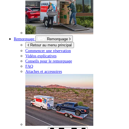
Remorquage
Remorquage
Retour au menu principal
Commencer une réservation
Vidéos explicatives
Conseils pour le remorquage
FAQ
Attaches et accessoires