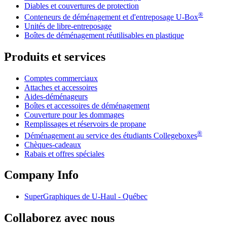
Diables et couvertures de protection
®
Conteneurs de déménagement et d'entreposage
U-Box
Unités de libre-entreposage
Boîtes de déménagement réutilisables en plastique
Produits et services
Comptes commerciaux
Attaches et accessoires
Aides-déménageurs
Boîtes et accessoires de déménagement
Couverture pour les dommages
Remplissages et réservoirs de propane
®
Déménagement au service des étudiants Collegeboxes
Chèques-cadeaux
Rabais et offres spéciales
Company Info
SuperGraphiques de
U-Haul
- Québec
Collaborez avec nous