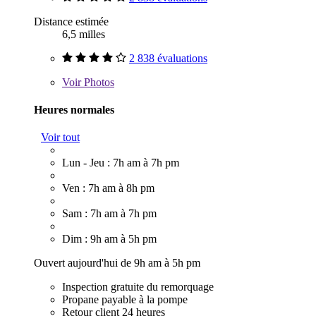
Distance estimée
6,5 milles
2 838 évaluations
Voir
Photos
Heures normales
Voir tout
Lun - Jeu : 7h am à 7h pm
Ven : 7h am à 8h pm
Sam : 7h am à 7h pm
Dim : 9h am à 5h pm
Ouvert aujourd'hui de 9h am à 5h pm
Inspection gratuite du remorquage
Propane payable à la pompe
Retour client 24 heures