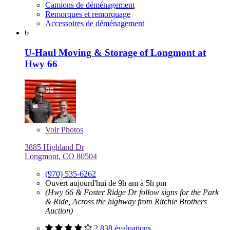
Camions de déménagement
Remorques et remorquage
Accessoires de déménagement
6
U-Haul Moving & Storage of Longmont at
Hwy 66
Voir
Photos
3885 Highland Dr
Longmont, CO 80504
(970) 535-6262
Ouvert aujourd'hui de 9h am à 5h pm
(Hwy 66 & Foster Ridge Dr follow signs for the Park
& Ride, Across the highway from Ritchie Brothers
Auction)
2 838 évaluations