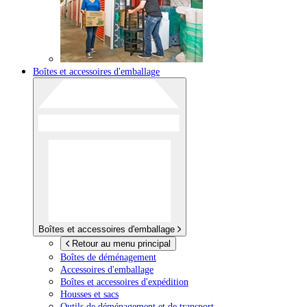
Boîtes et accessoires d'emballage
Boîtes et accessoires d'emballage
Retour au menu principal
Boîtes de déménagement
Accessoires d'emballage
Boîtes et accessoires d'expédition
Housses et sacs
Outils de déménagement et de transport