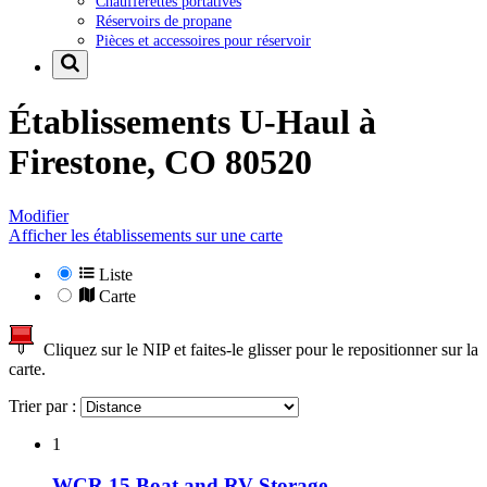
Chaufferettes portatives
Réservoirs de propane
Pièces et accessoires pour réservoir
Établissements U-Haul à
Firestone, CO 80520
Modifier
Afficher les établissements sur une carte
Liste
Carte
Cliquez sur le NIP et faites-le glisser pour le repositionner sur la
carte.
Trier par :
1
WCR 15 Boat and RV Storage