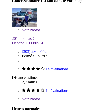
Concessionnaire U-Haul dans le voisinage
Voir
Photos
201 Thomas Ct
Dacono, CO 80514
(303) 280-0552
Fermé aujourd'hui
14 évaluations
Distance estimée
2,7 milles
14 évaluations
Voir
Photos
Heures normales