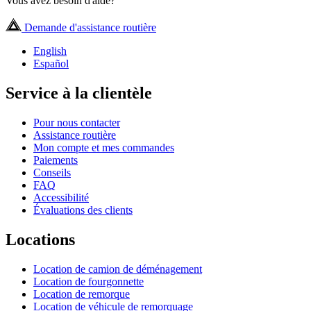
Vous avez besoin d'aide?
Demande d'assistance routière
English
Español
Service à la clientèle
Pour nous contacter
Assistance routière
Mon compte et mes commandes
Paiements
Conseils
FAQ
Accessibilité
Évaluations des clients
Locations
Location de camion de déménagement
Location de fourgonnette
Location de remorque
Location de véhicule de remorquage