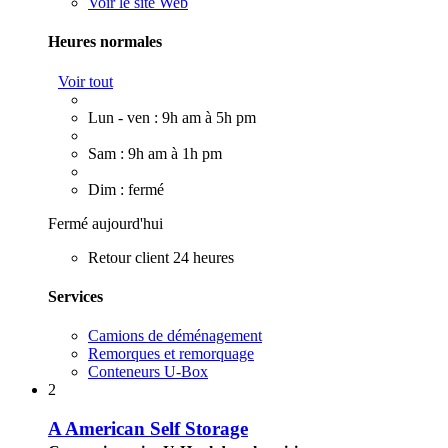
Voir le site Web
Heures normales
Voir tout
Lun - ven : 9h am à 5h pm
Sam : 9h am à 1h pm
Dim : fermé
Fermé aujourd'hui
Retour client 24 heures
Services
Camions de déménagement
Remorques et remorquage
Conteneurs U-Box
2
A American Self Storage