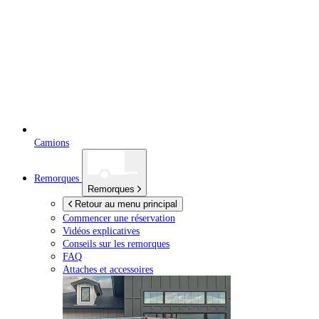
Camions
Remorques
Remorques
Retour au menu principal
Commencer une réservation
Vidéos explicatives
Conseils sur les remorques
FAQ
Attaches et accessoires