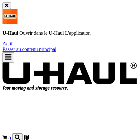
U-Haul
Ouvrir dans le
U-Haul
L'application
Actif
Passer au contenu principal
0