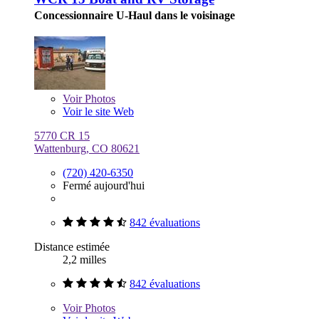
Concessionnaire U-Haul dans le voisinage
Voir
Photos
Voir le site Web
5770 CR 15
Wattenburg, CO 80621
(720) 420-6350
Fermé aujourd'hui
842 évaluations
Distance estimée
2,2 milles
842 évaluations
Voir
Photos