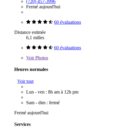
(720) 457-3996
Fermé aujourd'hui
60 évaluations
Distance estimée
6,1 milles
60 évaluations
Voir
Photos
Heures normales
Voir tout
Lun - ven : 8h am à 12h pm
Sam - dim : fermé
Fermé aujourd'hui
Services