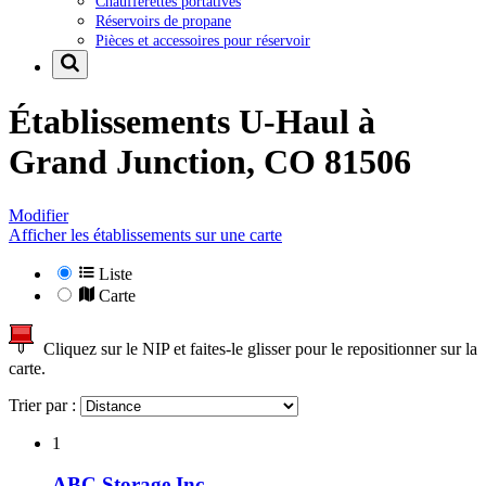
Chaufferettes portatives
Réservoirs de propane
Pièces et accessoires pour réservoir
Établissements U-Haul à
Grand Junction, CO 81506
Modifier
Afficher les établissements sur une carte
Liste
Carte
Cliquez sur le NIP et faites-le glisser pour le repositionner sur la
carte.
Trier par :
1
ABC Storage Inc