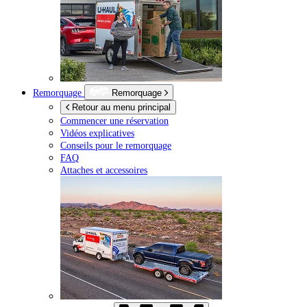
Remorquage
Remorquage
Retour au menu principal
Commencer une réservation
Vidéos explicatives
Conseils pour le remorquage
FAQ
Attaches et accessoires