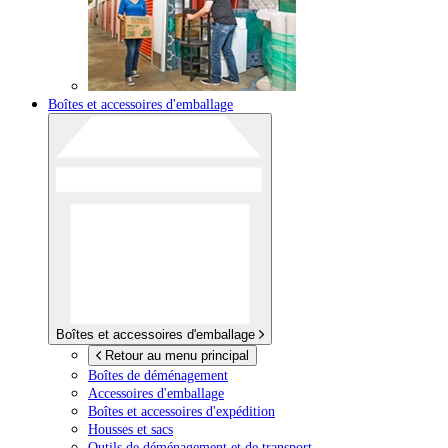
Boîtes et accessoires d'emballage
Boîtes et accessoires d'emballage
Retour au menu principal
Boîtes de déménagement
Accessoires d'emballage
Boîtes et accessoires d'expédition
Housses et sacs
Outils de déménagement et de transport