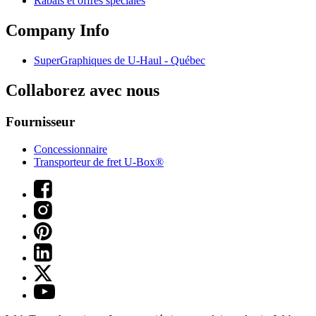
Rabais et offres spéciales
Company Info
SuperGraphiques de
U-Haul
- Québec
Collaborez avec nous
Fournisseur
Concessionnaire
Transporteur de fret U-Box®