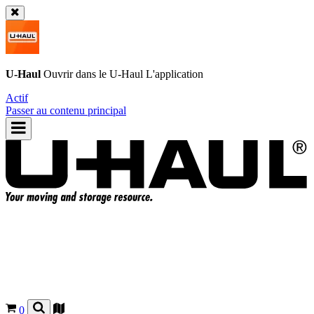
U-Haul
Ouvrir dans le
U-Haul
L'application
Actif
Passer au contenu principal
0