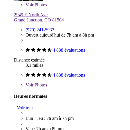
Voir
Photos
2949 E North Ave
Grand Junction, CO 81504
(970) 241-5933
Ouvert aujourd'hui de 7h am à 8h pm
4 838 évaluations
Distance estimée
3,1 milles
4 838 évaluations
Voir
Photos
Heures normales
Voir tout
Lun - Jeu : 7h am à 7h pm
Ven : 7h am à 8h pm