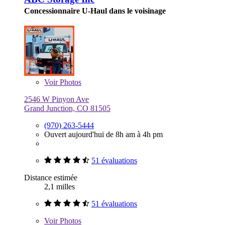
Concessionnaire U-Haul dans le voisinage
Voir
Photos
2546 W Pinyon Ave
Grand Junction, CO 81505
(970) 263-5444
Ouvert aujourd'hui de 8h am à 4h pm
51 évaluations
Distance estimée
2,1 milles
51 évaluations
Voir
Photos