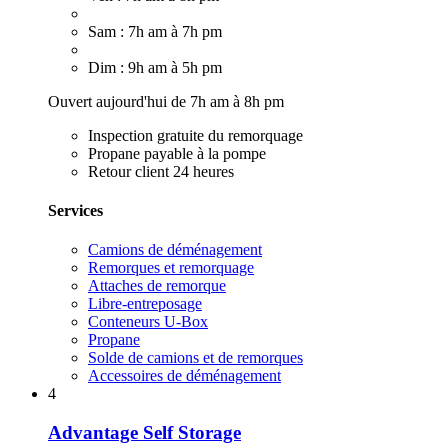
Sam : 7h am à 7h pm
Dim : 9h am à 5h pm
Ouvert aujourd'hui de 7h am à 8h pm
Inspection gratuite du remorquage
Propane payable à la pompe
Retour client 24 heures
Services
Camions de déménagement
Remorques et remorquage
Attaches de remorque
Libre-entreposage
Conteneurs U-Box
Propane
Solde de camions et de remorques
Accessoires de déménagement
4
Advantage Self Storage