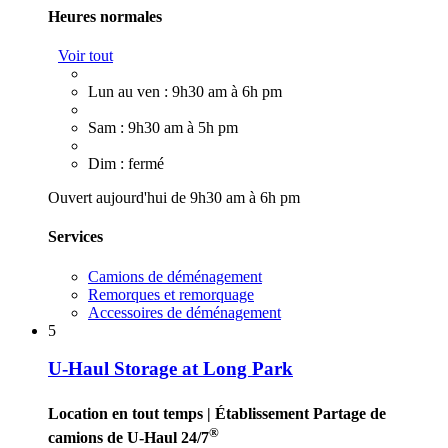
Heures normales
Voir tout
Lun au ven : 9h30 am à 6h pm
Sam : 9h30 am à 5h pm
Dim : fermé
Ouvert aujourd'hui de 9h30 am à 6h pm
Services
Camions de déménagement
Remorques et remorquage
Accessoires de déménagement
5
U-Haul Storage at Long Park
Location en tout temps
| Établissement Partage de
®
camions de U-Haul 24/7