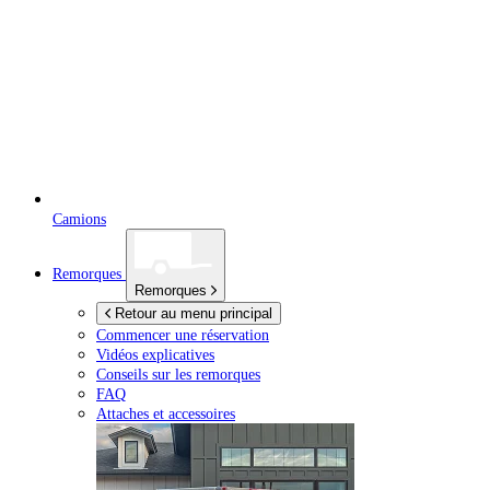
Camions
Remorques
Remorques
Retour au menu principal
Commencer une réservation
Vidéos explicatives
Conseils sur les remorques
FAQ
Attaches et accessoires