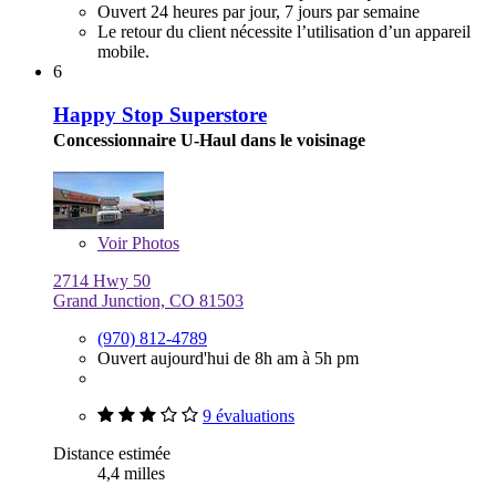
Ouvert 24 heures par jour, 7 jours par semaine
Le retour du client nécessite l’utilisation d’un appareil
mobile.
6
Happy Stop Superstore
Concessionnaire U-Haul dans le voisinage
Voir
Photos
2714 Hwy 50
Grand Junction, CO 81503
(970) 812-4789
Ouvert aujourd'hui de 8h am à 5h pm
9 évaluations
Distance estimée
4,4 milles