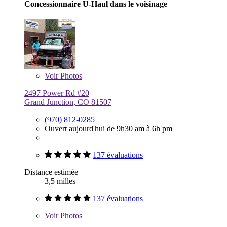
Concessionnaire U-Haul dans le voisinage
Voir
Photos
2497 Power Rd #20
Grand Junction, CO 81507
(970) 812-0285
Ouvert aujourd'hui de 9h30 am à 6h pm
137 évaluations
Distance estimée
3,5 milles
137 évaluations
Voir
Photos