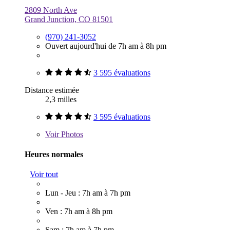
2809 North Ave
Grand Junction, CO 81501
(970) 241-3052
Ouvert aujourd'hui de 7h am à 8h pm
3 595 évaluations
Distance estimée
2,3 milles
3 595 évaluations
Voir
Photos
Heures normales
Voir tout
Lun - Jeu : 7h am à 7h pm
Ven : 7h am à 8h pm
Sam : 7h am à 7h pm