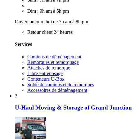
Dim : 9h am à 5h pm
Ouvert aujourd'hui de 7h am à 8h pm
Retour client 24 heures
Services
Camions de déménagement
Remorques et remorquage
Attaches de remorque
Libre-entreposage
Conteneurs U-Box
Solde de camions et de remorques
Accessoires de déménagement
3
U-Haul Moving & Storage of Grand Junction