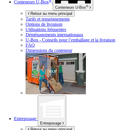
®
Conteneurs
U-Box
®
Conteneurs
U-Box
Retour au menu principal
Tarifs et renseignements
Options de livraison
Utilisations fréquentes
Déménagements internationaux
U-Box -
Conseils pour l’emballage et la livraison
FAQ
Dimensions du conteneur
Entreposage
Entreposage
Retour au menu principal