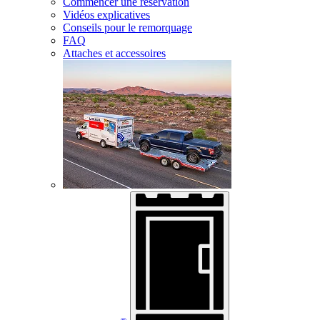
Commencer une réservation
Vidéos explicatives
Conseils pour le remorquage
FAQ
Attaches et accessoires