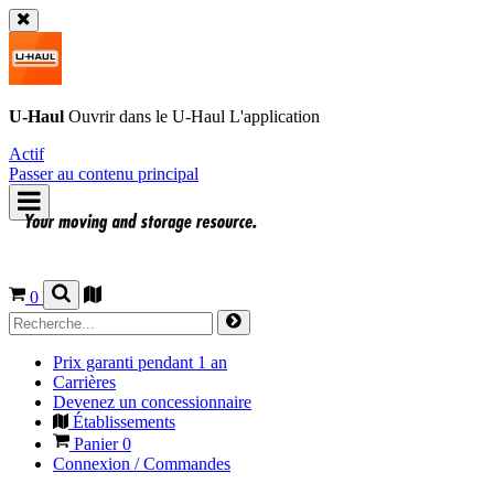
U-Haul
Ouvrir dans le
U-Haul
L'application
Actif
Passer au contenu principal
0
Prix garanti pendant 1 an
Carrières
Devenez un concessionnaire
Établissements
Panier
0
Connexion / Commandes