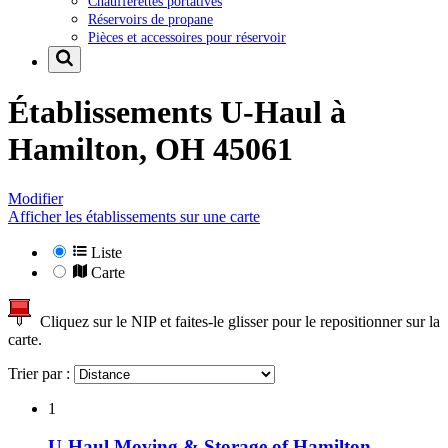
Chaufferettes portatives
Réservoirs de propane
Pièces et accessoires pour réservoir
Établissements U-Haul à
Hamilton, OH 45061
Modifier
Afficher les établissements sur une carte
Liste
Carte
Cliquez sur le NIP et faites-le glisser pour le repositionner sur la
carte.
Trier par :
1
U-Haul Moving & Storage of Hamilton