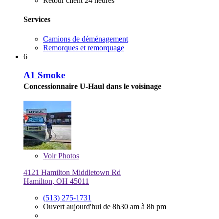
Retour client 24 heures
Services
Camions de déménagement
Remorques et remorquage
6
A1 Smoke
Concessionnaire U-Haul dans le voisinage
Voir
Photos
4121 Hamilton Middletown Rd
Hamilton, OH 45011
(513) 275-1731
Ouvert aujourd'hui de 8h30 am à 8h pm