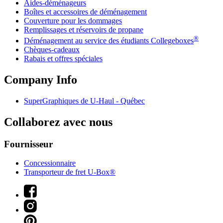
Aides-déménageurs
Boîtes et accessoires de déménagement
Couverture pour les dommages
Remplissages et réservoirs de propane
®
Déménagement au service des étudiants Collegeboxes
Chèques-cadeaux
Rabais et offres spéciales
Company Info
SuperGraphiques de
U-Haul
- Québec
Collaborez avec nous
Fournisseur
Concessionnaire
Transporteur de fret U-Box®