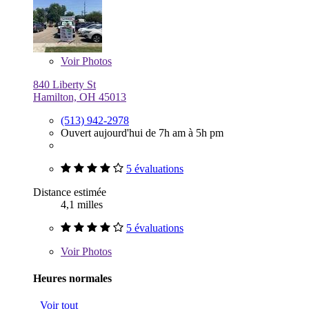
Voir
Photos
840 Liberty St
Hamilton, OH 45013
(513) 942-2978
Ouvert aujourd'hui de 7h am à 5h pm
5 évaluations
Distance estimée
4,1 milles
5 évaluations
Voir
Photos
Heures normales
Voir tout