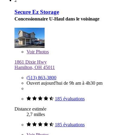
2
Secure Ez Storage
Concessionnaire U-Haul dans le voisinage
Voir
Photos
1861 Dixie Hwy
Hamilton, OH 45011
(513) 863-3800
Ouvert aujourd'hui de 9h am à 4h30 pm
185 évaluations
Distance estimée
2,7 milles
185 évaluations
Voir
Photos