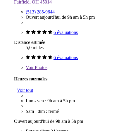
Fairfield, OH 45014
(513) 285-9644
Ouvert aujourd'hui de 9h am à 5h pm
6 évaluations
Distance estimée
5,0 milles
6 évaluations
Voir
Photos
Heures normales
Voir tout
Lun - ven : 9h am à 5h pm
Sam - dim : fermé
Ouvert aujourd'hui de 9h am à 5h pm