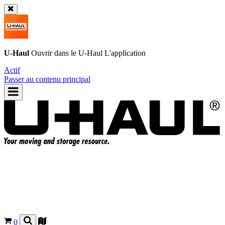
U-Haul
Ouvrir dans le
U-Haul
L'application
Actif
Passer au contenu principal
0