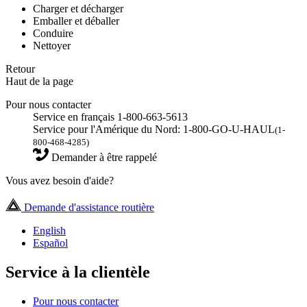
Charger et décharger
Emballer et déballer
Conduire
Nettoyer
Retour
Haut de la page
Pour nous contacter
Service en français 1-800-663-5613
Service pour l'Amérique du Nord: 1-800-GO-U-HAUL
(1-
800-468-4285)
Demander à être rappelé
Vous avez besoin d'aide?
Demande d'assistance routière
English
Español
Service à la clientèle
Pour nous contacter