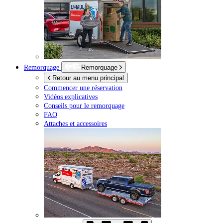
Remorquage
Remorquage
Retour au menu principal
Commencer une réservation
Vidéos explicatives
Conseils pour le remorquage
FAQ
Attaches et accessoires