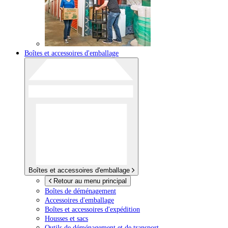
Boîtes et accessoires d'emballage
Boîtes et accessoires d'emballage
Retour au menu principal
Boîtes de déménagement
Accessoires d'emballage
Boîtes et accessoires d'expédition
Housses et sacs
Outils de déménagement et de transport