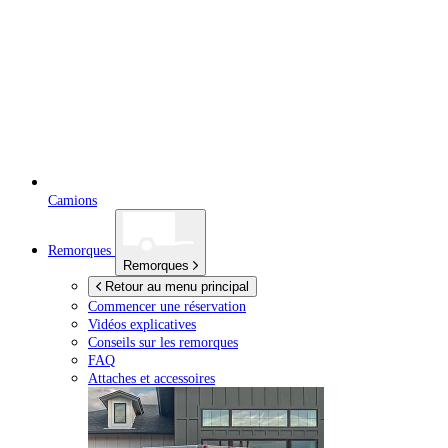
Camions
Remorques
Remorques
Retour au menu principal
Commencer une réservation
Vidéos explicatives
Conseils sur les remorques
FAQ
Attaches et accessoires