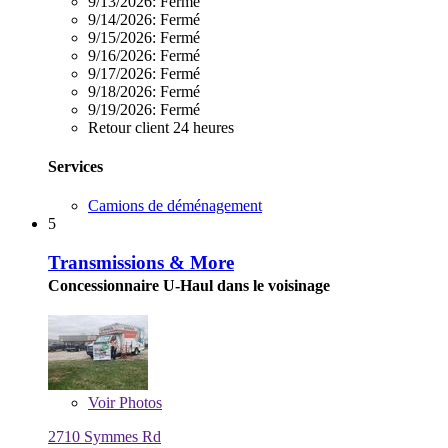
9/13/2026:
Fermé
9/14/2026:
Fermé
9/15/2026:
Fermé
9/16/2026:
Fermé
9/17/2026:
Fermé
9/18/2026:
Fermé
9/19/2026:
Fermé
Retour client 24 heures
Services
Camions de déménagement
5
Transmissions & More
Concessionnaire U-Haul dans le voisinage
Voir
Photos
2710 Symmes Rd