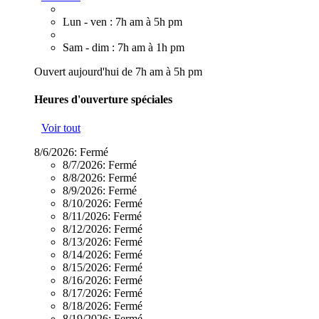
Lun - ven : 7h am à 5h pm
Sam - dim : 7h am à 1h pm
Ouvert aujourd'hui de 7h am à 5h pm
Heures d'ouverture spéciales
Voir tout
8/6/2026:
Fermé
8/7/2026:
Fermé
8/8/2026:
Fermé
8/9/2026:
Fermé
8/10/2026:
Fermé
8/11/2026:
Fermé
8/12/2026:
Fermé
8/13/2026:
Fermé
8/14/2026:
Fermé
8/15/2026:
Fermé
8/16/2026:
Fermé
8/17/2026:
Fermé
8/18/2026:
Fermé
8/19/2026:
Fermé