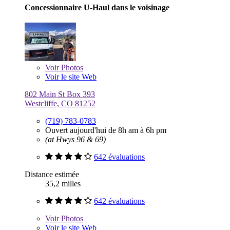
Concessionnaire U-Haul dans le voisinage
Voir
Photos
Voir le site Web
802 Main St Box 393
Westcliffe, CO 81252
(719) 783-0783
Ouvert aujourd'hui de 8h am à 6h pm
(at Hwys 96 & 69)
642 évaluations
Distance estimée
35,2 milles
642 évaluations
Voir
Photos
Voir le site Web