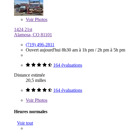
Voir
Photos
1424 21st
Alamosa, CO 81101
(719) 496-2811
Ouvert aujourd'hui
8h30 am à 1h pm
/
2h pm à 5h pm
164 évaluations
Distance estimée
20,5 milles
164 évaluations
Voir
Photos
Heures normales
Voir tout