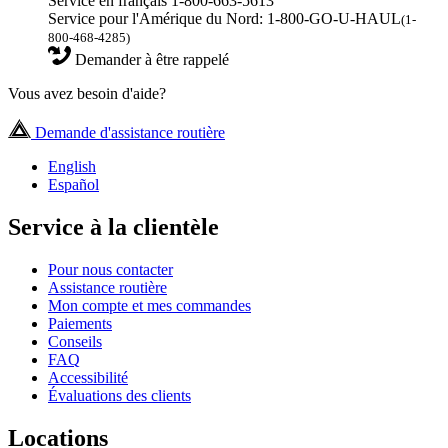
Service en français 1-800-663-5613
Service pour l'Amérique du Nord: 1-800-GO-U-HAUL
(1-
800-468-4285)
Demander à être rappelé
Vous avez besoin d'aide?
Demande d'assistance routière
English
Español
Service à la clientèle
Pour nous contacter
Assistance routière
Mon compte et mes commandes
Paiements
Conseils
FAQ
Accessibilité
Évaluations des clients
Locations