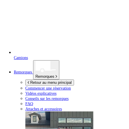
Camions
Remorques
Remorques
Retour au menu principal
Commencer une réservation
Vidéos explicatives
Conseils sur les remorques
FAQ
Attaches et accessoires