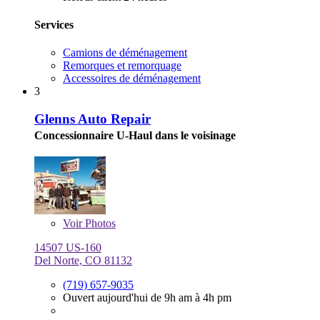
Services
Camions de déménagement
Remorques et remorquage
Accessoires de déménagement
3
Glenns Auto Repair
Concessionnaire U-Haul dans le voisinage
Voir
Photos
14507 US-160
Del Norte, CO 81132
(719) 657-9035
Ouvert aujourd'hui de 9h am à 4h pm