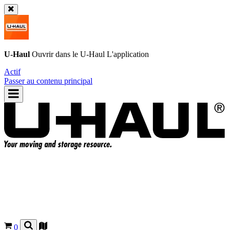
U-Haul
Ouvrir dans le
U-Haul
L'application
Actif
Passer au contenu principal
0