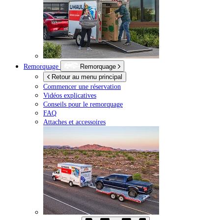
Remorquage
Remorquage
Retour au menu principal
Commencer une réservation
Vidéos explicatives
Conseils pour le remorquage
FAQ
Attaches et accessoires