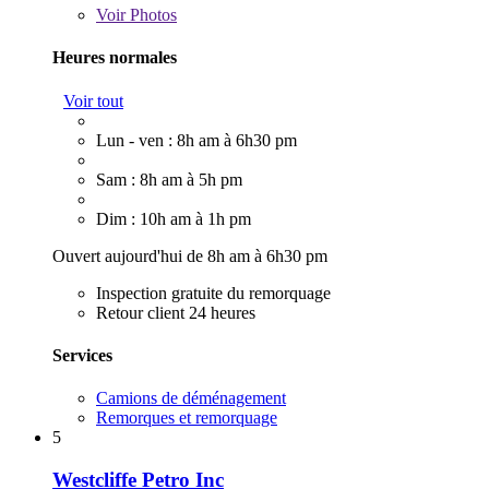
Voir
Photos
Heures normales
Voir tout
Lun - ven : 8h am à 6h30 pm
Sam : 8h am à 5h pm
Dim : 10h am à 1h pm
Ouvert aujourd'hui de 8h am à 6h30 pm
Inspection gratuite du remorquage
Retour client 24 heures
Services
Camions de déménagement
Remorques et remorquage
5
Westcliffe Petro Inc