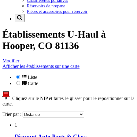
Chaufferettes portatives
Réservoirs de propane
Pièces et accessoires pour réservoir
Établissements U-Haul à
Hooper, CO 81136
Modifier
Afficher les établissements sur une carte
Liste
Carte
Cliquez sur le NIP et faites-le glisser pour le repositionner sur la
carte.
Trier par :
1
Discount Auto Parts & Glass