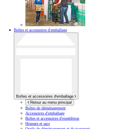
Boîtes et accessoires d'emballage
Boîtes et accessoires d'emballage
Retour au menu principal
Boîtes de déménagement
Accessoires d'emballage
Boîtes et accessoires d'expédition
Housses et sacs
Outils de déménagement et de transport