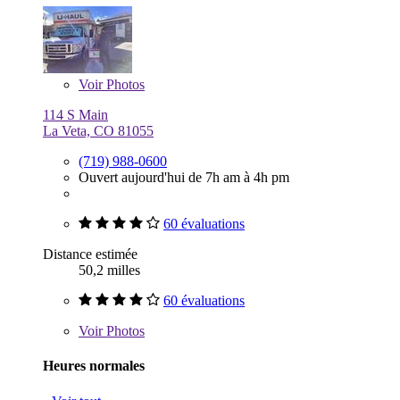
Voir
Photos
114 S Main
La Veta, CO 81055
(719) 988-0600
Ouvert aujourd'hui de 7h am à 4h pm
60 évaluations
Distance estimée
50,2 milles
60 évaluations
Voir
Photos
Heures normales