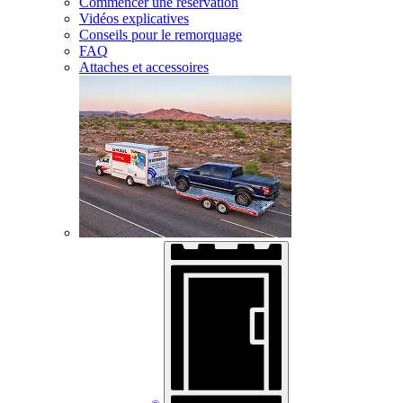
Commencer une réservation
Vidéos explicatives
Conseils pour le remorquage
FAQ
Attaches et accessoires