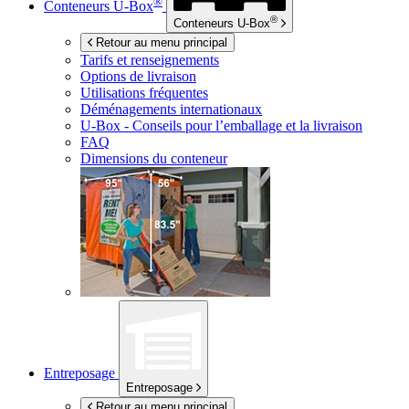
®
Conteneurs
U-Box
®
Conteneurs
U-Box
Retour au menu principal
Tarifs et renseignements
Options de livraison
Utilisations fréquentes
Déménagements internationaux
U-Box -
Conseils pour l’emballage et la livraison
FAQ
Dimensions du conteneur
Entreposage
Entreposage
Retour au menu principal