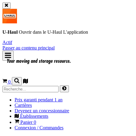
U-Haul
Ouvrir dans le
U-Haul
L'application
Actif
Passer au contenu principal
0
Prix garanti pendant 1 an
Carrières
Devenez un concessionnaire
Établissements
Panier
0
Connexion / Commandes