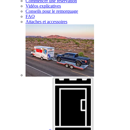
Commencer une réservation
Vidéos explicatives
Conseils pour le remorquage
FAQ
Attaches et accessoires