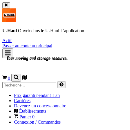
U-Haul
Ouvrir dans le
U-Haul
L'application
Actif
Passer au contenu principal
0
Prix garanti pendant 1 an
Carrières
Devenez un concessionnaire
Établissements
Panier
0
Connexion / Commandes