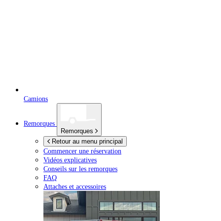
Camions
Remorques
Remorques
Retour au menu principal
Commencer une réservation
Vidéos explicatives
Conseils sur les remorques
FAQ
Attaches et accessoires