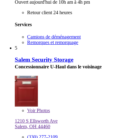
Ouvert aujourd'hui de 10h am à 4h pm
Retour client 24 heures
Services
Camions de déménagement
Remorques et remorquage
5
Salem Security Storage
Concessionnaire U-Haul dans le voisinage
Voir
Photos
1210 S Ellsworth Ave
Salem, OH 44460
(330) 277-2109