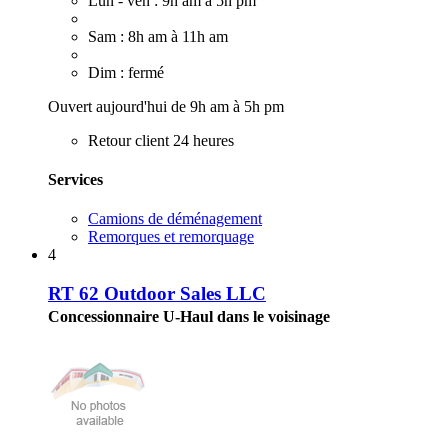
Lun - ven : 9h am à 5h pm
Sam : 8h am à 11h am
Dim : fermé
Ouvert aujourd'hui de 9h am à 5h pm
Retour client 24 heures
Services
Camions de déménagement
Remorques et remorquage
4
RT 62 Outdoor Sales LLC
Concessionnaire U-Haul dans le voisinage