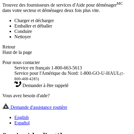
MC
Trouvez des fournisseurs de services d'Aide pour déménager
dans votre secteur et déménagez deux fois plus vite.
Charger et décharger
Emballer et déballer
Conduire
Nettoyer
Retour
Haut de la page
Pour nous contacter
Service en français 1-800-663-5613
Service pour l'Amérique du Nord: 1-800-GO-U-HAUL
(1-
800-468-4285)
Demander à être rappelé
Vous avez besoin d'aide?
Demande d'assistance routière
English
Español