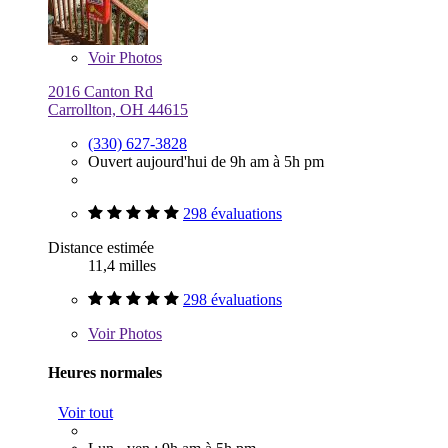
Voir
Photos
2016 Canton Rd
Carrollton, OH 44615
(330) 627-3828
Ouvert aujourd'hui de 9h am à 5h pm
298 évaluations
Distance estimée
11,4 milles
298 évaluations
Voir
Photos
Heures normales
Voir tout