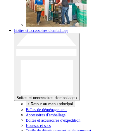
Boîtes et accessoires d'emballage
Boîtes et accessoires d'emballage
Retour au menu principal
Boîtes de déménagement
Accessoires d'emballage
Boîtes et accessoires d'expédition
Housses et sacs
Outils de déménagement et de transport