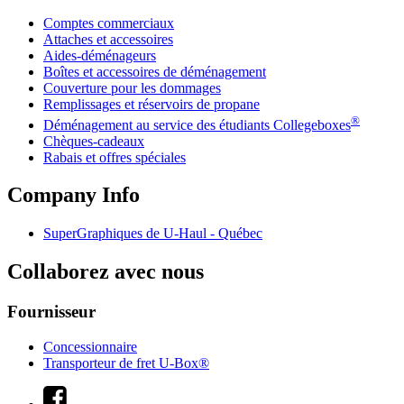
Comptes commerciaux
Attaches et accessoires
Aides-déménageurs
Boîtes et accessoires de déménagement
Couverture pour les dommages
Remplissages et réservoirs de propane
®
Déménagement au service des étudiants Collegeboxes
Chèques-cadeaux
Rabais et offres spéciales
Company Info
SuperGraphiques de
U-Haul
- Québec
Collaborez avec nous
Fournisseur
Concessionnaire
Transporteur de fret U-Box®