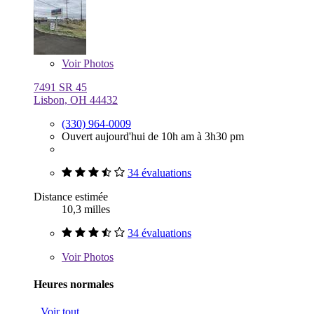
Voir
Photos
7491 SR 45
Lisbon, OH 44432
(330) 964-0009
Ouvert aujourd'hui de 10h am à 3h30 pm
34 évaluations
Distance estimée
10,3 milles
34 évaluations
Voir
Photos
Heures normales
Voir tout