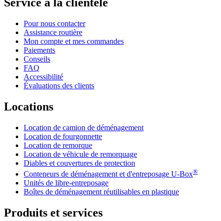
Service à la clientèle
Pour nous contacter
Assistance routière
Mon compte et mes commandes
Paiements
Conseils
FAQ
Accessibilité
Évaluations des clients
Locations
Location de camion de déménagement
Location de fourgonnette
Location de remorque
Location de véhicule de remorquage
Diables et couvertures de protection
®
Conteneurs de déménagement et d'entreposage
U-Box
Unités de libre-entreposage
Boîtes de déménagement réutilisables en plastique
Produits et services