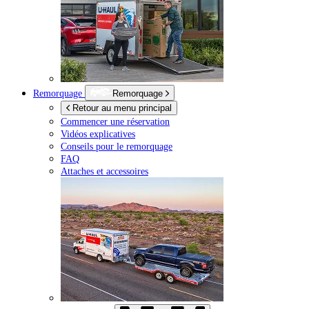
Remorquage
Remorquage
Retour au menu principal
Commencer une réservation
Vidéos explicatives
Conseils pour le remorquage
FAQ
Attaches et accessoires