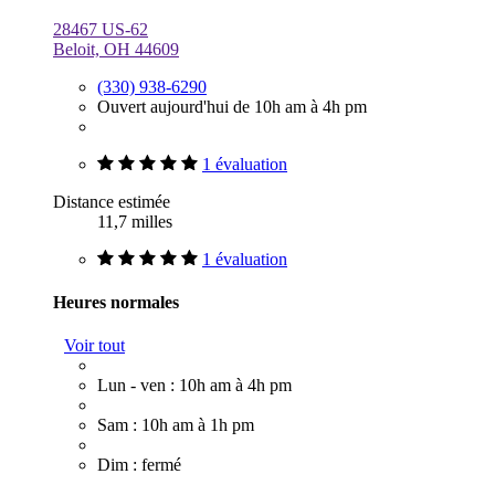
28467 US-62
Beloit, OH 44609
(330) 938-6290
Ouvert aujourd'hui de 10h am à 4h pm
1 évaluation
Distance estimée
11,7 milles
1 évaluation
Heures normales
Voir tout
Lun - ven : 10h am à 4h pm
Sam : 10h am à 1h pm
Dim : fermé