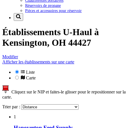
Chaufferettes portatives
Réservoirs de propane
Pièces et accessoires pour réservoir
Établissements U-Haul à
Kensington, OH 44427
Modifier
Afficher les établissements sur une carte
Liste
Carte
Cliquez sur le NIP et faites-le glisser pour le repositionner sur la
carte.
Trier par :
1
Hanoverton Feed Supply