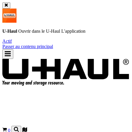
U-Haul
Ouvrir dans le
U-Haul
L'application
Actif
Passer au contenu principal
0