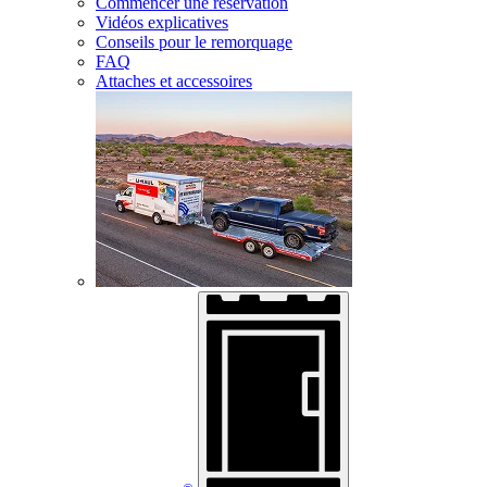
Commencer une réservation
Vidéos explicatives
Conseils pour le remorquage
FAQ
Attaches et accessoires