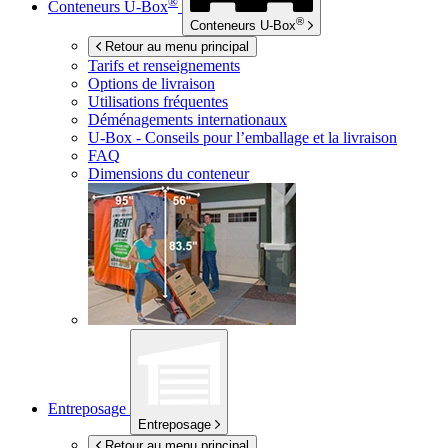
®
Conteneurs
U-Box
®
Conteneurs
U-Box
Retour au menu principal
Tarifs et renseignements
Options de livraison
Utilisations fréquentes
Déménagements internationaux
U-Box -
Conseils pour l’emballage et la livraison
FAQ
Dimensions du conteneur
Entreposage
Entreposage
Retour au menu principal