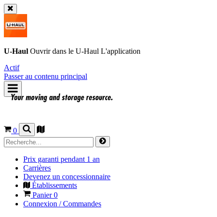
U-Haul
Ouvrir dans le
U-Haul
L'application
Actif
Passer au contenu principal
0
Prix garanti pendant 1 an
Carrières
Devenez un concessionnaire
Établissements
Panier
0
Connexion / Commandes