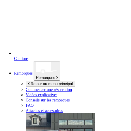
Camions
Remorques
Remorques
Retour au menu principal
Commencer une réservation
Vidéos explicatives
Conseils sur les remorques
FAQ
Attaches et accessoires