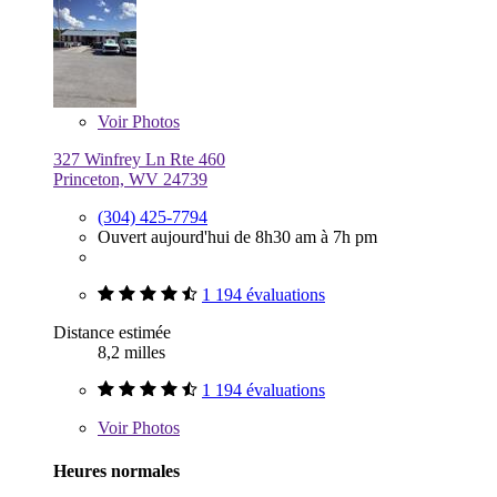
Voir
Photos
327 Winfrey Ln Rte 460
Princeton, WV 24739
(304) 425-7794
Ouvert aujourd'hui de 8h30 am à 7h pm
1 194 évaluations
Distance estimée
8,2 milles
1 194 évaluations
Voir
Photos
Heures normales