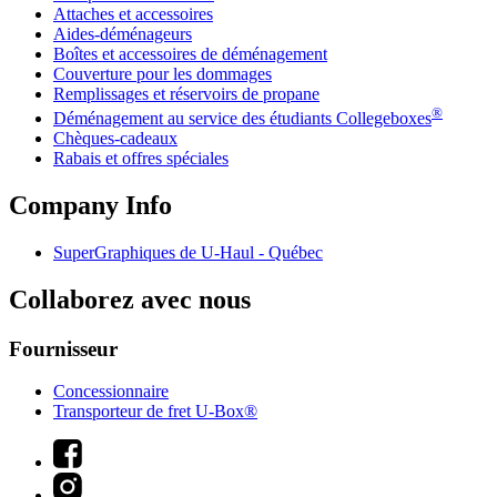
Attaches et accessoires
Aides-déménageurs
Boîtes et accessoires de déménagement
Couverture pour les dommages
Remplissages et réservoirs de propane
®
Déménagement au service des étudiants Collegeboxes
Chèques-cadeaux
Rabais et offres spéciales
Company Info
SuperGraphiques de
U-Haul
- Québec
Collaborez avec nous
Fournisseur
Concessionnaire
Transporteur de fret U-Box®