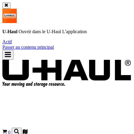
U-Haul
Ouvrir dans le
U-Haul
L'application
Actif
Passer au contenu principal
0