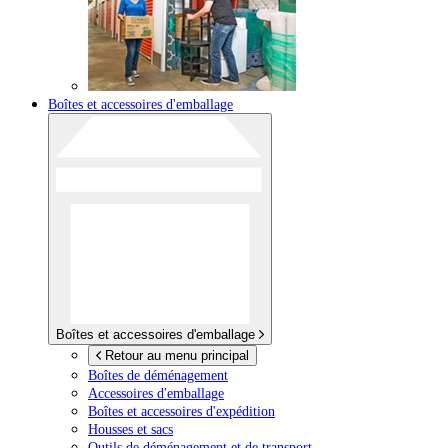
Boîtes et accessoires d'emballage
Boîtes et accessoires d'emballage
Retour au menu principal
Boîtes de déménagement
Accessoires d'emballage
Boîtes et accessoires d'expédition
Housses et sacs
Outils de déménagement et de transport