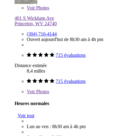
Voir
Photos
401 S Wickham Ave
Princeton, WV 24740
(304) 716-4144
Ouvert aujourd'hui de 8h30 am à 4h pm
715 évaluations
Distance estimée
8,4 milles
715 évaluations
Voir
Photos
Heures normales
Voir tout
Lun au ven : 8h30 am à 4h pm