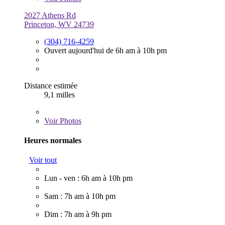
2027 Athens Rd
Princeton, WV 24739
(304) 716-4259
Ouvert aujourd'hui de 6h am à 10h pm
Distance estimée
9,1 milles
Voir
Photos
Heures normales
Voir tout
Lun - ven : 6h am à 10h pm
Sam : 7h am à 10h pm
Dim : 7h am à 9h pm