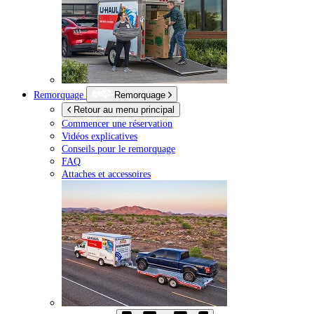
Remorquage
Remorquage
Retour au menu principal
Commencer une réservation
Vidéos explicatives
Conseils pour le remorquage
FAQ
Attaches et accessoires