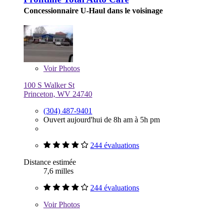
Concessionnaire U-Haul dans le voisinage
Voir
Photos
100 S Walker St
Princeton, WV 24740
(304) 487-9401
Ouvert aujourd'hui de 8h am à 5h pm
244 évaluations
Distance estimée
7,6 milles
244 évaluations
Voir
Photos