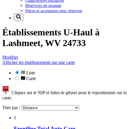
Chaufferettes portatives
Réservoirs de propane
Pièces et accessoires pour réservoir
Établissements U-Haul à
Lashmeet, WV 24733
Modifier
Afficher les établissements sur une carte
Liste
Carte
Cliquez sur le NIP et faites-le glisser pour le repositionner sur la
carte.
Trier par :
1
Frontline Total Auto Care