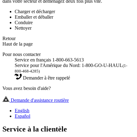
dans votre secteur et déménagez deux fois plus vite.
Charger et décharger
Emballer et déballer
Conduire
Nettoyer
Retour
Haut de la page
Pour nous contacter
Service en français 1-800-663-5613
Service pour l'Amérique du Nord: 1-800-GO-U-HAUL
(1-
800-468-4285)
Demander à être rappelé
Vous avez besoin d'aide?
Demande d'assistance routière
English
Español
Service à la clientèle