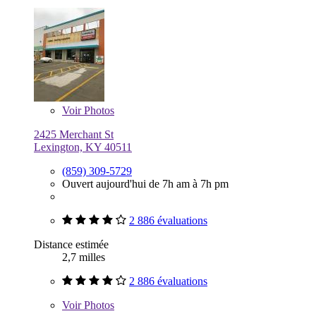
Voir
Photos
2425 Merchant St
Lexington, KY 40511
(859) 309-5729
Ouvert aujourd'hui de 7h am à 7h pm
2 886 évaluations
Distance estimée
2,7 milles
2 886 évaluations
Voir
Photos