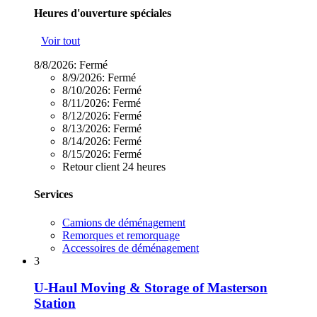
Heures d'ouverture spéciales
Voir tout
8/8/2026:
Fermé
8/9/2026:
Fermé
8/10/2026:
Fermé
8/11/2026:
Fermé
8/12/2026:
Fermé
8/13/2026:
Fermé
8/14/2026:
Fermé
8/15/2026:
Fermé
Retour client 24 heures
Services
Camions de déménagement
Remorques et remorquage
Accessoires de déménagement
3
U-Haul Moving & Storage of Masterson
Station