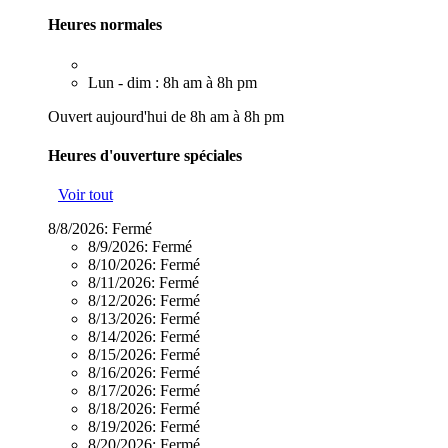
Heures normales
Lun - dim : 8h am à 8h pm
Ouvert aujourd'hui de 8h am à 8h pm
Heures d'ouverture spéciales
Voir tout
8/8/2026:
Fermé
8/9/2026:
Fermé
8/10/2026:
Fermé
8/11/2026:
Fermé
8/12/2026:
Fermé
8/13/2026:
Fermé
8/14/2026:
Fermé
8/15/2026:
Fermé
8/16/2026:
Fermé
8/17/2026:
Fermé
8/18/2026:
Fermé
8/19/2026:
Fermé
8/20/2026:
Fermé