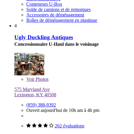
Conteneurs U-Box
Solde de camions et de remorques
Accessoires de déménagement
Boîtes de déménagement en plastique
4
Ugly Duckling Antiques
Concessionnaire U-Haul dans le voisinage
Voir
Photos
575 Maryland Ave
Lexington, KY 40508
(859) 388-9392
Ouvert aujourd'hui de 10h am à 4h pm
262 évaluations