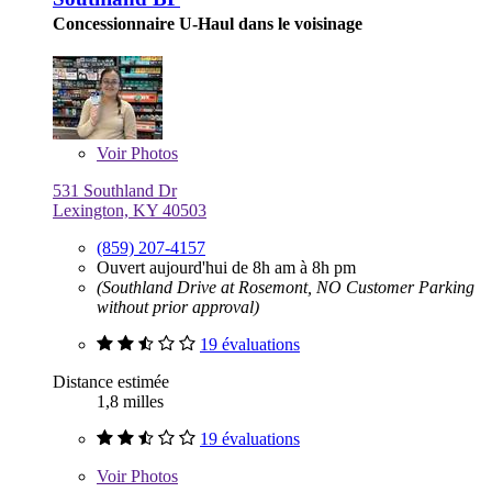
Concessionnaire U-Haul dans le voisinage
Voir
Photos
531 Southland Dr
Lexington, KY 40503
(859) 207-4157
Ouvert aujourd'hui de 8h am à 8h pm
(Southland Drive at Rosemont, NO Customer Parking
without prior approval)
19 évaluations
Distance estimée
1,8 milles
19 évaluations
Voir
Photos