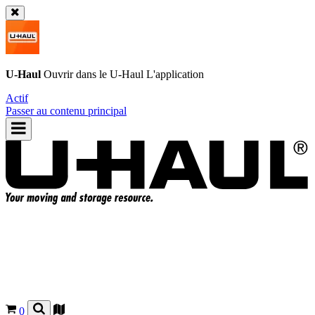
U-Haul
Ouvrir dans le
U-Haul
L'application
Actif
Passer au contenu principal
0