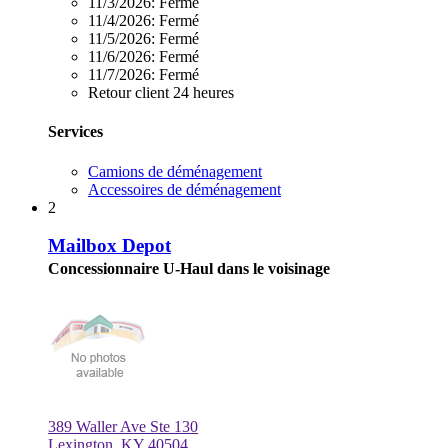
11/3/2026:
Fermé
11/4/2026:
Fermé
11/5/2026:
Fermé
11/6/2026:
Fermé
11/7/2026:
Fermé
Retour client 24 heures
Services
Camions de déménagement
Accessoires de déménagement
2
Mailbox Depot
Concessionnaire U-Haul dans le voisinage
389 Waller Ave Ste 130
Lexington, KY 40504