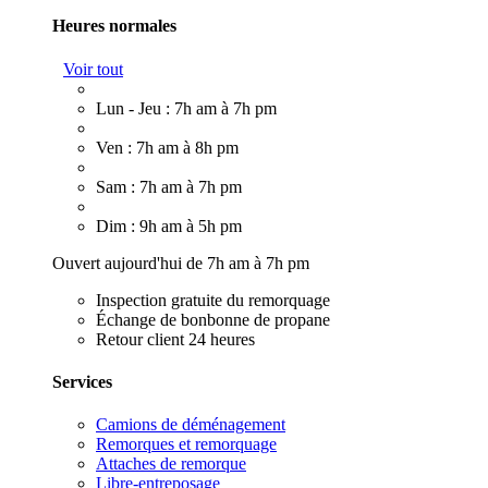
Heures normales
Voir tout
Lun - Jeu : 7h am à 7h pm
Ven : 7h am à 8h pm
Sam : 7h am à 7h pm
Dim : 9h am à 5h pm
Ouvert aujourd'hui de 7h am à 7h pm
Inspection gratuite du remorquage
Échange de bonbonne de propane
Retour client 24 heures
Services
Camions de déménagement
Remorques et remorquage
Attaches de remorque
Libre-entreposage