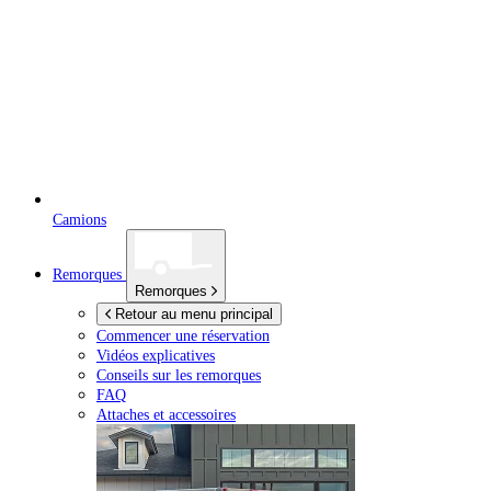
Camions
Remorques
Remorques
Retour au menu principal
Commencer une réservation
Vidéos explicatives
Conseils sur les remorques
FAQ
Attaches et accessoires