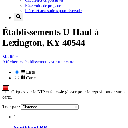
Chaufferettes portatives
Réservoirs de propane
Pièces et accessoires pour réservoir
Établissements U-Haul à
Lexington, KY 40544
Modifier
Afficher les établissements sur une carte
Liste
Carte
Cliquez sur le NIP et faites-le glisser pour le repositionner sur la
carte.
Trier par :
1
Southland BP