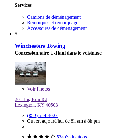
Services
Camions de déménagement
Remorques et remorquage
Accessoires de déménagement
5
Winchesters Towing
Concessionnaire U-Haul dans le voisinage
Voir
Photos
201 Big Run Rd
Lexington, KY 40503
(859) 554-3027
Ouvert aujourd'hui de 8h am à 8h pm
534 évaluations