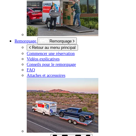
Remorquage
Remorquage
Retour au menu principal
Commencer une réservation
Vidéos explicatives
Conseils pour le remorquage
FAQ
Attaches et accessoires