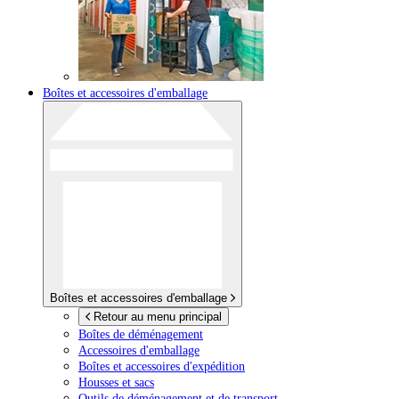
Boîtes et accessoires d'emballage
Boîtes et accessoires d'emballage
Retour au menu principal
Boîtes de déménagement
Accessoires d'emballage
Boîtes et accessoires d'expédition
Housses et sacs
Outils de déménagement et de transport