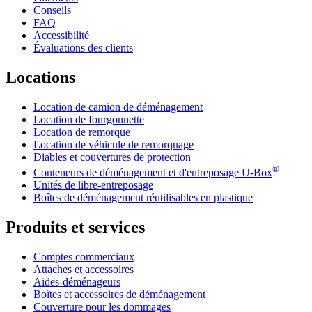
Conseils
FAQ
Accessibilité
Évaluations des clients
Locations
Location de camion de déménagement
Location de fourgonnette
Location de remorque
Location de véhicule de remorquage
Diables et couvertures de protection
®
Conteneurs de déménagement et d'entreposage
U-Box
Unités de libre-entreposage
Boîtes de déménagement réutilisables en plastique
Produits et services
Comptes commerciaux
Attaches et accessoires
Aides-déménageurs
Boîtes et accessoires de déménagement
Couverture pour les dommages