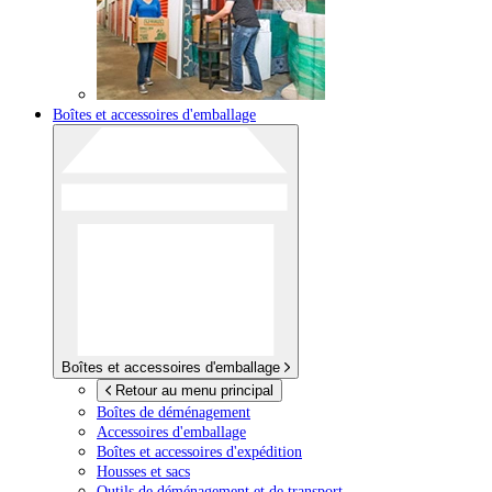
Boîtes et accessoires d'emballage
Boîtes et accessoires d'emballage
Retour au menu principal
Boîtes de déménagement
Accessoires d'emballage
Boîtes et accessoires d'expédition
Housses et sacs
Outils de déménagement et de transport