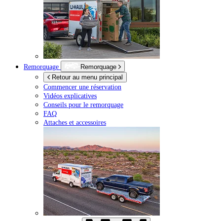
Remorquage
Remorquage
Retour au menu principal
Commencer une réservation
Vidéos explicatives
Conseils pour le remorquage
FAQ
Attaches et accessoires