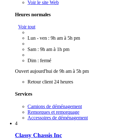
Voir le site Web
Heures normales
Voir tout
Lun - ven : 9h am à 5h pm
Sam : 9h am à 1h pm
Dim : fermé
Ouvert aujourd'hui de 9h am à 5h pm
Retour client 24 heures
Services
Camions de déménagement
Remorques et remorquage
Accessoires de déménagement
4
Classy Chassis Inc