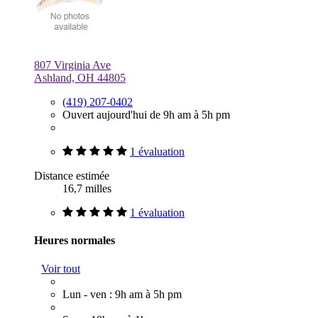
807 Virginia Ave
Ashland, OH 44805
(419) 207-0402
Ouvert aujourd'hui de 9h am à 5h pm
1 évaluation
Distance estimée
16,7 milles
1 évaluation
Heures normales
Voir tout
Lun - ven : 9h am à 5h pm