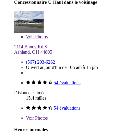
Concessionnaire U-Haul dans le voisinage
Voir
Photos
2114 Baney Rd S
Ashland, OH 44805
(567) 203-6262
Ouvert aujourd'hui de 10h am à 1h pm
54 évaluations
Distance estimée
15,4 milles
54 évaluations
Voir
Photos
Heures normales