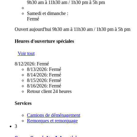
9h30 am à 11h30 am
/
1h30 pm à 5h pm
Samedi et dimanche :
Fermé
Ouvert aujourd'hui
9h30 am à 11h30 am
/
1h30 pm à 5h pm
Heures d'ouverture spéciales
Voir tout
8/12/2026:
Fermé
8/13/2026:
Fermé
8/14/2026:
Fermé
8/15/2026:
Fermé
8/16/2026:
Fermé
Retour client 24 heures
Services
Camions de déménagement
Remorques et remorquage
3