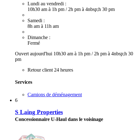
Lundi au vendredi :
10h30 am à 1h pm
/
2h pm à 4nbsp;h 30 pm
Samedi :
8h am à 11h am
Dimanche :
Fermé
Ouvert aujourd'hui
10h30 am à 1h pm
/
2h pm à 4nbsp;h 30
pm
Retour client 24 heures
Services
Camions de déménagement
6
S Laing Properties
Concessionnaire U-Haul dans le voisinage