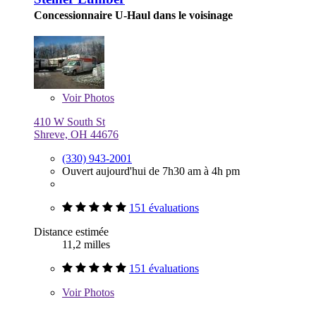
Concessionnaire U-Haul dans le voisinage
Voir
Photos
410 W South St
Shreve, OH 44676
(330) 943-2001
Ouvert aujourd'hui de 7h30 am à 4h pm
151 évaluations
Distance estimée
11,2 milles
151 évaluations
Voir
Photos