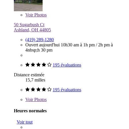
Voir
Photos
50 Sugarbush Ct
Ashland, OH 44805
(419) 289-1280
Ouvert aujourd'hui
10h30 am à 1h pm
/
2h pm à
4nbsp;h 30 pm
195 évaluations
Distance estimée
15,7 milles
195 évaluations
Voir
Photos
Heures normales
Voir tout