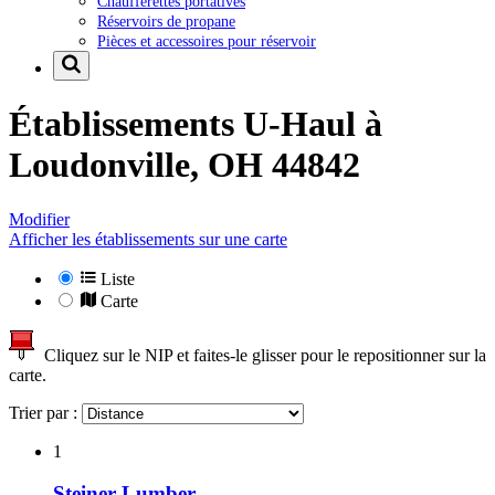
Chaufferettes portatives
Réservoirs de propane
Pièces et accessoires pour réservoir
Établissements U-Haul à
Loudonville, OH 44842
Modifier
Afficher les établissements sur une carte
Liste
Carte
Cliquez sur le NIP et faites-le glisser pour le repositionner sur la
carte.
Trier par :
1
Steiner Lumber