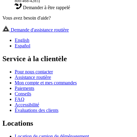
800-468-4285)
Demander à être rappelé
Vous avez besoin d'aide?
Demande d'assistance routière
English
Español
Service à la clientèle
Pour nous contacter
Assistance routière
Mon compte et mes commandes
Paiements
Conseils
FAQ
Accessibilité
Évaluations des clients
Locations
Location de camion de déménagement