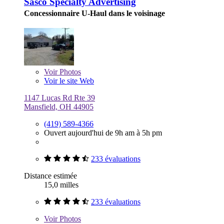
Sasco Specialty Advertising
Concessionnaire U-Haul dans le voisinage
Voir
Photos
Voir le site Web
1147 Lucas Rd Rte 39
Mansfield, OH 44905
(419) 589-4366
Ouvert aujourd'hui de 9h am à 5h pm
233 évaluations
Distance estimée
15,0 milles
233 évaluations
Voir
Photos