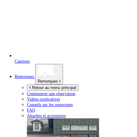
Camions
Remorques
Remorques
Retour au menu principal
Commencer une réservation
Vidéos explicatives
Conseils sur les remorques
FAQ
Attaches et accessoires