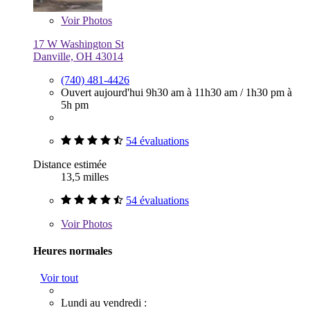
Voir
Photos
17 W Washington St
Danville, OH 43014
(740) 481-4426
Ouvert aujourd'hui
9h30 am à 11h30 am
/
1h30 pm à
5h pm
54 évaluations
Distance estimée
13,5 milles
54 évaluations
Voir
Photos
Heures normales
Voir tout
Lundi au vendredi :