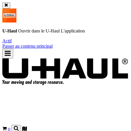
U-Haul
Ouvrir dans le
U-Haul
L'application
Actif
Passer au contenu principal
0