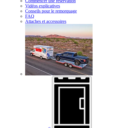
Commencer une réservation
Vidéos explicatives
Conseils pour le remorquage
FAQ
Attaches et accessoires