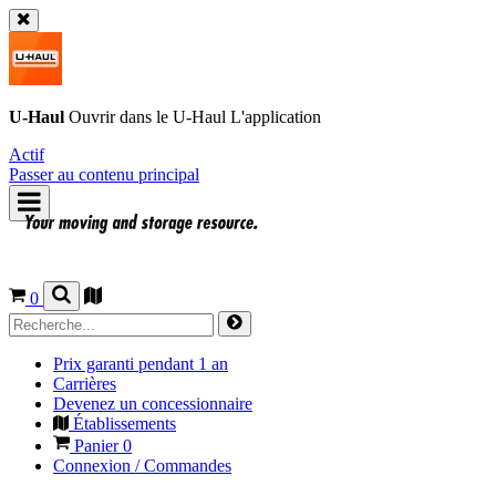
U-Haul
Ouvrir dans le
U-Haul
L'application
Actif
Passer au contenu principal
0
Prix garanti pendant 1 an
Carrières
Devenez un concessionnaire
Établissements
Panier
0
Connexion / Commandes