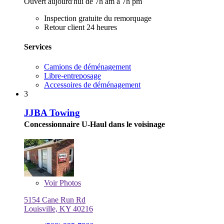
Ouvert aujourd'hui de 7h am à 7h pm
Inspection gratuite du remorquage
Retour client 24 heures
Services
Camions de déménagement
Libre-entreposage
Accessoires de déménagement
3
JJBA Towing
Concessionnaire U-Haul dans le voisinage
Voir
Photos
5154 Cane Run Rd
Louisville, KY 40216