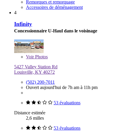
Remorques et remorquage
Accessoires de déménagement
4
Infinity
Concessionnaire U-Haul dans le voisinage
Voir
Photos
5427 Valley Station Rd
Louisville, KY 40272
(502) 200-7011
Ouvert aujourd'hui de 7h am à 11h pm
53 évaluations
Distance estimée
2,6 milles
53 évaluations