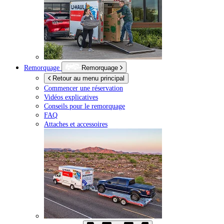
Remorquage
Remorquage
Retour au menu principal
Commencer une réservation
Vidéos explicatives
Conseils pour le remorquage
FAQ
Attaches et accessoires