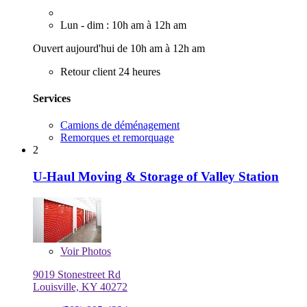
Lun - dim : 10h am à 12h am
Ouvert aujourd'hui de 10h am à 12h am
Retour client 24 heures
Services
Camions de déménagement
Remorques et remorquage
2
U-Haul Moving & Storage of Valley Station
Voir
Photos
9019 Stonestreet Rd
Louisville, KY 40272