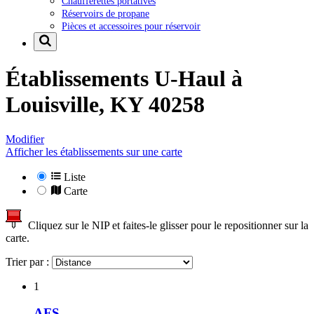
Chaufferettes portatives
Réservoirs de propane
Pièces et accessoires pour réservoir
Établissements U-Haul à
Louisville, KY 40258
Modifier
Afficher les établissements sur une carte
Liste
Carte
Cliquez sur le NIP et faites-le glisser pour le repositionner sur la
carte.
Trier par :
1
AFS