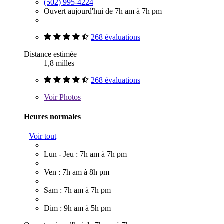
(502) 995-4224
Ouvert aujourd'hui de 7h am à 7h pm
268 évaluations
Distance estimée
1,8 milles
268 évaluations
Voir
Photos
Heures normales
Voir tout
Lun - Jeu : 7h am à 7h pm
Ven : 7h am à 8h pm
Sam : 7h am à 7h pm
Dim : 9h am à 5h pm