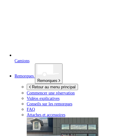
Camions
Remorques
Remorques
Retour au menu principal
Commencer une réservation
Vidéos explicatives
Conseils sur les remorques
FAQ
Attaches et accessoires