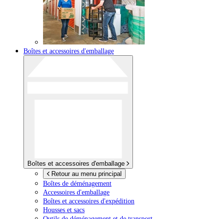
Boîtes et accessoires d'emballage
Boîtes et accessoires d'emballage
Retour au menu principal
Boîtes de déménagement
Accessoires d'emballage
Boîtes et accessoires d'expédition
Housses et sacs
Outils de déménagement et de transport