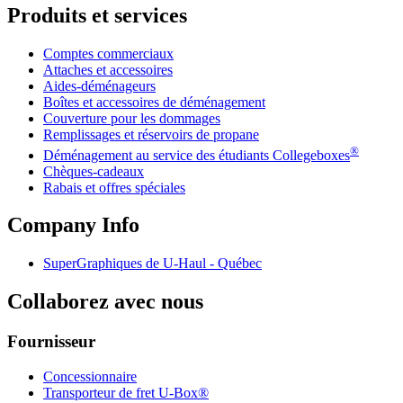
Produits et services
Comptes commerciaux
Attaches et accessoires
Aides-déménageurs
Boîtes et accessoires de déménagement
Couverture pour les dommages
Remplissages et réservoirs de propane
®
Déménagement au service des étudiants Collegeboxes
Chèques-cadeaux
Rabais et offres spéciales
Company Info
SuperGraphiques de
U-Haul
- Québec
Collaborez avec nous
Fournisseur
Concessionnaire
Transporteur de fret U-Box®