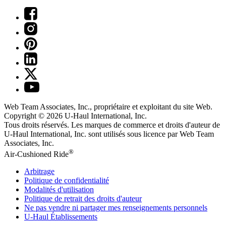
Web Team Associates, Inc., propriétaire et exploitant du site Web.
Copyright © 2026
U-Haul
International, Inc.
Tous droits réservés.
Les marques de commerce et droits d'auteur de
U-Haul International, Inc. sont utilisés sous licence par Web Team
Associates, Inc.
®
Air-Cushioned Ride
Arbitrage
Politique de confidentialité
Modalités d'utilisation
Politique de retrait des droits d'auteur
Ne pas vendre ni partager mes renseignements personnels
U-Haul
Établissements