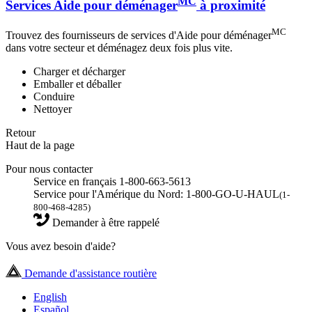
MC
Services Aide pour déménager
à proximité
MC
Trouvez des fournisseurs de services d'Aide pour déménager
dans votre secteur et déménagez deux fois plus vite.
Charger et décharger
Emballer et déballer
Conduire
Nettoyer
Retour
Haut de la page
Pour nous contacter
Service en français 1-800-663-5613
Service pour l'Amérique du Nord: 1-800-GO-U-HAUL
(1-
800-468-4285)
Demander à être rappelé
Vous avez besoin d'aide?
Demande d'assistance routière
English
Español