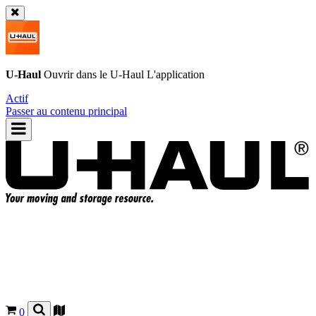
U-Haul
Ouvrir dans le
U-Haul
L'application
Actif
Passer au contenu principal
0