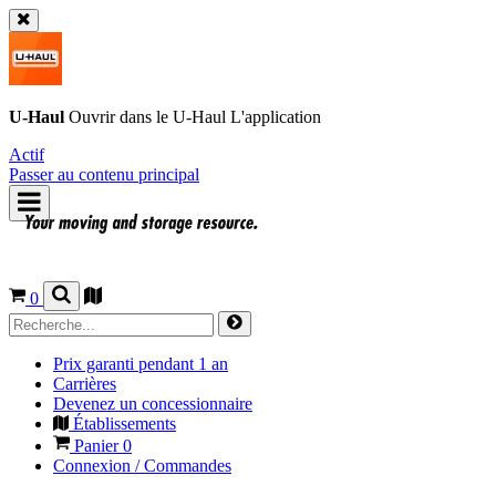
U-Haul
Ouvrir dans le
U-Haul
L'application
Actif
Passer au contenu principal
0
Prix garanti pendant 1 an
Carrières
Devenez un concessionnaire
Établissements
Panier
0
Connexion / Commandes