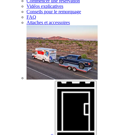
Commencer une réservation
Vidéos explicatives
Conseils pour le remorquage
FAQ
Attaches et accessoires