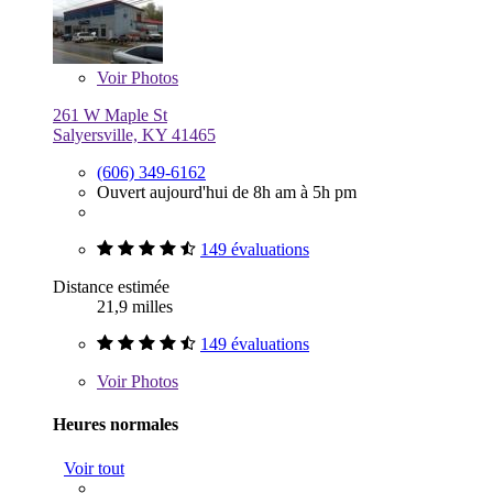
Voir
Photos
261 W Maple St
Salyersville, KY 41465
(606) 349-6162
Ouvert aujourd'hui de 8h am à 5h pm
149 évaluations
Distance estimée
21,9 milles
149 évaluations
Voir
Photos
Heures normales
Voir tout