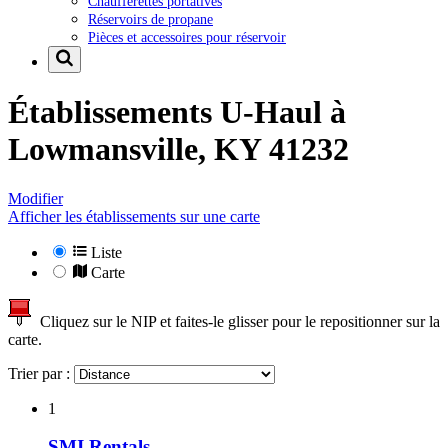
Chaufferettes portatives
Réservoirs de propane
Pièces et accessoires pour réservoir
Établissements U-Haul à
Lowmansville, KY 41232
Modifier
Afficher les établissements sur une carte
Liste
Carte
Cliquez sur le NIP et faites-le glisser pour le repositionner sur la
carte.
Trier par :
1
SMI Rentals