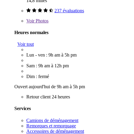
14,8 milles
237 évaluations
Voir
Photos
Heures normales
Voir tout
Lun - ven : 9h am à 5h pm
Sam : 9h am à 12h pm
Dim : fermé
Ouvert aujourd'hui de 9h am à 5h pm
Retour client 24 heures
Services
Camions de déménagement
Remorques et remorquage
Accessoires de déménagement