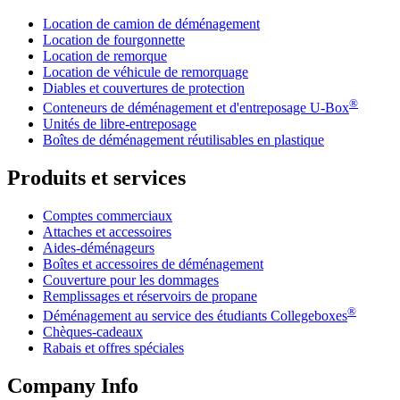
Location de camion de déménagement
Location de fourgonnette
Location de remorque
Location de véhicule de remorquage
Diables et couvertures de protection
®
Conteneurs de déménagement et d'entreposage
U-Box
Unités de libre-entreposage
Boîtes de déménagement réutilisables en plastique
Produits et services
Comptes commerciaux
Attaches et accessoires
Aides-déménageurs
Boîtes et accessoires de déménagement
Couverture pour les dommages
Remplissages et réservoirs de propane
®
Déménagement au service des étudiants Collegeboxes
Chèques-cadeaux
Rabais et offres spéciales
Company Info