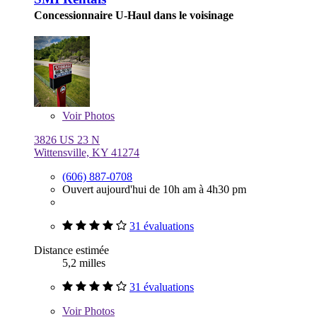
Concessionnaire U-Haul dans le voisinage
Voir
Photos
3826 US 23 N
Wittensville, KY 41274
(606) 887-0708
Ouvert aujourd'hui de 10h am à 4h30 pm
31 évaluations
Distance estimée
5,2 milles
31 évaluations
Voir
Photos