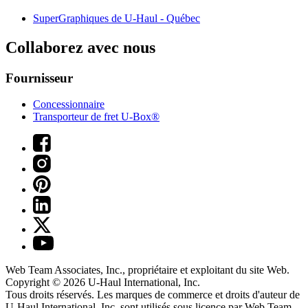
SuperGraphiques de
U-Haul
- Québec
Collaborez avec nous
Fournisseur
Concessionnaire
Transporteur de fret U-Box®
Web Team Associates, Inc., propriétaire et exploitant du site Web.
Copyright © 2026
U-Haul
International, Inc.
Tous droits réservés.
Les marques de commerce et droits d'auteur de
U-Haul International, Inc. sont utilisés sous licence par Web Team