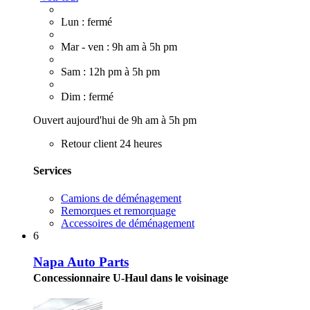
Lun : fermé
Mar - ven : 9h am à 5h pm
Sam : 12h pm à 5h pm
Dim : fermé
Ouvert aujourd'hui de 9h am à 5h pm
Retour client 24 heures
Services
Camions de déménagement
Remorques et remorquage
Accessoires de déménagement
6
Napa Auto Parts
Concessionnaire U-Haul dans le voisinage