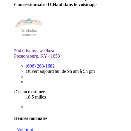
Concessionnaire U-Haul dans le voisinage
204 Glynnview Plaza
Prestonsburg, KY 41653
(606) 263-1682
Ouvert aujourd'hui de 9h am à 5h pm
Distance estimée
18,5 milles
Heures normales
Voir tout