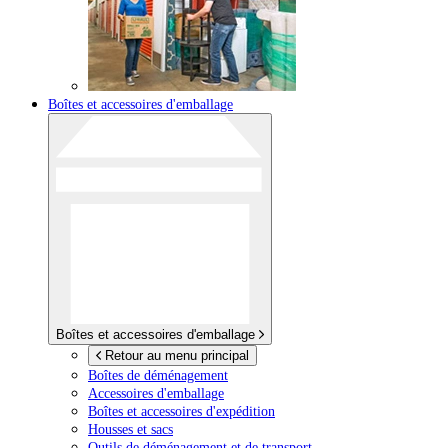
Boîtes et accessoires d'emballage
Boîtes et accessoires d'emballage
Retour au menu principal
Boîtes de déménagement
Accessoires d'emballage
Boîtes et accessoires d'expédition
Housses et sacs
Outils de déménagement et de transport