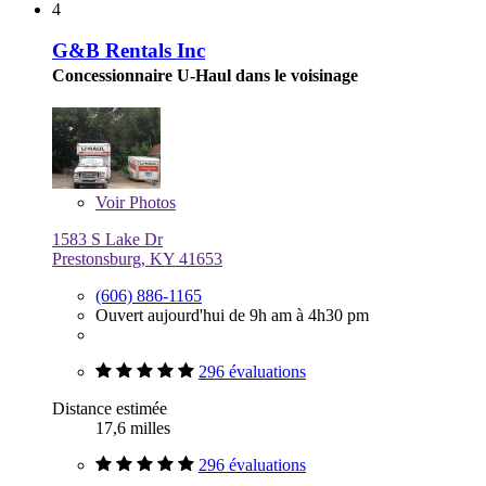
4
G&B Rentals Inc
Concessionnaire U-Haul dans le voisinage
Voir
Photos
1583 S Lake Dr
Prestonsburg, KY 41653
(606) 886-1165
Ouvert aujourd'hui de 9h am à 4h30 pm
296 évaluations
Distance estimée
17,6 milles
296 évaluations