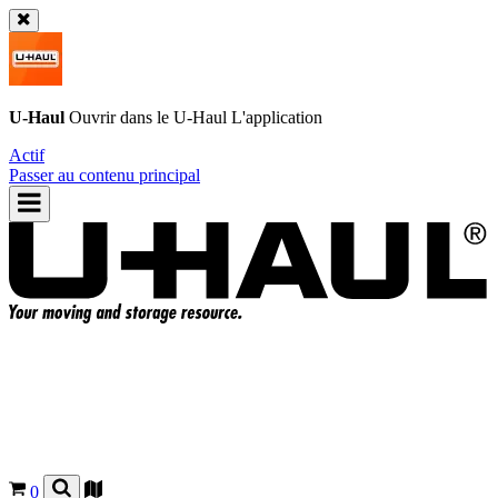
U-Haul
Ouvrir dans le
U-Haul
L'application
Actif
Passer au contenu principal
0