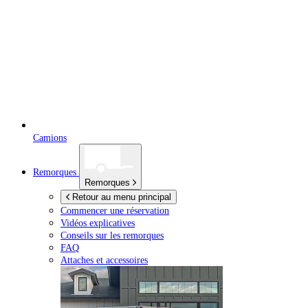
Camions
Remorques
Remorques
Retour au menu principal
Commencer une réservation
Vidéos explicatives
Conseils sur les remorques
FAQ
Attaches et accessoires