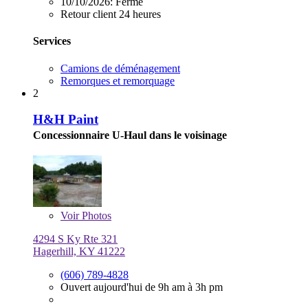
10/10/2026:
Fermé
Retour client 24 heures
Services
Camions de déménagement
Remorques et remorquage
2
H&H Paint
Concessionnaire U-Haul dans le voisinage
Voir
Photos
4294 S Ky Rte 321
Hagerhill, KY 41222
(606) 789-4828
Ouvert aujourd'hui de 9h am à 3h pm