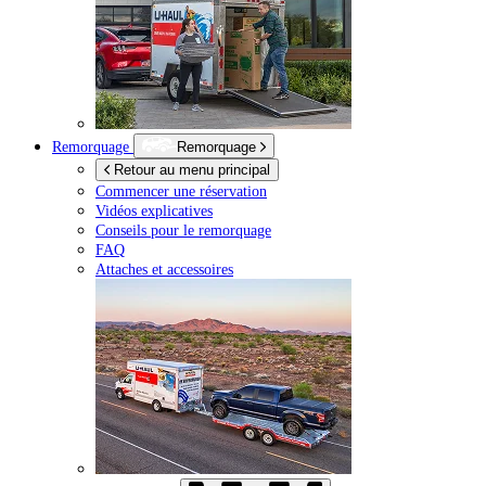
Remorquage
Remorquage
Retour au menu principal
Commencer une réservation
Vidéos explicatives
Conseils pour le remorquage
FAQ
Attaches et accessoires