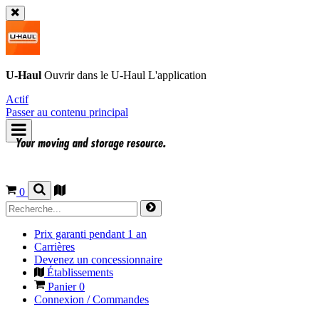
U-Haul
Ouvrir dans le
U-Haul
L'application
Actif
Passer au contenu principal
0
Prix garanti pendant 1 an
Carrières
Devenez un concessionnaire
Établissements
Panier
0
Connexion / Commandes