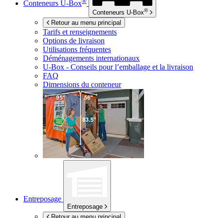
®
Conteneurs
U-Box
®
Conteneurs
U-Box
Retour au menu principal
Tarifs et renseignements
Options de livraison
Utilisations fréquentes
Déménagements internationaux
U-Box -
Conseils pour l’emballage et la livraison
FAQ
Dimensions du conteneur
Entreposage
Entreposage
Retour au menu principal