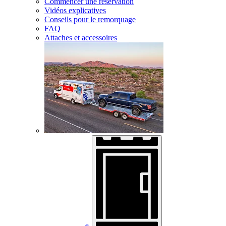
Commencer une réservation
Vidéos explicatives
Conseils pour le remorquage
FAQ
Attaches et accessoires