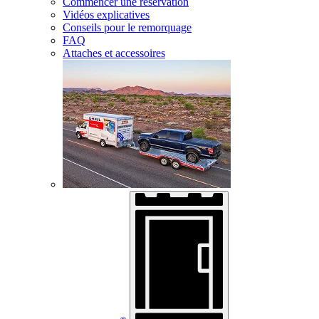
Commencer une réservation
Vidéos explicatives
Conseils pour le remorquage
FAQ
Attaches et accessoires