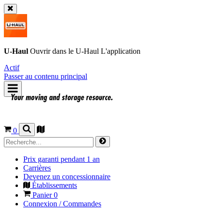
U-Haul
Ouvrir dans le
U-Haul
L'application
Actif
Passer au contenu principal
0
Prix garanti pendant 1 an
Carrières
Devenez un concessionnaire
Établissements
Panier
0
Connexion / Commandes