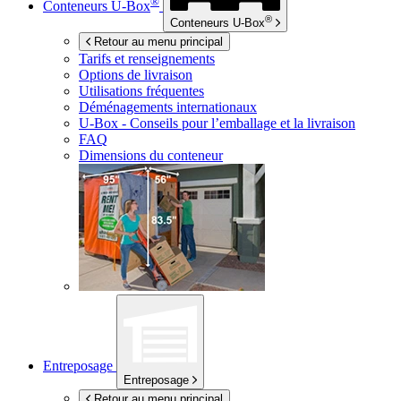
®
Conteneurs
U-Box
®
Conteneurs
U-Box
Retour au menu principal
Tarifs et renseignements
Options de livraison
Utilisations fréquentes
Déménagements internationaux
U-Box -
Conseils pour l’emballage et la livraison
FAQ
Dimensions du conteneur
Entreposage
Entreposage
Retour au menu principal