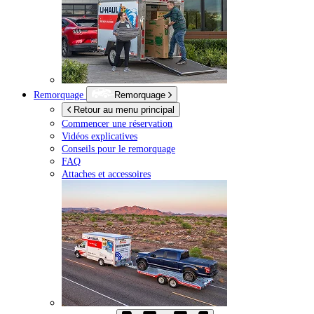
Remorquage
Remorquage
Retour au menu principal
Commencer une réservation
Vidéos explicatives
Conseils pour le remorquage
FAQ
Attaches et accessoires