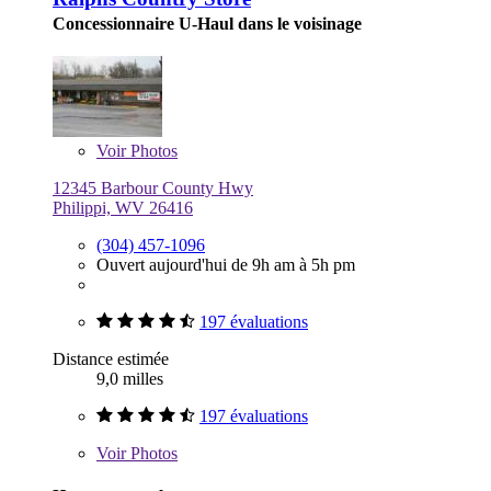
Concessionnaire U-Haul dans le voisinage
Voir
Photos
12345 Barbour County Hwy
Philippi, WV 26416
(304) 457-1096
Ouvert aujourd'hui de 9h am à 5h pm
197 évaluations
Distance estimée
9,0 milles
197 évaluations
Voir
Photos