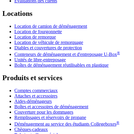
Évaluations des clients
Locations
Location de camion de déménagement
Location de fourgonnette
Location de remorque
Location de véhicule de remorquage
Diables et couvertures de protection
®
Conteneurs de déménagement et d'entreposage
U-Box
Unités de libre-entreposage
Boîtes de déménagement réutilisables en plastique
Produits et services
Comptes commerciaux
Attaches et accessoires
Aides-déménageurs
Boîtes et accessoires de déménagement
Couverture pour les dommages
Remplissages et réservoirs de propane
®
Déménagement au service des étudiants Collegeboxes
Chèques-cadeaux