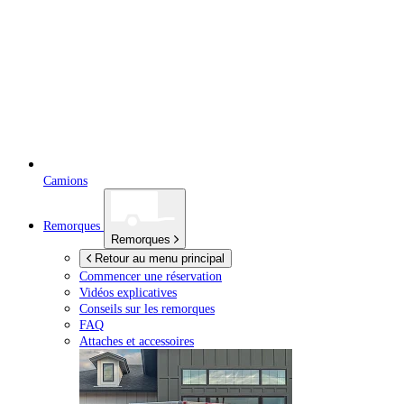
Camions
Remorques
Remorques
Retour au menu principal
Commencer une réservation
Vidéos explicatives
Conseils sur les remorques
FAQ
Attaches et accessoires