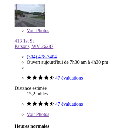
Voir
Photos
413 1st St
Parsons, WV 26287
(304) 478-3404
Ouvert aujourd'hui de 7h30 am à 4h30 pm
47 évaluations
Distance estimée
15,2 milles
47 évaluations
Voir
Photos
Heures normales