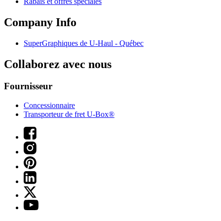
Rabais et offres spéciales
Company Info
SuperGraphiques de
U-Haul
- Québec
Collaborez avec nous
Fournisseur
Concessionnaire
Transporteur de fret U-Box®