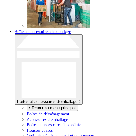
Boîtes et accessoires d'emballage
Boîtes et accessoires d'emballage
Retour au menu principal
Boîtes de déménagement
Accessoires d'emballage
Boîtes et accessoires d'expédition
Housses et sacs
Outils de déménagement et de transport