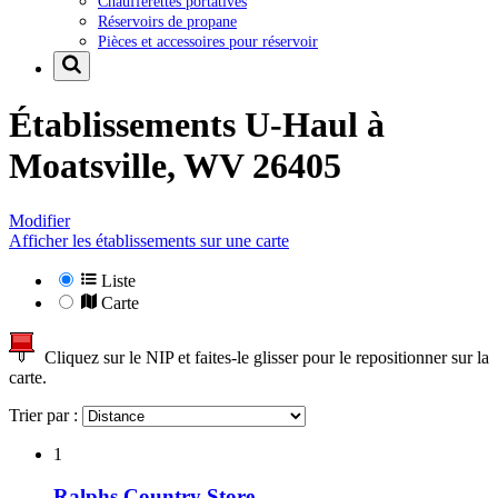
Chaufferettes portatives
Réservoirs de propane
Pièces et accessoires pour réservoir
Établissements U-Haul à
Moatsville, WV 26405
Modifier
Afficher les établissements sur une carte
Liste
Carte
Cliquez sur le NIP et faites-le glisser pour le repositionner sur la
carte.
Trier par :
1
Ralphs Country Store