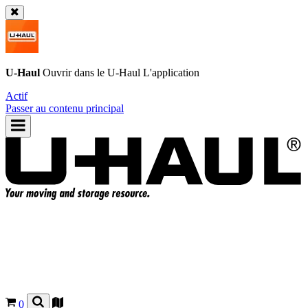
U-Haul
Ouvrir dans le
U-Haul
L'application
Actif
Passer au contenu principal
0