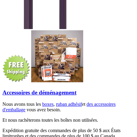
Accessoires de déménagement
Nous avons tous les
boxes
,
ruban adhésif
et
des accessoires
d'emballage
vous avez besoin.
Et nous rachèterons toutes les boîtes non utilisées.
Expédition gratuite des commandes de plus de 50 $ aux États
limitrophes et des commandes de plus de 100 $ au Canada.