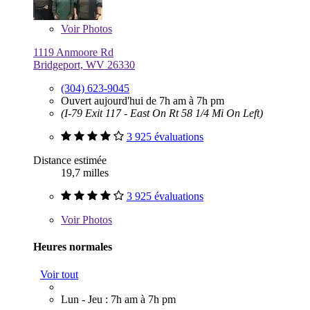
Voir
Photos
1119 Anmoore Rd
Bridgeport, WV 26330
(304) 623-9045
Ouvert aujourd'hui de 7h am à 7h pm
(I-79 Exit 117 - East On Rt 58 1/4 Mi On Left)
3 925 évaluations
Distance estimée
19,7 milles
3 925 évaluations
Voir
Photos
Heures normales
Voir tout
Lun - Jeu : 7h am à 7h pm