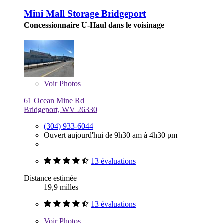
Mini Mall Storage Bridgeport
Concessionnaire U-Haul dans le voisinage
Voir
Photos
61 Ocean Mine Rd
Bridgeport, WV 26330
(304) 933-6044
Ouvert aujourd'hui de 9h30 am à 4h30 pm
13 évaluations
Distance estimée
19,9 milles
13 évaluations
Voir
Photos