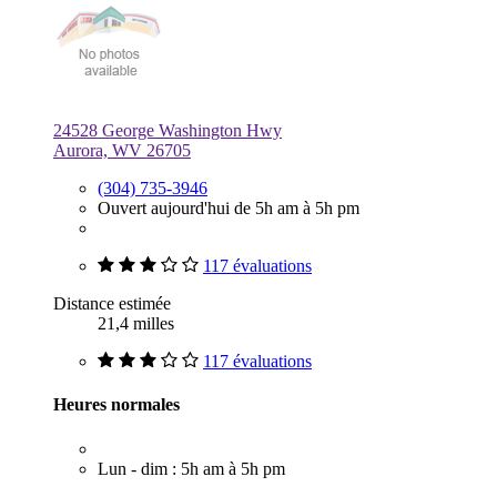
24528 George Washington Hwy
Aurora, WV 26705
(304) 735-3946
Ouvert aujourd'hui de 5h am à 5h pm
117 évaluations
Distance estimée
21,4 milles
117 évaluations
Heures normales
Lun - dim : 5h am à 5h pm