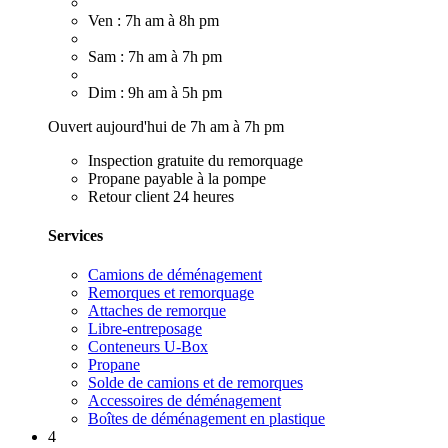
Ven : 7h am à 8h pm
Sam : 7h am à 7h pm
Dim : 9h am à 5h pm
Ouvert aujourd'hui de 7h am à 7h pm
Inspection gratuite du remorquage
Propane payable à la pompe
Retour client 24 heures
Services
Camions de déménagement
Remorques et remorquage
Attaches de remorque
Libre-entreposage
Conteneurs U-Box
Propane
Solde de camions et de remorques
Accessoires de déménagement
Boîtes de déménagement en plastique
4