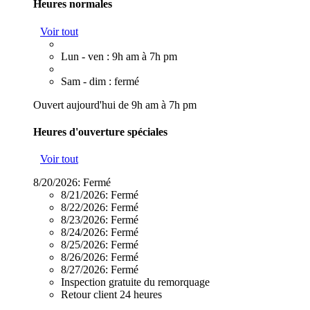
Heures normales
Voir tout
Lun - ven : 9h am à 7h pm
Sam - dim : fermé
Ouvert aujourd'hui de 9h am à 7h pm
Heures d'ouverture spéciales
Voir tout
8/20/2026:
Fermé
8/21/2026:
Fermé
8/22/2026:
Fermé
8/23/2026:
Fermé
8/24/2026:
Fermé
8/25/2026:
Fermé
8/26/2026:
Fermé
8/27/2026:
Fermé
Inspection gratuite du remorquage
Retour client 24 heures