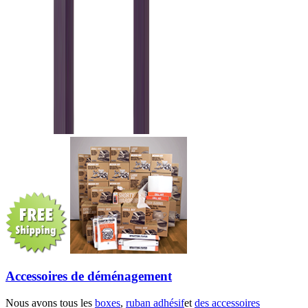
Accessoires de déménagement
Nous avons tous les
boxes
,
ruban adhésif
et
des accessoires