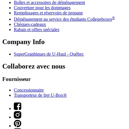
Boîtes et accessoires de déménagement
Couverture pour les dommages
Remplissages et réservoirs de propane
®
Déménagement au service des étudiants Collegeboxes
Chèques-cadeaux
Rabais et offres spéciales
Company Info
SuperGraphiques de
U-Haul
- Québec
Collaborez avec nous
Fournisseur
Concessionnaire
Transporteur de fret U-Box®