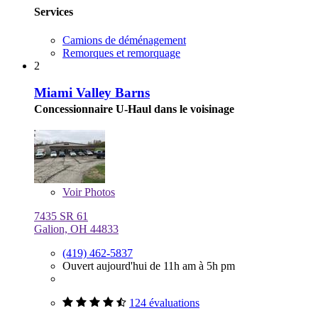
Services
Camions de déménagement
Remorques et remorquage
2
Miami Valley Barns
Concessionnaire U-Haul dans le voisinage
Voir
Photos
7435 SR 61
Galion, OH 44833
(419) 462-5837
Ouvert aujourd'hui de 11h am à 5h pm
124 évaluations