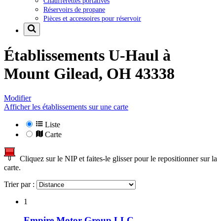
Chaufferettes portatives
Réservoirs de propane
Pièces et accessoires pour réservoir
Établissements U-Haul à
Mount Gilead, OH 43338
Modifier
Afficher les établissements sur une carte
Liste
Carte
Cliquez sur le NIP et faites-le glisser pour le repositionner sur la
carte.
Trier par :
1
Empire Motor Group LLC