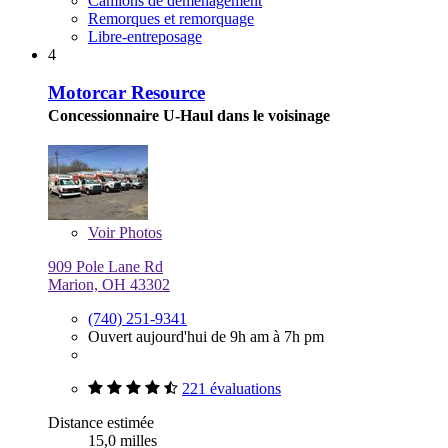
Camions de déménagement
Remorques et remorquage
Libre-entreposage
4
Motorcar Resource
Concessionnaire U-Haul dans le voisinage
Voir
Photos
909 Pole Lane Rd
Marion, OH 43302
(740) 251-9341
Ouvert aujourd'hui de 9h am à 7h pm
221 évaluations
Distance estimée
15,0 milles