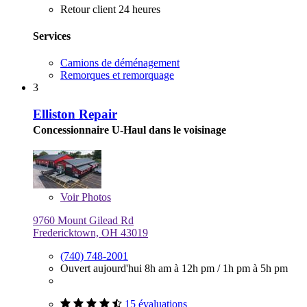
Retour client 24 heures
Services
Camions de déménagement
Remorques et remorquage
3
Elliston Repair
Concessionnaire U-Haul dans le voisinage
Voir
Photos
9760 Mount Gilead Rd
Fredericktown, OH 43019
(740) 748-2001
Ouvert aujourd'hui
8h am à 12h pm
/
1h pm à 5h pm
15 évaluations