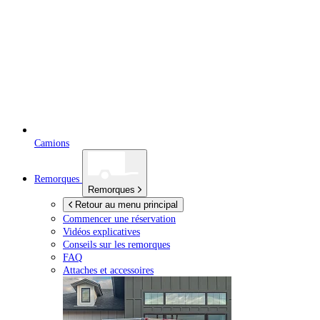
Camions
Remorques
Remorques
Retour au menu principal
Commencer une réservation
Vidéos explicatives
Conseils sur les remorques
FAQ
Attaches et accessoires