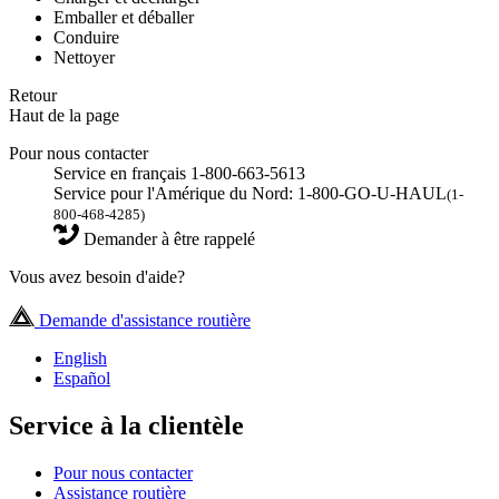
Emballer et déballer
Conduire
Nettoyer
Retour
Haut de la page
Pour nous contacter
Service en français 1-800-663-5613
Service pour l'Amérique du Nord: 1-800-GO-U-HAUL
(1-
800-468-4285)
Demander à être rappelé
Vous avez besoin d'aide?
Demande d'assistance routière
English
Español
Service à la clientèle
Pour nous contacter
Assistance routière