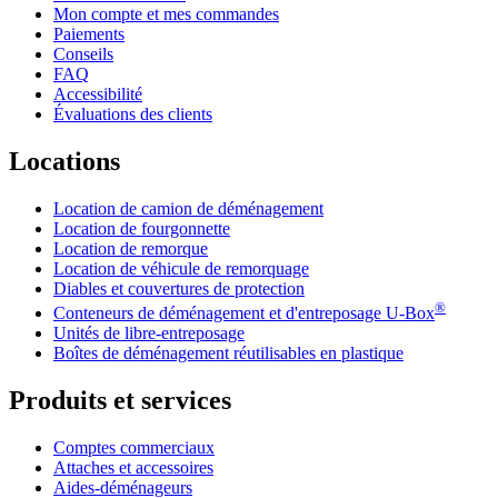
Mon compte et mes commandes
Paiements
Conseils
FAQ
Accessibilité
Évaluations des clients
Locations
Location de camion de déménagement
Location de fourgonnette
Location de remorque
Location de véhicule de remorquage
Diables et couvertures de protection
®
Conteneurs de déménagement et d'entreposage
U-Box
Unités de libre-entreposage
Boîtes de déménagement réutilisables en plastique
Produits et services
Comptes commerciaux
Attaches et accessoires
Aides-déménageurs