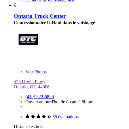
6
Ontario Truck Center
Concessionnaire U-Haul dans le voisinage
Voir
Photos
575 Urwin Pkwy
Ontario, OH 44906
(419) 522-6826
Ouvert aujourd'hui de 8h am à 5h pm
55 évaluations
Distance estimée