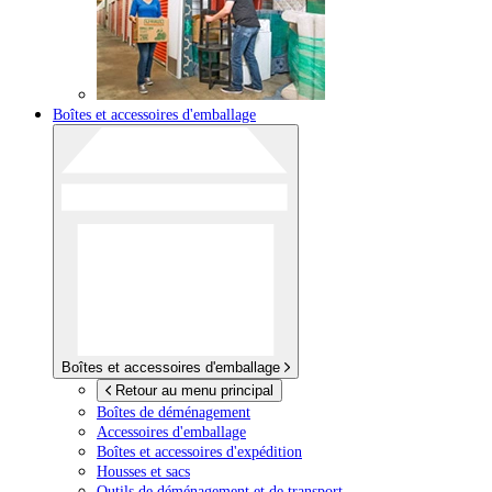
Boîtes et accessoires d'emballage
Boîtes et accessoires d'emballage
Retour au menu principal
Boîtes de déménagement
Accessoires d'emballage
Boîtes et accessoires d'expédition
Housses et sacs
Outils de déménagement et de transport