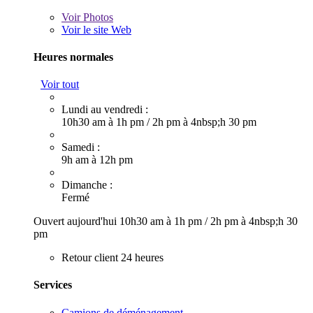
Voir
Photos
Voir le site Web
Heures normales
Voir tout
Lundi au vendredi :
10h30 am à 1h pm
/
2h pm à 4nbsp;h 30 pm
Samedi :
9h am à 12h pm
Dimanche :
Fermé
Ouvert aujourd'hui
10h30 am à 1h pm
/
2h pm à 4nbsp;h 30
pm
Retour client 24 heures
Services
Camions de déménagement