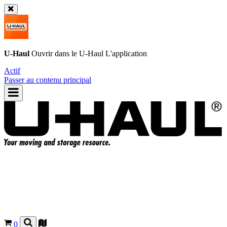
U-Haul
Ouvrir dans le
U-Haul
L'application
Actif
Passer au contenu principal
0