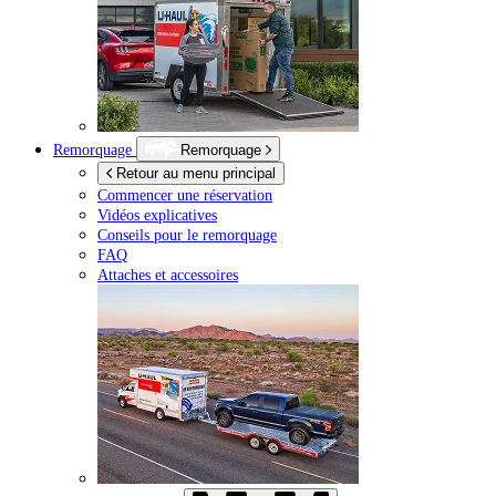
Remorquage
Remorquage
Retour au menu principal
Commencer une réservation
Vidéos explicatives
Conseils pour le remorquage
FAQ
Attaches et accessoires