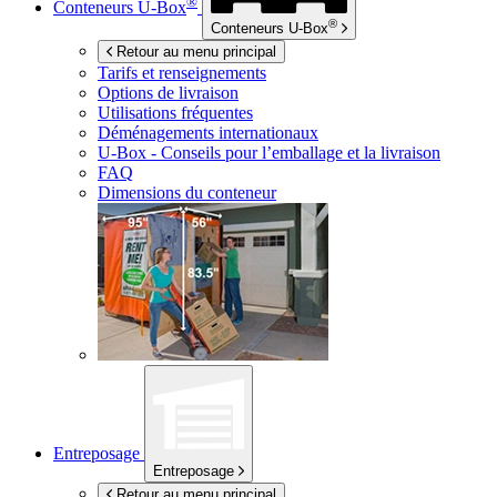
®
Conteneurs
U-Box
®
Conteneurs
U-Box
Retour au menu principal
Tarifs et renseignements
Options de livraison
Utilisations fréquentes
Déménagements internationaux
U-Box -
Conseils pour l’emballage et la livraison
FAQ
Dimensions du conteneur
Entreposage
Entreposage
Retour au menu principal