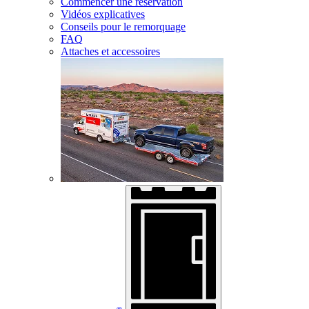
Commencer une réservation
Vidéos explicatives
Conseils pour le remorquage
FAQ
Attaches et accessoires