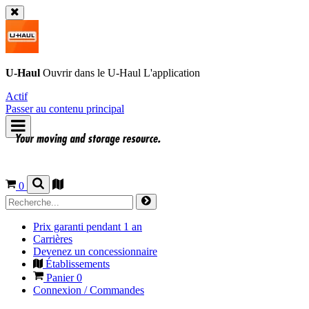
U-Haul
Ouvrir dans le
U-Haul
L'application
Actif
Passer au contenu principal
0
Prix garanti pendant 1 an
Carrières
Devenez un concessionnaire
Établissements
Panier
0
Connexion / Commandes