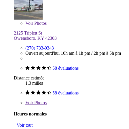
Voir
Photos
2125 Triplett St
Owensboro, KY 42303
(270) 733-0343
Ouvert aujourd'hui
10h am à 1h pm
/
2h pm à 5h pm
58 évaluations
Distance estimée
1,3 milles
58 évaluations
Voir
Photos
Heures normales
Voir tout