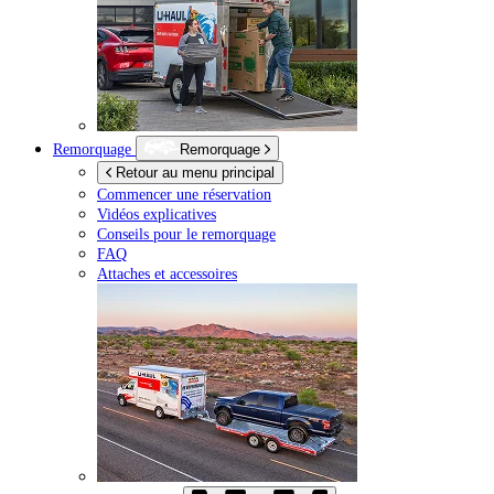
Remorquage
Remorquage
Retour au menu principal
Commencer une réservation
Vidéos explicatives
Conseils pour le remorquage
FAQ
Attaches et accessoires