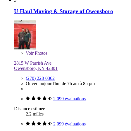
5
U-Haul Moving & Storage of Owensboro
Voir
Photos
2815 W Parrish Ave
Owensboro, KY 42301
(270) 228-0362
Ouvert aujourd'hui de 7h am à 8h pm
2 099 évaluations
Distance estimée
2,2 milles
2 099 évaluations