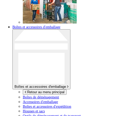
Boîtes et accessoires d'emballage
Boîtes et accessoires d'emballage
Retour au menu principal
Boîtes de déménagement
Accessoires d'emballage
Boîtes et accessoires d'expédition
Housses et sacs
Outils de déménagement et de transport