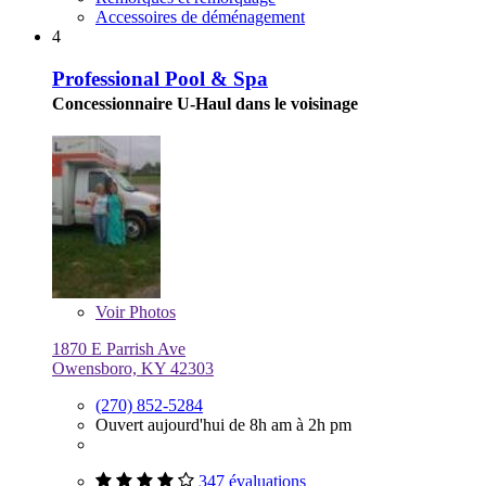
Accessoires de déménagement
4
Professional Pool & Spa
Concessionnaire U-Haul dans le voisinage
Voir
Photos
1870 E Parrish Ave
Owensboro, KY 42303
(270) 852-5284
Ouvert aujourd'hui de 8h am à 2h pm
347 évaluations