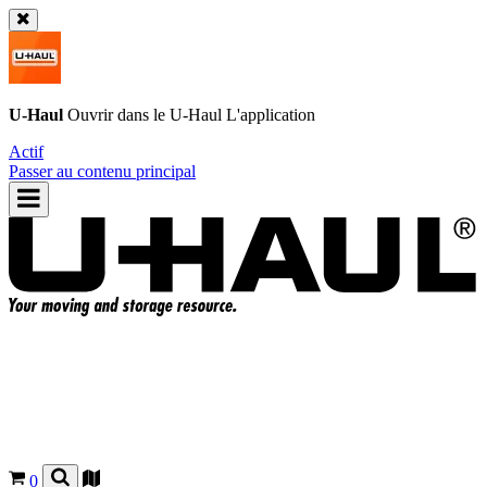
U-Haul
Ouvrir dans le
U-Haul
L'application
Actif
Passer au contenu principal
0