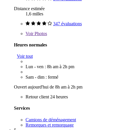
Distance estimée
1,6 milles
347 évaluations
Voir
Photos
Heures normales
Voir tout
Lun - ven : 8h am à 2h pm
Sam - dim : fermé
Ouvert aujourd'hui de 8h am à 2h pm
Retour client 24 heures
Services
Camions de déménagement
Remorques et remorquage