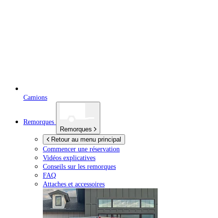
Camions
Remorques
Remorques
Retour au menu principal
Commencer une réservation
Vidéos explicatives
Conseils sur les remorques
FAQ
Attaches et accessoires