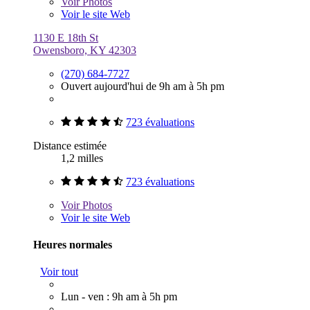
Voir
Photos
Voir le site Web
1130 E 18th St
Owensboro, KY 42303
(270) 684-7727
Ouvert aujourd'hui de 9h am à 5h pm
723 évaluations
Distance estimée
1,2 milles
723 évaluations
Voir
Photos
Voir le site Web
Heures normales
Voir tout
Lun - ven : 9h am à 5h pm