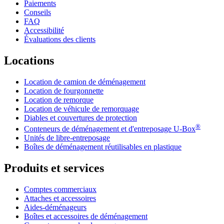
Paiements
Conseils
FAQ
Accessibilité
Évaluations des clients
Locations
Location de camion de déménagement
Location de fourgonnette
Location de remorque
Location de véhicule de remorquage
Diables et couvertures de protection
®
Conteneurs de déménagement et d'entreposage
U-Box
Unités de libre-entreposage
Boîtes de déménagement réutilisables en plastique
Produits et services
Comptes commerciaux
Attaches et accessoires
Aides-déménageurs
Boîtes et accessoires de déménagement