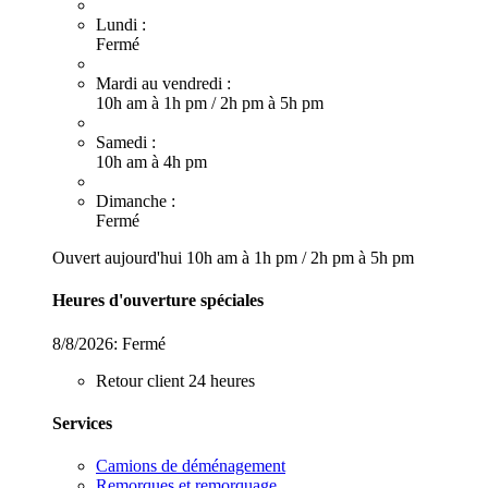
Lundi :
Fermé
Mardi au vendredi :
10h am à 1h pm
/
2h pm à 5h pm
Samedi :
10h am à 4h pm
Dimanche :
Fermé
Ouvert aujourd'hui
10h am à 1h pm
/
2h pm à 5h pm
Heures d'ouverture spéciales
8/8/2026:
Fermé
Retour client 24 heures
Services
Camions de déménagement
Remorques et remorquage