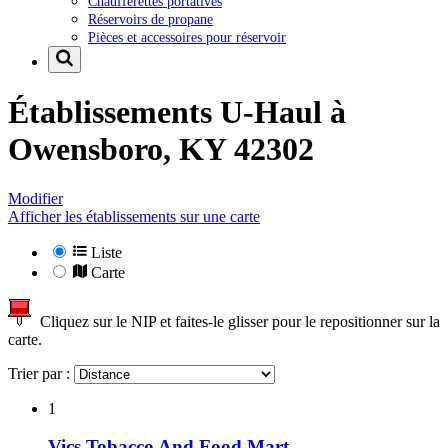
Chaufferettes portatives
Réservoirs de propane
Pièces et accessoires pour réservoir
Établissements U-Haul à
Owensboro, KY 42302
Modifier
Afficher les établissements sur une carte
Liste
Carte
Cliquez sur le NIP et faites-le glisser pour le repositionner sur la
carte.
Trier par :
1
Vics Tobacco And Food Mart