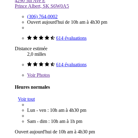
4290 5th Ave E
Prince Albert, SK S6W0A5
(306) 764-0002
Ouvert aujourd'hui de 10h am à 4h30 pm
614 évaluations
Distance estimée
2,0 milles
614 évaluations
Voir
Photos
Heures normales
Voir tout
Lun - ven : 10h am à 4h30 pm
Sam - dim : 10h am à 1h pm
Ouvert aujourd'hui de 10h am à 4h30 pm