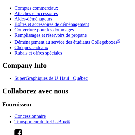
Comptes commerciaux
Attaches et accessoires
Aides-déménageurs
Boîtes et accessoires de déménagement
Couverture pour les dommages
Remplissages et réservoirs de propane
®
Déménagement au service des étudiants Collegeboxes
Chèques-cadeaux
Rabais et offres spéciales
Company Info
SuperGraphiques de
U-Haul
- Québec
Collaborez avec nous
Fournisseur
Concessionnaire
Transporteur de fret U-Box®