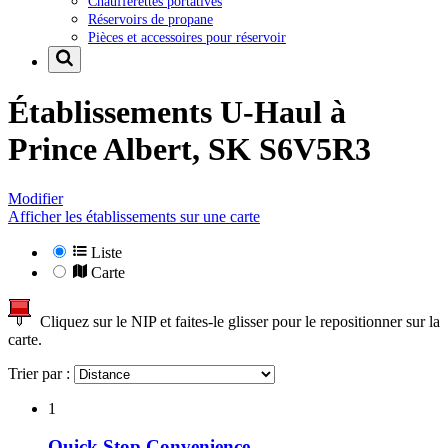
Chaufferettes portatives
Réservoirs de propane
Pièces et accessoires pour réservoir
Établissements U-Haul à
Prince Albert, SK S6V5R3
Modifier
Afficher les établissements sur une carte
Liste
Carte
Cliquez sur le NIP et faites-le glisser pour le repositionner sur la
carte.
Trier par :
1
Quick Stop Convenience