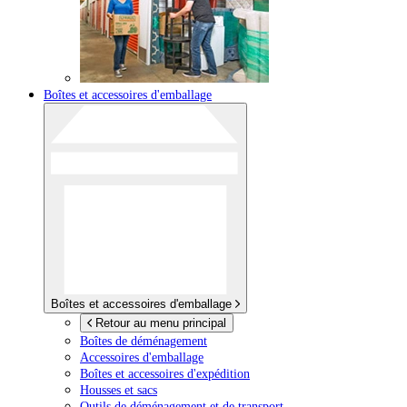
Boîtes et accessoires d'emballage
Boîtes et accessoires d'emballage
Retour au menu principal
Boîtes de déménagement
Accessoires d'emballage
Boîtes et accessoires d'expédition
Housses et sacs
Outils de déménagement et de transport