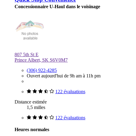
Concessionnaire U-Haul dans le voisinage
807 5th St E
Prince Albert, SK S6V0M7
(306) 922-4285
Ouvert aujourd'hui de 9h am à 11h pm
122 évaluations
Distance estimée
1,5 milles
122 évaluations
Heures normales