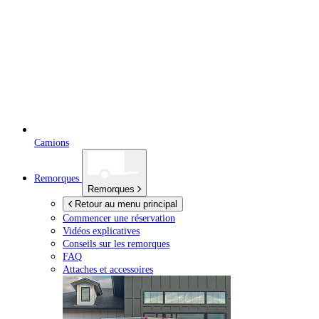
Camions
Remorques
Remorques
Retour au menu principal
Commencer une réservation
Vidéos explicatives
Conseils sur les remorques
FAQ
Attaches et accessoires