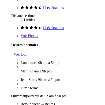
11 évaluations
Distance estimée
2,1 milles
11 évaluations
Voir
Photos
Heures normales
Voir tout
Lun - mar : 9h am à 5h pm
Mer : 9h am à 9h pm
Jeu - Sam : 9h am à 5h pm
Dim : fermé
Ouvert aujourd'hui de 9h am à 5h pm
Retour client 24 heures