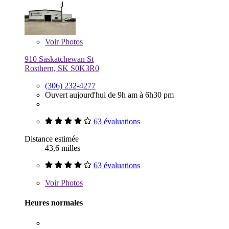
Voir
Photos
910 Saskatchewan St
Rosthern, SK S0K3R0
(306) 232-4277
Ouvert aujourd'hui de 9h am à 6h30 pm
63 évaluations
Distance estimée
43,6 milles
63 évaluations
Voir
Photos
Heures normales