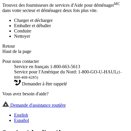
MC
Trouvez des fournisseurs de services d'Aide pour déménager
dans votre secteur et déménagez deux fois plus vite.
Charger et décharger
Emballer et déballer
Conduire
Nettoyer
Retour
Haut de la page
Pour nous contacter
Service en français 1-800-663-5613
Service pour l'Amérique du Nord: 1-800-GO-U-HAUL
(1-
800-468-4285)
Demander à être rappelé
Vous avez besoin d'aide?
Demande d'assistance routière
English
Español