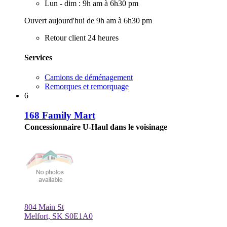
Lun - dim : 9h am à 6h30 pm
Ouvert aujourd'hui de 9h am à 6h30 pm
Retour client 24 heures
Services
Camions de déménagement
Remorques et remorquage
6
168 Family Mart
Concessionnaire U-Haul dans le voisinage
804 Main St
Melfort, SK S0E1A0