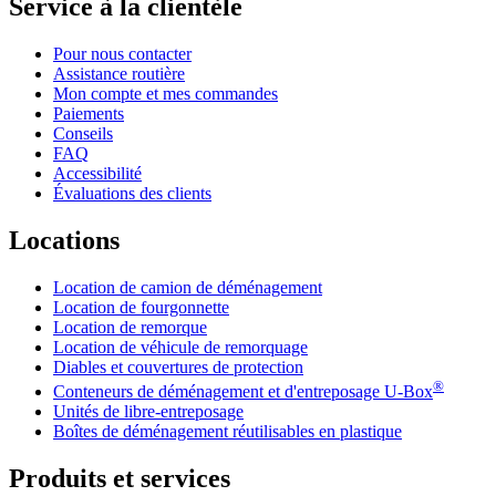
Service à la clientèle
Pour nous contacter
Assistance routière
Mon compte et mes commandes
Paiements
Conseils
FAQ
Accessibilité
Évaluations des clients
Locations
Location de camion de déménagement
Location de fourgonnette
Location de remorque
Location de véhicule de remorquage
Diables et couvertures de protection
®
Conteneurs de déménagement et d'entreposage
U-Box
Unités de libre-entreposage
Boîtes de déménagement réutilisables en plastique
Produits et services