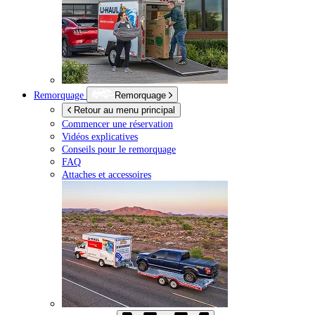
Remorquage
Remorquage
Retour au menu principal
Commencer une réservation
Vidéos explicatives
Conseils pour le remorquage
FAQ
Attaches et accessoires