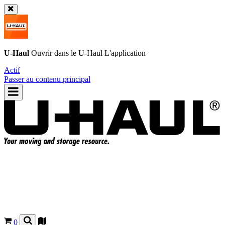
U-Haul
Ouvrir dans le
U-Haul
L'application
Actif
Passer au contenu principal
0