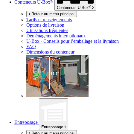
®
Conteneurs
U-Box
®
Conteneurs
U-Box
Retour au menu principal
Tarifs et renseignements
Options de livraison
Utilisations fréquentes
Déménagements internationaux
U-Box -
Conseils pour l’emballage et la livraison
FAQ
Dimensions du conteneur
Entreposage
Entreposage
Retour au menu principal