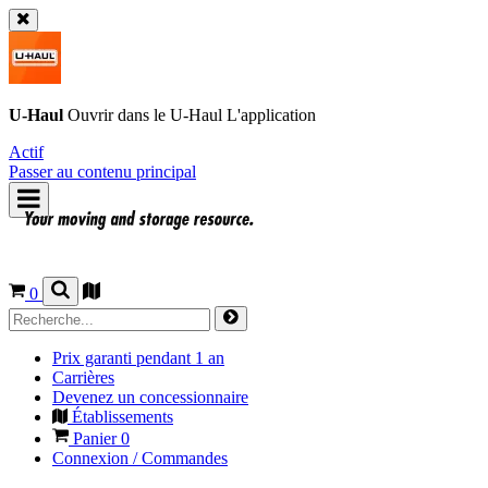
U-Haul
Ouvrir dans le
U-Haul
L'application
Actif
Passer au contenu principal
0
Prix garanti pendant 1 an
Carrières
Devenez un concessionnaire
Établissements
Panier
0
Connexion / Commandes