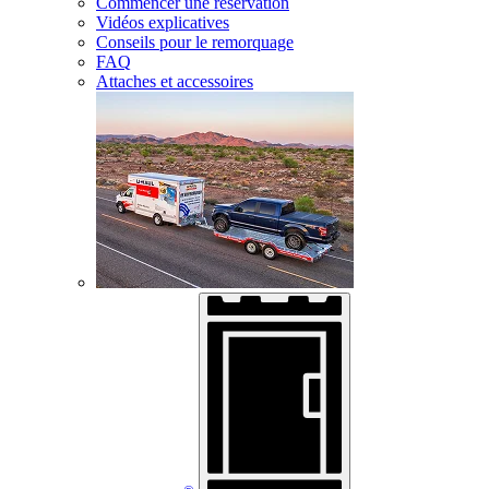
Commencer une réservation
Vidéos explicatives
Conseils pour le remorquage
FAQ
Attaches et accessoires