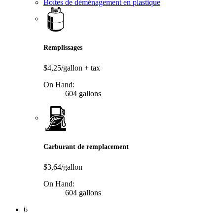
Boîtes de déménagement en plastique
Remplissages
$4,25/gallon
+ tax
On Hand:
604 gallons
Carburant de remplacement
$3,64/gallon
On Hand:
604 gallons
6