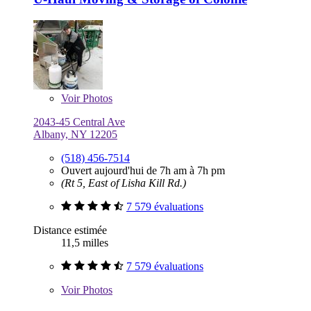
Voir
Photos
2043-45 Central Ave
Albany, NY 12205
(518) 456-7514
Ouvert aujourd'hui de 7h am à 7h pm
(Rt 5, East of Lisha Kill Rd.)
7 579 évaluations
Distance estimée
11,5 milles
7 579 évaluations
Voir
Photos