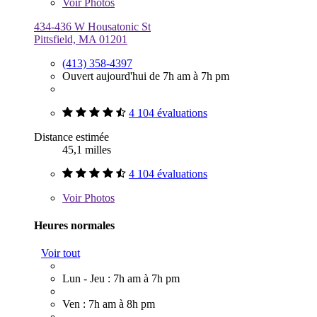
Voir
Photos
434-436 W Housatonic St
Pittsfield, MA 01201
(413) 358-4397
Ouvert aujourd'hui de 7h am à 7h pm
4 104 évaluations
Distance estimée
45,1 milles
4 104 évaluations
Voir
Photos
Heures normales
Voir tout
Lun - Jeu : 7h am à 7h pm
Ven : 7h am à 8h pm