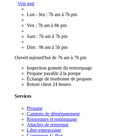
Voir tout
Lun - Jeu : 7h am à 7h pm
Ven : 7h am à 8h pm
Sam : 7h am à 7h pm
Dim : 9h am à 5h pm
Ouvert aujourd'hui de 7h am à 7h pm
Inspection gratuite du remorquage
Propane payable à la pompe
Échange de bonbonne de propane
Retour client 24 heures
Services
Propane
Camions de déménagement
Remorques et remorquage
Attaches de remorque
Libre-entreposage
Conteneurs U-Box