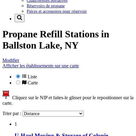
Chaufferettes portatives
Réservoirs de propane
Pièces et accessoires pour réservoir
Propane Refill Stations in
Ballston Lake, NY
Modifier
Afficher les établissements sur une carte
Liste
Carte
Cliquez sur le NIP et faites-le glisser pour le repositionner sur la
carte.
Trier par :
1
U-Haul Moving & Storage of Colonie