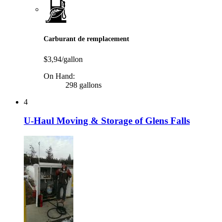
Carburant de remplacement
$3,94/gallon
On Hand:
298 gallons
4
U-Haul Moving & Storage of Glens Falls