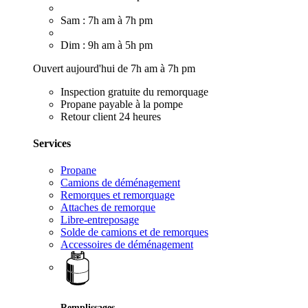
Sam : 7h am à 7h pm
Dim : 9h am à 5h pm
Ouvert aujourd'hui de 7h am à 7h pm
Inspection gratuite du remorquage
Propane payable à la pompe
Retour client 24 heures
Services
Propane
Camions de déménagement
Remorques et remorquage
Attaches de remorque
Libre-entreposage
Solde de camions et de remorques
Accessoires de déménagement
Remplissages