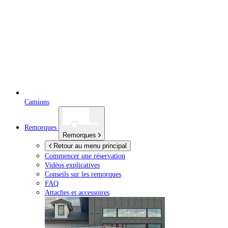
Camions
Remorques
Remorques
Retour au menu principal
Commencer une réservation
Vidéos explicatives
Conseils sur les remorques
FAQ
Attaches et accessoires