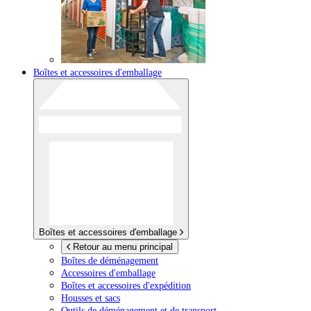
Boîtes et accessoires d'emballage
Boîtes et accessoires d'emballage
Retour au menu principal
Boîtes de déménagement
Accessoires d'emballage
Boîtes et accessoires d'expédition
Housses et sacs
Outils de déménagement et de transport