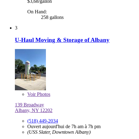
$3,68/gallon
On Hand:
258 gallons
3
U-Haul Moving & Storage of Albany
Voir
Photos
139 Broadway
Albany, NY 12202
(518) 449-2034
Ouvert aujourd'hui de 7h am à 7h pm
(USS Slater, Downtown Albany)