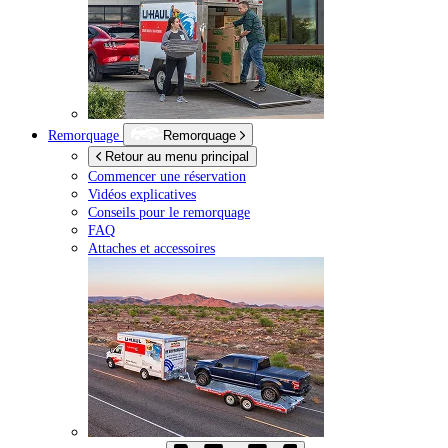
Remorquage
Remorquage
Retour au menu principal
Commencer une réservation
Vidéos explicatives
Conseils pour le remorquage
FAQ
Attaches et accessoires