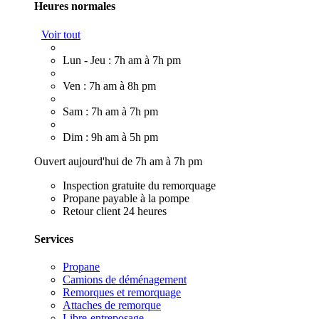
Heures normales
Voir tout
Lun - Jeu : 7h am à 7h pm
Ven : 7h am à 8h pm
Sam : 7h am à 7h pm
Dim : 9h am à 5h pm
Ouvert aujourd'hui de 7h am à 7h pm
Inspection gratuite du remorquage
Propane payable à la pompe
Retour client 24 heures
Services
Propane
Camions de déménagement
Remorques et remorquage
Attaches de remorque
Libre-entreposage