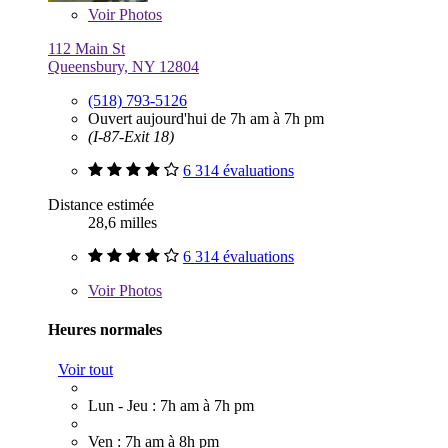
Voir
Photos
112 Main St
Queensbury, NY 12804
(518) 793-5126
Ouvert aujourd'hui de 7h am à 7h pm
(I-87-Exit 18)
6 314 évaluations
Distance estimée
28,6 milles
6 314 évaluations
Voir
Photos
Heures normales
Voir tout
Lun - Jeu : 7h am à 7h pm
Ven : 7h am à 8h pm