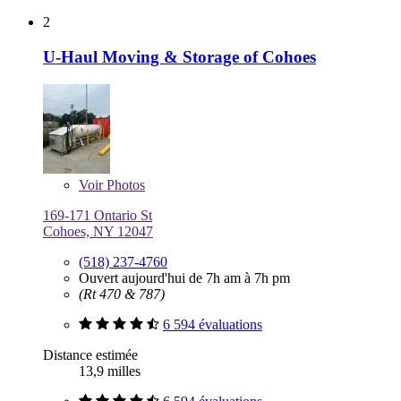
2
U-Haul Moving & Storage of Cohoes
Voir
Photos
169-171 Ontario St
Cohoes, NY 12047
(518) 237-4760
Ouvert aujourd'hui de 7h am à 7h pm
(Rt 470 & 787)
6 594 évaluations
Distance estimée
13,9 milles