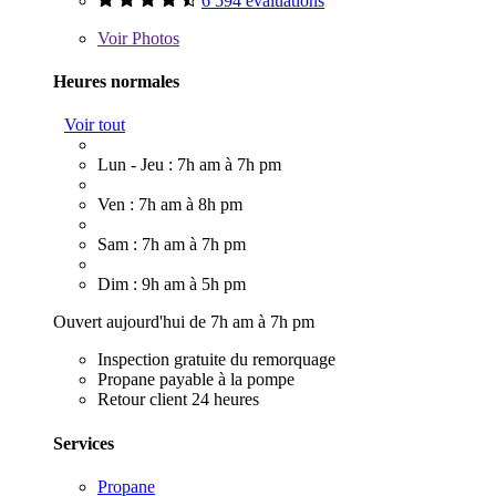
6 594 évaluations
Voir
Photos
Heures normales
Voir tout
Lun - Jeu : 7h am à 7h pm
Ven : 7h am à 8h pm
Sam : 7h am à 7h pm
Dim : 9h am à 5h pm
Ouvert aujourd'hui de 7h am à 7h pm
Inspection gratuite du remorquage
Propane payable à la pompe
Retour client 24 heures
Services
Propane