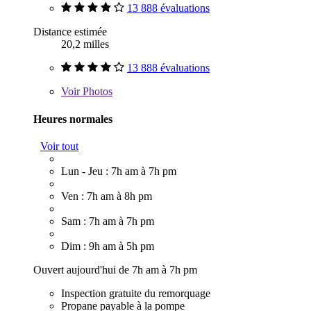
13 888 évaluations
Distance estimée
20,2 milles
13 888 évaluations
Voir
Photos
Heures normales
Voir tout
Lun - Jeu : 7h am à 7h pm
Ven : 7h am à 8h pm
Sam : 7h am à 7h pm
Dim : 9h am à 5h pm
Ouvert aujourd'hui de 7h am à 7h pm
Inspection gratuite du remorquage
Propane payable à la pompe