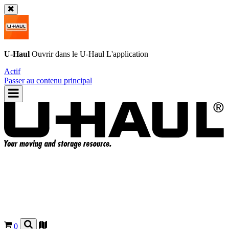
U-Haul
Ouvrir dans le
U-Haul
L'application
Actif
Passer au contenu principal
0