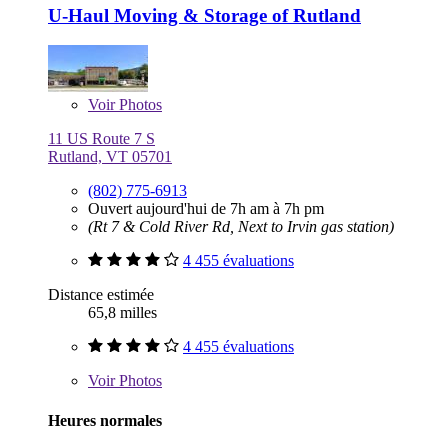
U-Haul Moving & Storage of Rutland
Voir
Photos
11 US Route 7 S
Rutland, VT 05701
(802) 775-6913
Ouvert aujourd'hui de 7h am à 7h pm
(Rt 7 & Cold River Rd, Next to Irvin gas station)
4 455 évaluations
Distance estimée
65,8 milles
4 455 évaluations
Voir
Photos
Heures normales