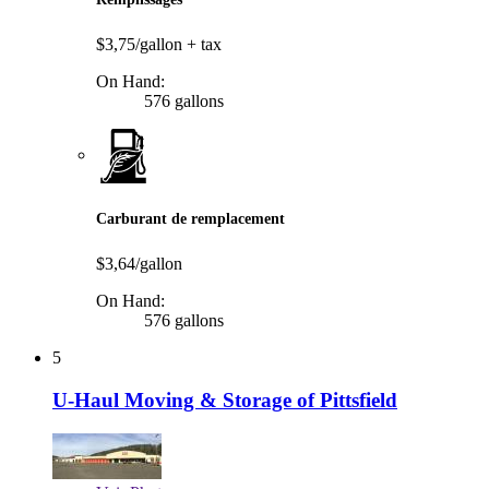
$3,75/gallon
+ tax
On Hand:
576 gallons
Carburant de remplacement
$3,64/gallon
On Hand:
576 gallons
5
U-Haul Moving & Storage of Pittsfield