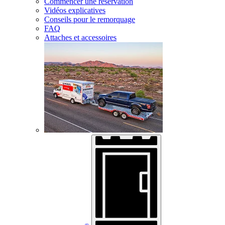
Commencer une réservation
Vidéos explicatives
Conseils pour le remorquage
FAQ
Attaches et accessoires