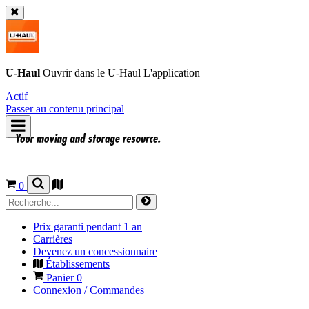
U-Haul
Ouvrir dans le
U-Haul
L'application
Actif
Passer au contenu principal
0
Prix garanti pendant 1 an
Carrières
Devenez un concessionnaire
Établissements
Panier
0
Connexion / Commandes