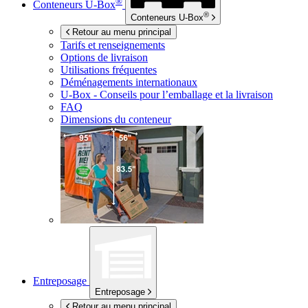
®
Conteneurs
U-Box
®
Conteneurs
U-Box
Retour au menu principal
Tarifs et renseignements
Options de livraison
Utilisations fréquentes
Déménagements internationaux
U-Box -
Conseils pour l’emballage et la livraison
FAQ
Dimensions du conteneur
Entreposage
Entreposage
Retour au menu principal