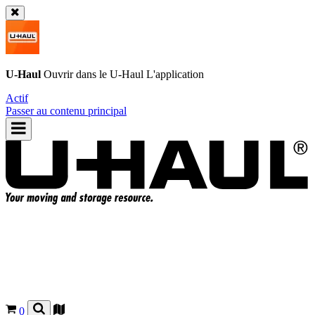
U-Haul
Ouvrir dans le
U-Haul
L'application
Actif
Passer au contenu principal
0