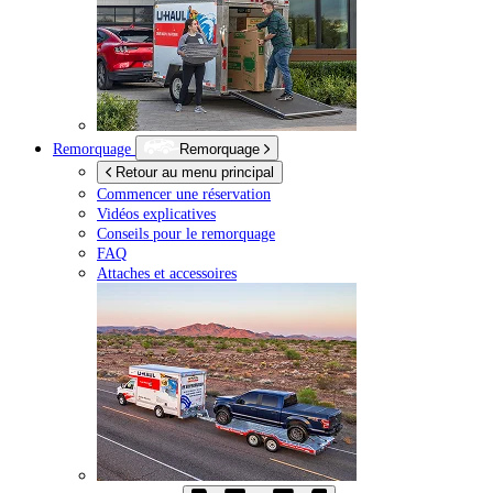
Remorquage
Remorquage
Retour au menu principal
Commencer une réservation
Vidéos explicatives
Conseils pour le remorquage
FAQ
Attaches et accessoires