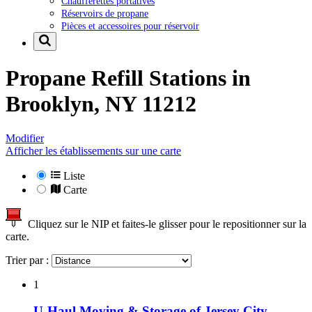
Chaufferettes portatives
Réservoirs de propane
Pièces et accessoires pour réservoir
Propane Refill Stations in
Brooklyn, NY 11212
Modifier
Afficher les établissements sur une carte
Liste
Carte
Cliquez sur le NIP et faites-le glisser pour le repositionner sur la
carte.
Trier par :
1
U-Haul Moving & Storage of Jersey City