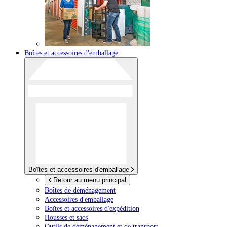
Boîtes et accessoires d'emballage
Boîtes et accessoires d'emballage
Retour au menu principal
Boîtes de déménagement
Accessoires d'emballage
Boîtes et accessoires d'expédition
Housses et sacs
Outils de déménagement et de transport