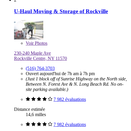
U-Haul Moving & Storage of Rockville
Voir
Photos
230-240 Maple Ave
Rockville Centre, NY 11570
(516) 764-3703
Ouvert aujourd'hui de 7h am à 7h pm
(Just 1 block off of Sunrise Highway on the North side,
Between N. Forest Ave & N. Long Beach Rd. No on-
site parking available.)
7 982 évaluations
Distance estimée
14,6 milles
7 982 évaluations