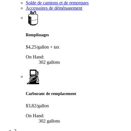
Solde de camions et de remorques
Accessoires de déménagement
Remplissages
$4,25/gallon
+ tax
On Hand:
302 gallons
Carburant de remplacement
$3,82/gallon
On Hand:
302 gallons
2