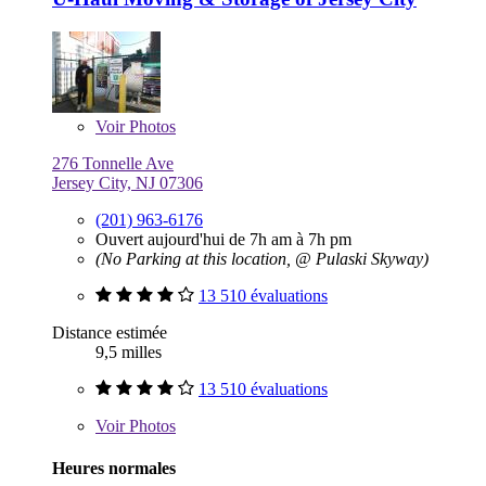
Voir
Photos
276 Tonnelle Ave
Jersey City, NJ 07306
(201) 963-6176
Ouvert aujourd'hui de 7h am à 7h pm
(No Parking at this location, @ Pulaski Skyway)
13 510 évaluations
Distance estimée
9,5 milles
13 510 évaluations
Voir
Photos
Heures normales