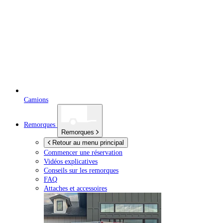
Camions
Remorques
Remorques
Retour au menu principal
Commencer une réservation
Vidéos explicatives
Conseils sur les remorques
FAQ
Attaches et accessoires