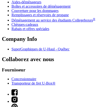
Aides-déménageurs
Boîtes et accessoires de déménagement
Couverture pour les dommages
Remplissages et réservoirs de propane
®
Déménagement au service des étudiants Collegeboxes
Chèques-cadeaux
Rabais et offres spéciales
Company Info
SuperGraphiques de
U-Haul
- Québec
Collaborez avec nous
Fournisseur
Concessionnaire
Transporteur de fret U-Box®