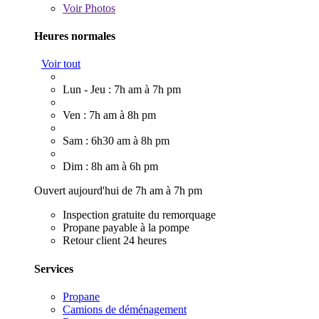
Voir
Photos
Heures normales
Voir tout
Lun - Jeu : 7h am à 7h pm
Ven : 7h am à 8h pm
Sam : 6h30 am à 8h pm
Dim : 8h am à 6h pm
Ouvert aujourd'hui de 7h am à 7h pm
Inspection gratuite du remorquage
Propane payable à la pompe
Retour client 24 heures
Services
Propane
Camions de déménagement