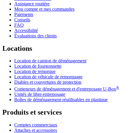
Assistance routière
Mon compte et mes commandes
Paiements
Conseils
FAQ
Accessibilité
Évaluations des clients
Locations
Location de camion de déménagement
Location de fourgonnette
Location de remorque
Location de véhicule de remorquage
Diables et couvertures de protection
®
Conteneurs de déménagement et d'entreposage
U-Box
Unités de libre-entreposage
Boîtes de déménagement réutilisables en plastique
Produits et services
Comptes commerciaux
Attaches et accessoires