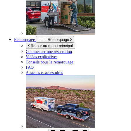
Remorquage
Remorquage
Retour au menu principal
Commencer une réservation
Vidéos explicatives
Conseils pour le remorquage
FAQ
Attaches et accessoires