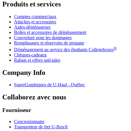
Produits et services
Comptes commerciaux
Attaches et accessoires
Aides-déménageurs
Boîtes et accessoires de déménagement
Couverture pour les dommages
Remplissages et réservoirs de propane
®
Déménagement au service des étudiants Collegeboxes
Chèques-cadeaux
Rabais et offres spéciales
Company Info
SuperGraphiques de
U-Haul
- Québec
Collaborez avec nous
Fournisseur
Concessionnaire
Transporteur de fret U-Box®