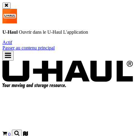
U-Haul
Ouvrir dans le
U-Haul
L'application
Actif
Passer au contenu principal
0