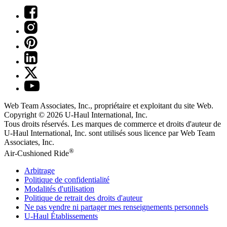
Web Team Associates, Inc., propriétaire et exploitant du site Web.
Copyright © 2026
U-Haul
International, Inc.
Tous droits réservés.
Les marques de commerce et droits d'auteur de
U-Haul International, Inc. sont utilisés sous licence par Web Team
Associates, Inc.
®
Air-Cushioned Ride
Arbitrage
Politique de confidentialité
Modalités d'utilisation
Politique de retrait des droits d'auteur
Ne pas vendre ni partager mes renseignements personnels
U-Haul
Établissements