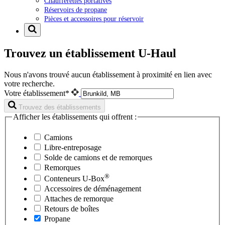
Chaufferettes portatives
Réservoirs de propane
Pièces et accessoires pour réservoir
Trouvez un établissement U-Haul
Nous n'avons trouvé aucun établissement à proximité en lien avec
votre recherche.
Votre établissement*
Trouvez des établissements
Afficher les établissements qui offrent :
Camions
Libre-entreposage
Solde de camions et de remorques
Remorques
®
Conteneurs
U-Box
Accessoires de déménagement
Attaches de remorque
Retours de boîtes
Propane