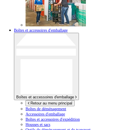
Boîtes et accessoires d'emballage
Boîtes et accessoires d'emballage
Retour au menu principal
Boîtes de déménagement
Accessoires d'emballage
Boîtes et accessoires d'expédition
Housses et sacs
Outils de déménagement et de transport