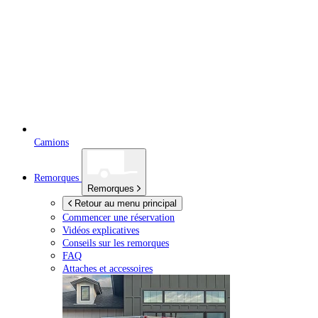
Camions
Remorques
Remorques
Retour au menu principal
Commencer une réservation
Vidéos explicatives
Conseils sur les remorques
FAQ
Attaches et accessoires