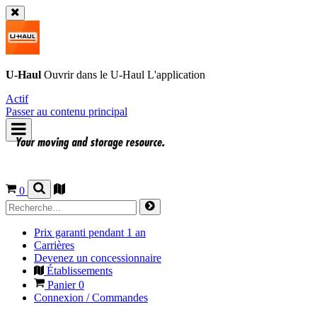
U-Haul
Ouvrir dans le
U-Haul
L'application
Actif
Passer au contenu principal
0
Prix garanti pendant 1 an
Carrières
Devenez un concessionnaire
Établissements
Panier
0
Connexion / Commandes