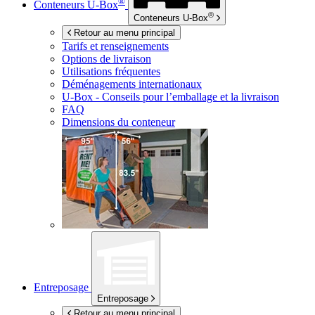
®
Conteneurs
U-Box
®
Conteneurs
U-Box
Retour au menu principal
Tarifs et renseignements
Options de livraison
Utilisations fréquentes
Déménagements internationaux
U-Box -
Conseils pour l’emballage et la livraison
FAQ
Dimensions du conteneur
Entreposage
Entreposage
Retour au menu principal