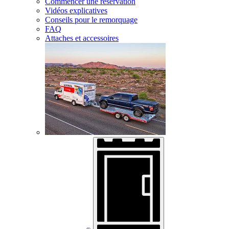
Commencer une réservation
Vidéos explicatives
Conseils pour le remorquage
FAQ
Attaches et accessoires