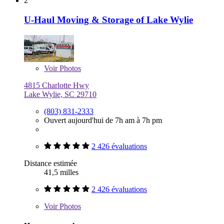
2
U-Haul Moving & Storage of Lake Wylie
Voir
Photos
4815 Charlotte Hwy
Lake Wylie, SC 29710
(803) 831-2333
Ouvert aujourd'hui de 7h am à 7h pm
2 426 évaluations
Distance estimée
41,5 milles
2 426 évaluations
Voir
Photos