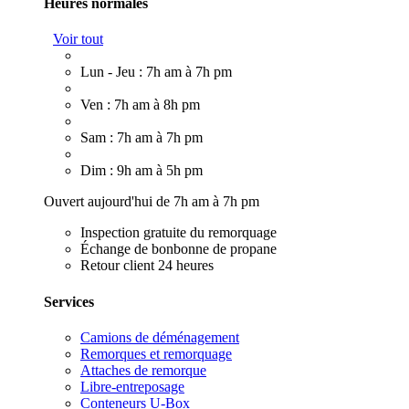
Heures normales
Voir tout
Lun - Jeu : 7h am à 7h pm
Ven : 7h am à 8h pm
Sam : 7h am à 7h pm
Dim : 9h am à 5h pm
Ouvert aujourd'hui de 7h am à 7h pm
Inspection gratuite du remorquage
Échange de bonbonne de propane
Retour client 24 heures
Services
Camions de déménagement
Remorques et remorquage
Attaches de remorque
Libre-entreposage
Conteneurs U-Box