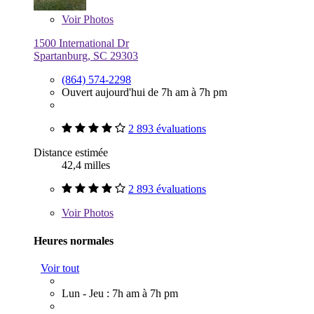
Voir
Photos
1500 International Dr
Spartanburg, SC 29303
(864) 574-2298
Ouvert aujourd'hui de 7h am à 7h pm
2 893 évaluations
Distance estimée
42,4 milles
2 893 évaluations
Voir
Photos
Heures normales
Voir tout
Lun - Jeu : 7h am à 7h pm