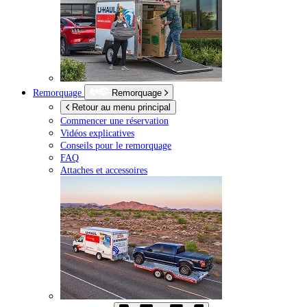
Remorquage
Remorquage
Retour au menu principal
Commencer une réservation
Vidéos explicatives
Conseils pour le remorquage
FAQ
Attaches et accessoires