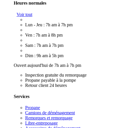
Heures normales
Voir tout
Lun - Jeu : 7h am à 7h pm
Ven : 7h am à 8h pm
Sam : 7h am à 7h pm
Dim : 9h am à 5h pm
Ouvert aujourd'hui de 7h am à 7h pm
Inspection gratuite du remorquage
Propane payable à la pompe
Retour client 24 heures
Services
Propane
Camions de déménagement
Remorques et remorquage
Libre-entreposage