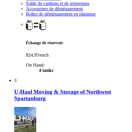
Solde de camions et de remorques
Accessoires de déménagement
Boîtes de déménagement en plastique
Échange de réservoir
$24,95/each
On Hand:
4 tanks
3
U-Haul Moving & Storage of Northwest
Spartanburg