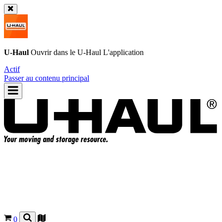
U-Haul
Ouvrir dans le
U-Haul
L'application
Actif
Passer au contenu principal
0