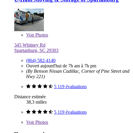
Voir
Photos
345 Whitney Rd
Spartanburg, SC 29303
(864) 582-4140
Ouvert aujourd'hui de 7h am à 7h pm
(By Benson Nissan Cadillac, Corner of Pine Street and
Hwy 221)
5 119 évaluations
Distance estimée
38,3 milles
5 119 évaluations
Voir
Photos