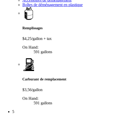
Accessoires de déménagement
Boîtes de déménagement en plastique
Remplissages
$4,25/gallon
+ tax
On Hand:
591 gallons
Carburant de remplacement
$3,56/gallon
On Hand:
591 gallons
5