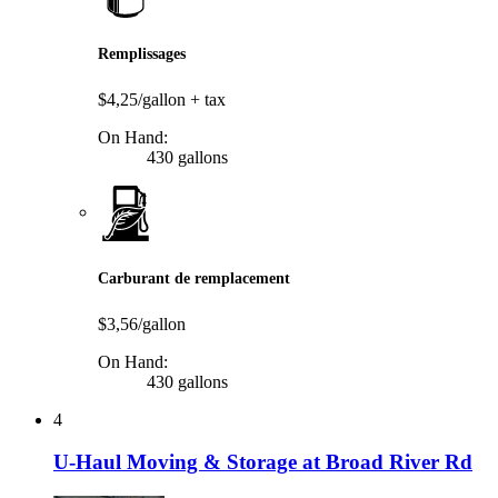
Remplissages
$4,25/gallon
+ tax
On Hand:
430 gallons
Carburant de remplacement
$3,56/gallon
On Hand:
430 gallons
4
U-Haul Moving & Storage at Broad River Rd