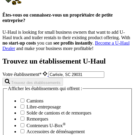
Êtes-vous ou connaissez-vous un propriétaire de petite
entreprise?
U-Haul is looking for small business owners that want to add
U-
Haul
truck and trailer rentals to their existing product offering. With
no start-up costs
you can
see profits instantly
.
Become a
U-Haul
Dealer
and make your business more profitable!
Trouvez un établissement U-Haul
Votre établissement*
Trouvez des établissements
Afficher les établissements qui offrent :
Camions
Libre-entreposage
Solde de camions et de remorques
Remorques
®
Conteneurs
U-Box
Accessoires de déménagement