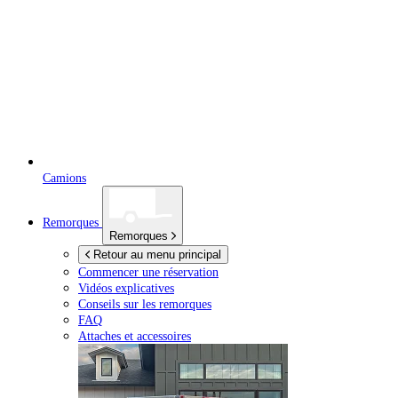
Camions
Remorques
Remorques
Retour au menu principal
Commencer une réservation
Vidéos explicatives
Conseils sur les remorques
FAQ
Attaches et accessoires