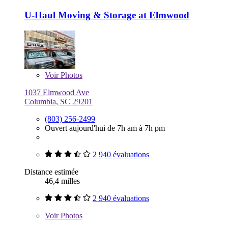
U-Haul Moving & Storage at Elmwood
Voir
Photos
1037 Elmwood Ave
Columbia, SC 29201
(803) 256-2499
Ouvert aujourd'hui de 7h am à 7h pm
2 940 évaluations
Distance estimée
46,4 milles
2 940 évaluations
Voir
Photos