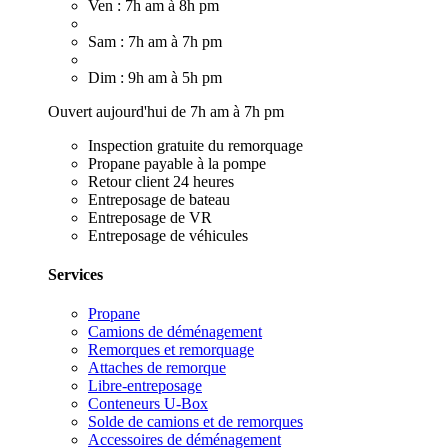
Ven : 7h am à 8h pm
Sam : 7h am à 7h pm
Dim : 9h am à 5h pm
Ouvert aujourd'hui de 7h am à 7h pm
Inspection gratuite du remorquage
Propane payable à la pompe
Retour client 24 heures
Entreposage de bateau
Entreposage de VR
Entreposage de véhicules
Services
Propane
Camions de déménagement
Remorques et remorquage
Attaches de remorque
Libre-entreposage
Conteneurs U-Box
Solde de camions et de remorques
Accessoires de déménagement