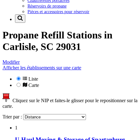
Chaufferettes portatives
Réservoirs de propane
Pièces et accessoires pour réservoir
Propane Refill Stations in
Carlisle, SC 29031
Modifier
Afficher les établissements sur une carte
Liste
Carte
Cliquez sur le NIP et faites-le glisser pour le repositionner sur la
carte.
Trier par :
1
U-Haul Moving & Storage of Spartanburg