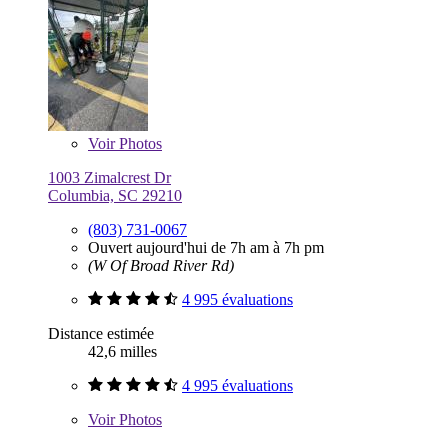
Voir
Photos
1003 Zimalcrest Dr
Columbia, SC 29210
(803) 731-0067
Ouvert aujourd'hui de 7h am à 7h pm
(W Of Broad River Rd)
4 995 évaluations
Distance estimée
42,6 milles
4 995 évaluations
Voir
Photos