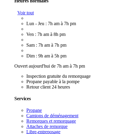
Heures normales
Voir tout
Lun - Jeu : 7h am à 7h pm
Ven : 7h am à 8h pm
Sam : 7h am à 7h pm
Dim : 9h am à 5h pm
Ouvert aujourd'hui de 7h am à 7h pm
Inspection gratuite du remorquage
Propane payable à la pompe
Retour client 24 heures
Services
Propane
Camions de déménagement
Remorques et remorquage
Attaches de remorque
Libre-entreposage