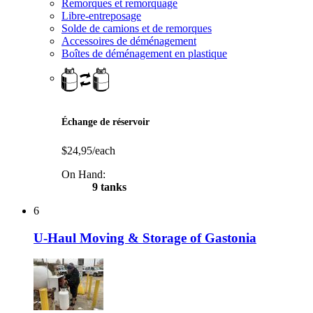
Remorques et remorquage
Libre-entreposage
Solde de camions et de remorques
Accessoires de déménagement
Boîtes de déménagement en plastique
Échange de réservoir
$24,95/each
On Hand:
9 tanks
6
U-Haul Moving & Storage of Gastonia