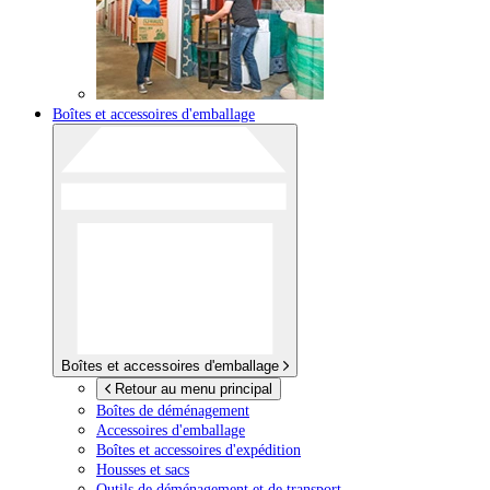
Boîtes et accessoires d'emballage
Boîtes et accessoires d'emballage
Retour au menu principal
Boîtes de déménagement
Accessoires d'emballage
Boîtes et accessoires d'expédition
Housses et sacs
Outils de déménagement et de transport