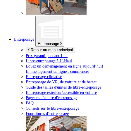
Entreposage
Entreposage
Retour au menu principal
Prix garanti pendant 1 an
Libre-entreposage à
U-Haul
Louez un déménagement en ligne aujourd’hui!
Emménagement en ligne : commencer
Entreposage climatisé
Entreposage de VR, de voiture et de bateau
Guide des tailles d'unités de libre-entreposage
Entreposage extérieur/accessible en voiture
Payer ma facture d'entreposage
FAQ
Conseils sur le libre-entreposage
Fournitures d’entreposage