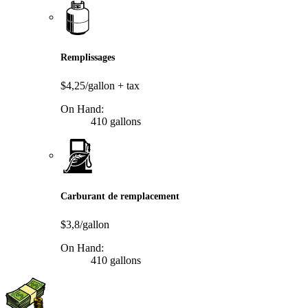
Remplissages
$4,25/gallon
+ tax
On Hand:
410 gallons
Carburant de remplacement
$3,8/gallon
On Hand:
410 gallons