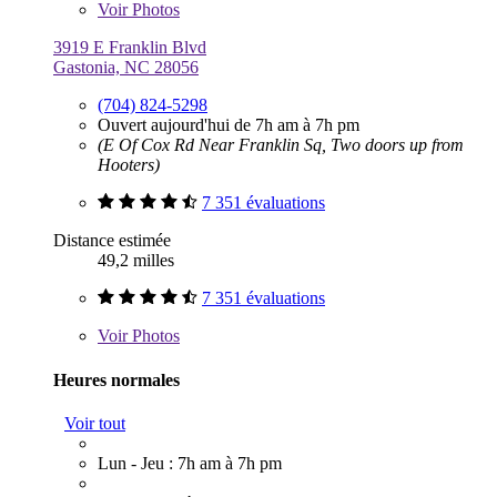
Voir
Photos
3919 E Franklin Blvd
Gastonia, NC 28056
(704) 824-5298
Ouvert aujourd'hui de 7h am à 7h pm
(E Of Cox Rd Near Franklin Sq, Two doors up from
Hooters)
7 351 évaluations
Distance estimée
49,2 milles
7 351 évaluations
Voir
Photos
Heures normales
Voir tout
Lun - Jeu : 7h am à 7h pm