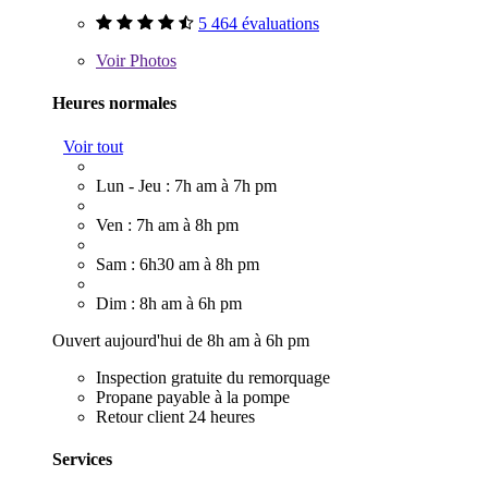
5 464 évaluations
Voir
Photos
Heures normales
Voir tout
Lun - Jeu : 7h am à 7h pm
Ven : 7h am à 8h pm
Sam : 6h30 am à 8h pm
Dim : 8h am à 6h pm
Ouvert aujourd'hui de 8h am à 6h pm
Inspection gratuite du remorquage
Propane payable à la pompe
Retour client 24 heures
Services