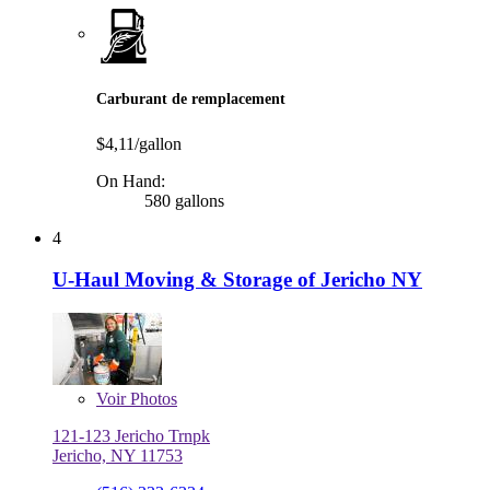
Carburant de remplacement
$4,11/gallon
On Hand:
580 gallons
4
U-Haul Moving & Storage of Jericho NY
Voir
Photos
121-123 Jericho Trnpk
Jericho, NY 11753