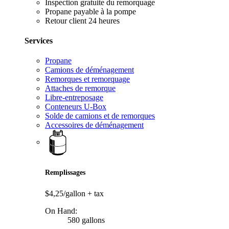
Inspection gratuite du remorquage
Propane payable à la pompe
Retour client 24 heures
Services
Propane
Camions de déménagement
Remorques et remorquage
Attaches de remorque
Libre-entreposage
Conteneurs U-Box
Solde de camions et de remorques
Accessoires de déménagement
Remplissages
$4,25/gallon
+ tax
On Hand:
580 gallons