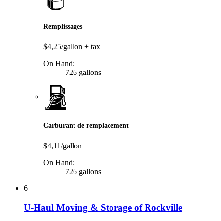
Remplissages
$4,25/gallon
+ tax
On Hand:
726 gallons
Carburant de remplacement
$4,11/gallon
On Hand:
726 gallons
6
U-Haul Moving & Storage of Rockville