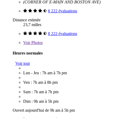
(CORNER OF E-MAIN AND BOSTON AVE)
8 222 évaluations
Distance estimée
23,7 milles
8 222 évaluations
Voir
Photos
Heures normales
Voir tout
Lun - Jeu : 7h am à 7h pm
Ven : 7h am à 8h pm
Sam : 7h am à 7h pm
Dim : 9h am à 5h pm
Ouvert aujourd'hui de 9h am à 5h pm