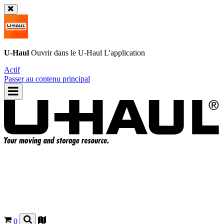
U-Haul
Ouvrir dans le
U-Haul
L'application
Actif
Passer au contenu principal
0