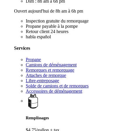
Dim : 8h am à 6h pm
Ouvert aujourd'hui de 8h am à 6h pm
Inspection gratuite du remorquage
Propane payable à la pompe
Retour client 24 heures
habla español
Services
Propane
Camions de déménagement
Remorques et remorquage
Attaches de remorque
Libre-entreposage
Solde de camions et de remorques
Accessoires de déménagement
Remplissages
$4,75/gallon
+ tax