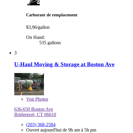
Carburant de remplacement
$3,96/gallon
On Hand:
535 gallons
3
U-Haul Moving & Storage at Boston Ave
Voir
Photos
636-650 Boston Ave
Bridgeport, CT 06610
(203) 368-2584
Ouvert aujourd'hui de 9h am à 5h pm