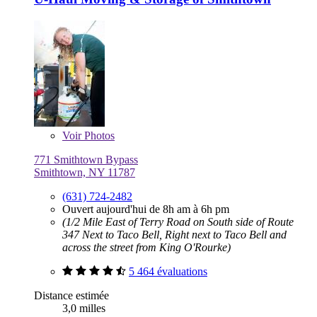
Voir
Photos
771 Smithtown Bypass
Smithtown, NY 11787
(631) 724-2482
Ouvert aujourd'hui de 8h am à 6h pm
(1/2 Mile East of Terry Road on South side of Route
347 Next to Taco Bell, Right next to Taco Bell and
across the street from King O'Rourke)
5 464 évaluations
Distance estimée
3,0 milles