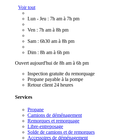
Voir tout
Lun - Jeu : 7h am à 7h pm
Ven : 7h am à 8h pm
Sam : 6h30 am à 8h pm
Dim : 8h am à 6h pm
Ouvert aujourd'hui de 8h am à 6h pm
Inspection gratuite du remorquage
Propane payable à la pompe
Retour client 24 heures
Services
Propane
Camions de déménagement
Remorques et remorquage
Libre-entreposage
Solde de camions et de remorques
Accessoires de déménagement