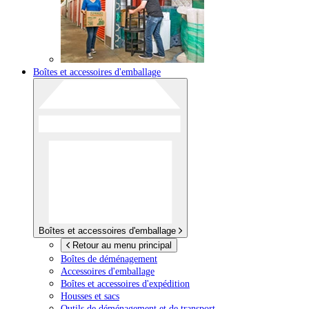
Boîtes et accessoires d'emballage
Boîtes et accessoires d'emballage
Retour au menu principal
Boîtes de déménagement
Accessoires d'emballage
Boîtes et accessoires d'expédition
Housses et sacs
Outils de déménagement et de transport