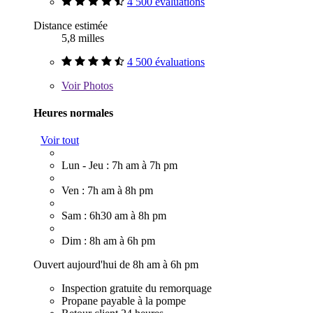
4 500 évaluations
Distance estimée
5,8 milles
4 500 évaluations
Voir
Photos
Heures normales
Voir tout
Lun - Jeu : 7h am à 7h pm
Ven : 7h am à 8h pm
Sam : 6h30 am à 8h pm
Dim : 8h am à 6h pm
Ouvert aujourd'hui de 8h am à 6h pm
Inspection gratuite du remorquage
Propane payable à la pompe