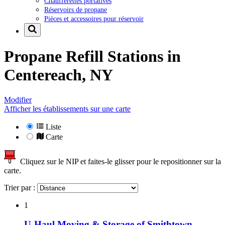
Chaufferettes portatives
Réservoirs de propane
Pièces et accessoires pour réservoir
Propane Refill Stations in
Centereach, NY
Modifier
Afficher les établissements sur une carte
Liste
Carte
Cliquez sur le NIP et faites-le glisser pour le repositionner sur la
carte.
Trier par :
1
U-Haul Moving & Storage of Smithtown