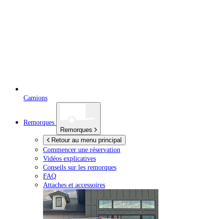
Camions
Remorques
Remorques
Retour au menu principal
Commencer une réservation
Vidéos explicatives
Conseils sur les remorques
FAQ
Attaches et accessoires