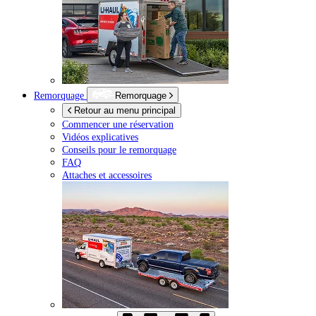
Remorquage
Remorquage
Retour au menu principal
Commencer une réservation
Vidéos explicatives
Conseils pour le remorquage
FAQ
Attaches et accessoires