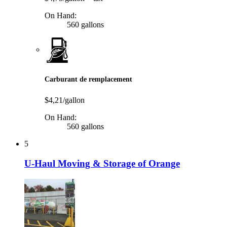
On Hand:
560 gallons
Carburant de remplacement
$4,21/gallon
On Hand:
560 gallons
5
U-Haul Moving & Storage of Orange