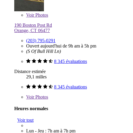
Voir
Photos
190 Boston Post Rd
Orange, CT 06477
(203) 795-0291
Ouvert aujourd'hui de 9h am à 5h pm
(S Of Bull Hill Ln)
8 345 évaluations
Distance estimée
29,1 milles
8 345 évaluations
Voir
Photos
Heures normales
Voir tout
Lun - Jeu : 7h am à 7h pm