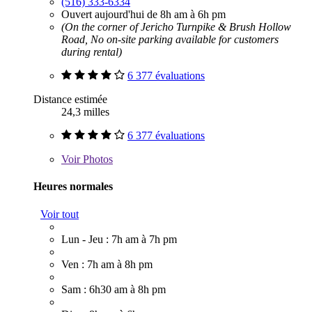
(516) 333-6334
Ouvert aujourd'hui de 8h am à 6h pm
(On the corner of Jericho Turnpike & Brush Hollow
Road, No on-site parking available for customers
during rental)
6 377 évaluations
Distance estimée
24,3 milles
6 377 évaluations
Voir
Photos
Heures normales
Voir tout
Lun - Jeu : 7h am à 7h pm
Ven : 7h am à 8h pm
Sam : 6h30 am à 8h pm