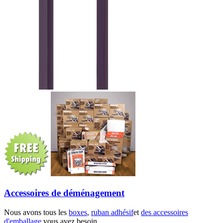
Accessoires de déménagement
Nous avons tous les
boxes
,
ruban adhésif
et
des accessoires
d'emballage
vous avez besoin.